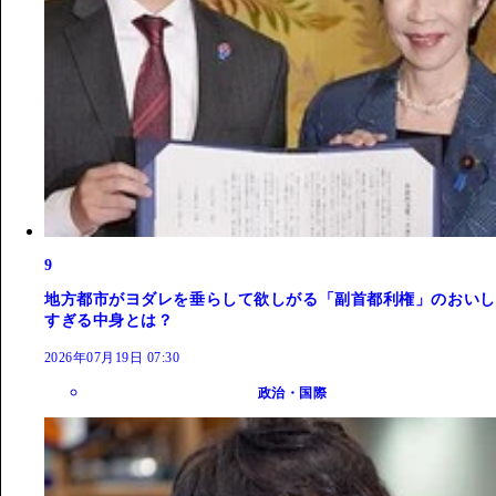
9
地方都市がヨダレを垂らして欲しがる「副首都利権」のおいし
すぎる中身とは？
2026年07月19日 07:30
政治・国際