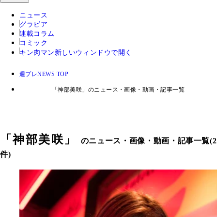
ニュース
グラビア
連載コラム
コミック
キン肉マン
新しいウィンドウで開く
週プレNEWS TOP
「神部美咲」のニュース・画像・動画・記事一覧
「
神部美咲
」
のニュース・画像・動画・記事一覧(2
件)