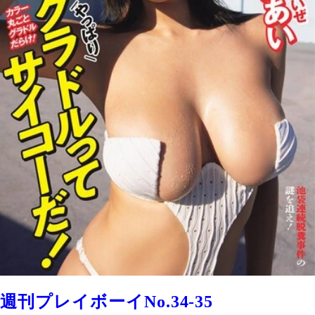
週刊プレイボーイNo.34-35