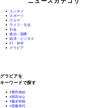
ニュースカテゴリ
エンタメ
スポーツ
クルマ
ライフ・文化
社会
政治・国際
経済・ビジネス
IT・科学
グラビア
グラビアを
キーワードで探す
豊田萌絵
咲田ゆな
藤水咲桜
斎藤恭代