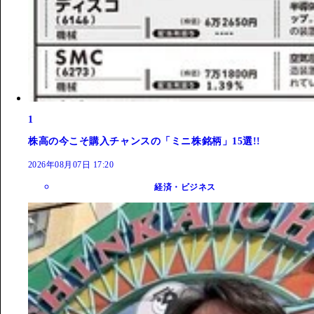
1
株高の今こそ購入チャンスの「ミニ株銘柄」15選!!
2026年08月07日 17:20
経済・ビジネス