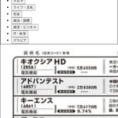
クルマ
ライフ・文化
社会
政治・国際
経済・ビジネス
IT・科学
グラビア