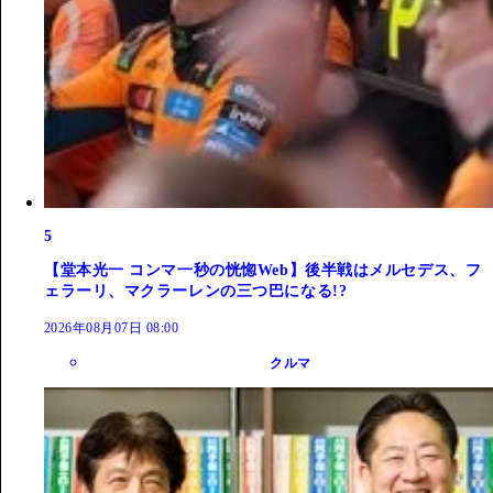
5
【堂本光一 コンマ一秒の恍惚Web】後半戦はメルセデス、フ
ェラーリ、マクラーレンの三つ巴になる!?
2026年08月07日 08:00
クルマ