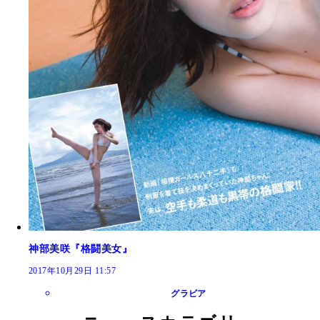
神部美咲『格闘美女』
2017年10月29日 11:57
グラビア