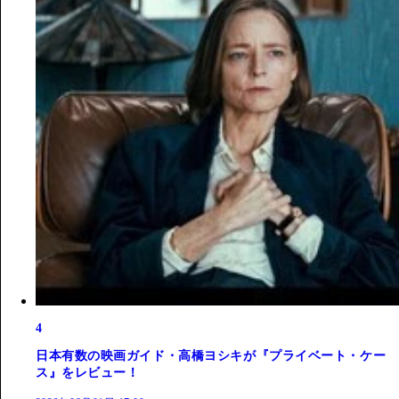
4
日本有数の映画ガイド・高橋ヨシキが『プライベート・ケー
ス』をレビュー！