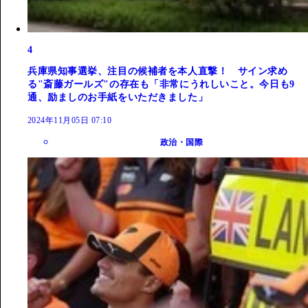
4
兵庫県知事選挙、注目の候補者を本人直撃！ サイン求め
る"斎藤ガールズ"の存在も「非常にうれしいこと。今日も9
通、励ましのお手紙をいただきました」
2024年11月05日 07:10
政治・国際