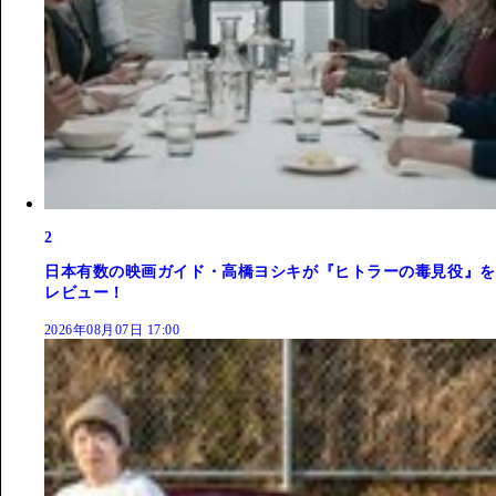
2
日本有数の映画ガイド・高橋ヨシキが『ヒトラーの毒見役』を
レビュー！
2026年08月07日 17:00