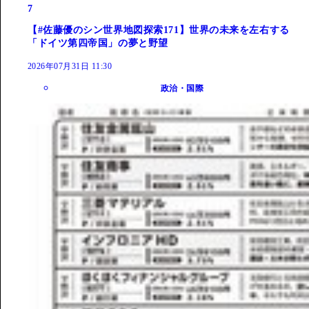
7
【#佐藤優のシン世界地図探索171】世界の未来を左右する
「ドイツ第四帝国」の夢と野望
2026年07月31日 11:30
政治・国際