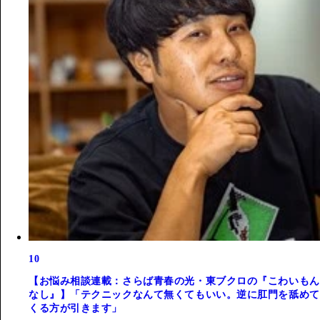
10
【お悩み相談連載：さらば青春の光・東ブクロの『こわいもん
なし』】「テクニックなんて無くてもいい。逆に肛門を舐めて
くる方が引きます」