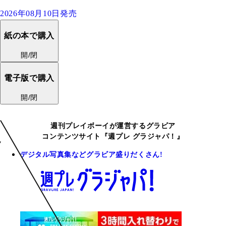
2026年08月10日発売
紙の本で購入
開/閉
電子版で購入
開/閉
週刊プレイボーイが運営するグラビア
コンテンツサイト『週プレ グラジャパ！』
デジタル写真集などグラビア盛りだくさん!