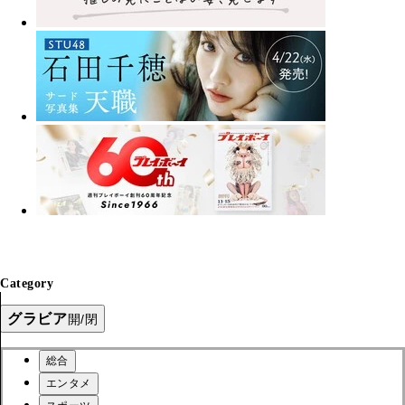
Category
グラビア
開/閉
総合
エンタメ