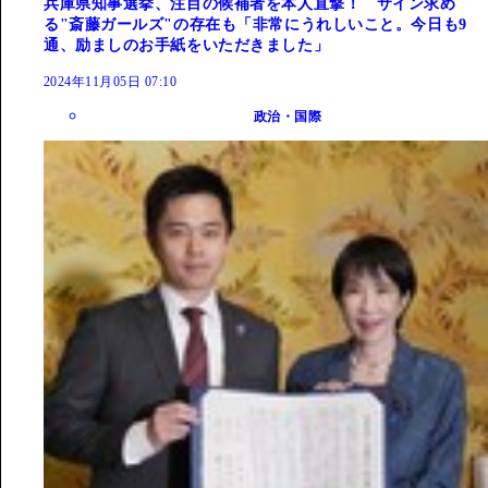
兵庫県知事選挙、注目の候補者を本人直撃！ サイン求め
る"斎藤ガールズ"の存在も「非常にうれしいこと。今日も9
通、励ましのお手紙をいただきました」
2024年11月05日 07:10
政治・国際