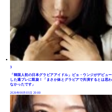
3
「韓国人初の日本グラビアアイドル」ピョ・ウンジがデビュー
した週プレに凱旋！「まさか妹とグラビアで共演するとは思わ
なかったです」
2026年08月03日 20:00