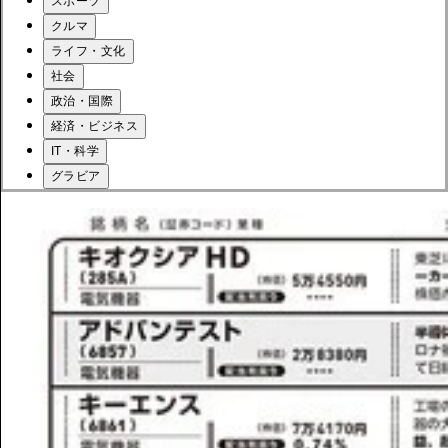
スポーツ
クルマ
ライフ・文化
社会
政治・国際
経済・ビジネス
IT・科学
グラビア