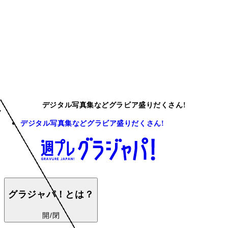
デジタル写真集などグラビア盛りだくさん!
デジタル写真集などグラビア盛りだくさん!
グラジャパ！とは？
開/閉