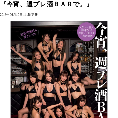
『今宵、週プレ酒ＢＡＲで。』
2018年06月10日 11:56 更新