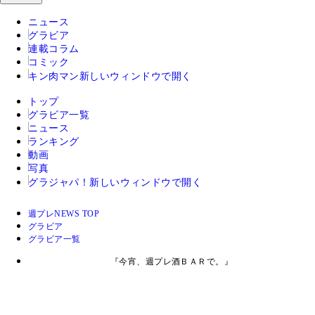
ニュース
グラビア
連載コラム
コミック
キン肉マン
新しいウィンドウで開く
トップ
グラビア一覧
ニュース
ランキング
動画
写真
グラジャパ！
新しいウィンドウで開く
週プレNEWS TOP
グラビア
グラビア一覧
『今宵、週プレ酒ＢＡＲで。』