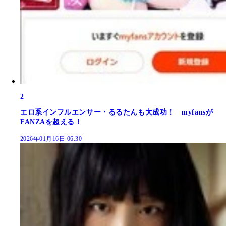
2
エロ系インフルエンサー・るるたんも大成功！ myfansが
FANZAを超える！
2026年01月16日 06:30