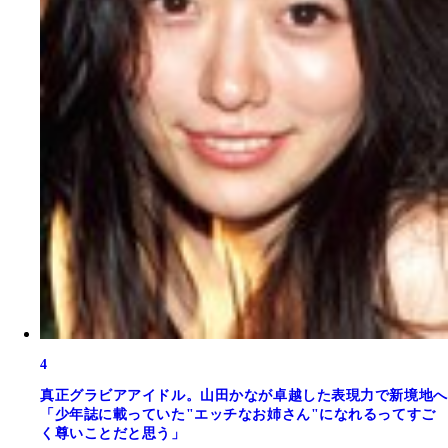
4
真正グラビアアイドル。山田かなが卓越した表現力で新境地へ
「少年誌に載っていた"エッチなお姉さん"になれるってすご
く尊いことだと思う」