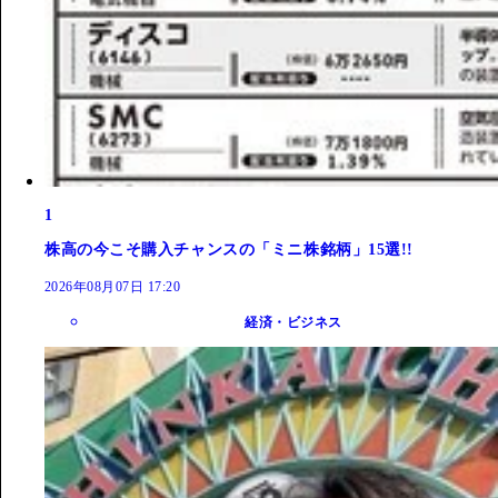
1
株高の今こそ購入チャンスの「ミニ株銘柄」15選!!
2026年08月07日 17:20
経済・ビジネス