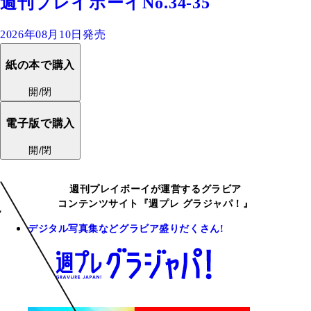
週刊プレイボーイNo.34-35
2026年08月10日発売
紙の本で購入
開/閉
電子版で購入
開/閉
週刊プレイボーイが運営するグラビア
コンテンツサイト『週プレ グラジャパ！』
デジタル写真集などグラビア盛りだくさん!