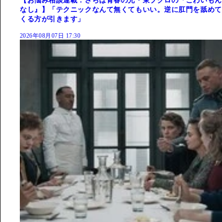
【お悩み相談連載：さらば青春の光・東ブクロの『こわいもん
なし』】「テクニックなんて無くてもいい。逆に肛門を舐めて
くる方が引きます」
2026年08月07日 17:30