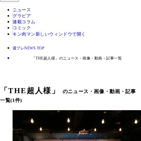
ニュース
グラビア
連載コラム
コミック
キン肉マン
新しいウィンドウで開く
週プレNEWS TOP
「THE超人様」のニュース・画像・動画・記事一覧
「
THE超人様
」
のニュース・画像・動画・記事
一覧(1件)