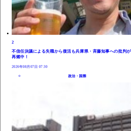
2
不信任決議による失職から復活も兵庫県・斉藤知事への批判が
再燃中！
2026年08月07日 07:30
政治・国際