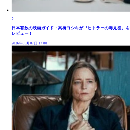
2
日本有数の映画ガイド・高橋ヨシキが『ヒトラーの毒見役』を
レビュー！
2026年08月07日 17:00