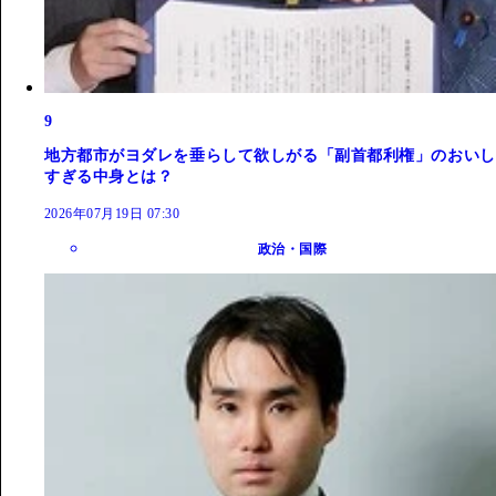
9
地方都市がヨダレを垂らして欲しがる「副首都利権」のおいし
すぎる中身とは？
2026年07月19日 07:30
政治・国際