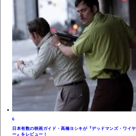
6
日本有数の映画ガイド・高橋ヨシキが『デッドマンズ・ワイヤ
ー』をレビュー！