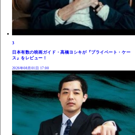
3
日本有数の映画ガイド・高橋ヨシキが『プライベート・ケー
ス』をレビュー！
2026年08月01日 17:00