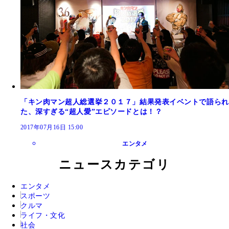
「キン肉マン超人総選挙２０１７」結果発表イベントで語られ
た、深すぎる“超人愛”エピソードとは！？
2017年07月16日 15:00
エンタメ
ニュースカテゴリ
エンタメ
スポーツ
クルマ
ライフ・文化
社会