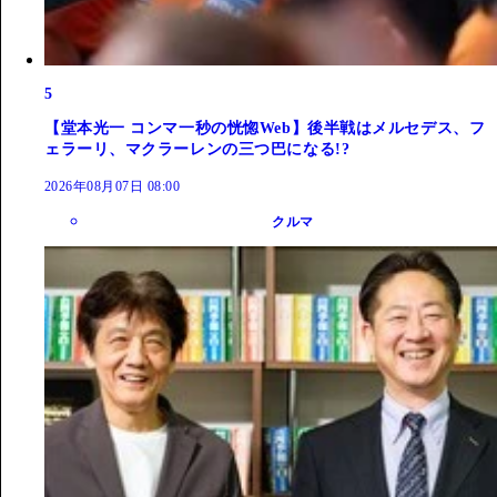
5
【堂本光一 コンマ一秒の恍惚Web】後半戦はメルセデス、フ
ェラーリ、マクラーレンの三つ巴になる!?
2026年08月07日 08:00
クルマ