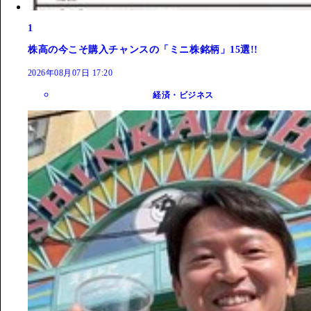
1
株高の今こそ購入チャンスの「ミニ株銘柄」15選!!
2026年08月07日 17:20
経済・ビジネス