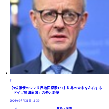
7
【#佐藤優のシン世界地図探索171】世界の未来を左右する
「ドイツ第四帝国」の夢と野望
2026年07月31日 11:30
政治・国際