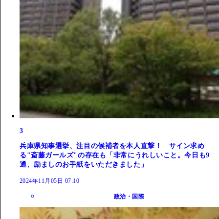
3
兵庫県知事選挙、注目の候補者を本人直撃！ サイン求め
る"斎藤ガールズ"の存在も「非常にうれしいこと。今日も9
通、励ましのお手紙をいただきました」
2024年11月05日 07:10
政治・国際