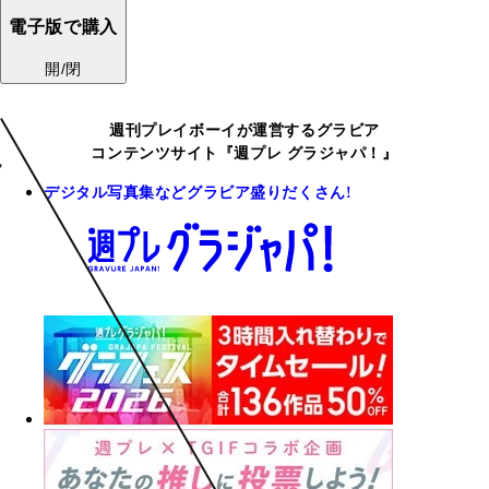
電子版で購入
開/閉
週刊プレイボーイが運営するグラビア
コンテンツサイト『週プレ グラジャパ！』
デジタル写真集などグラビア盛りだくさん!