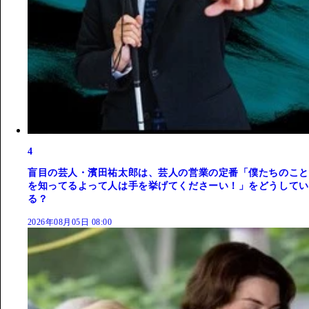
4
盲目の芸人・濱田祐太郎は、芸人の営業の定番「僕たちのこと
を知ってるよって人は手を挙げてくださーい！」をどうしてい
る？
2026年08月05日 08:00