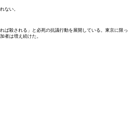
しれない。
帰れば殺される」と必死の抗議行動を展開している。東京に限っ
と参加者は増え続けた。