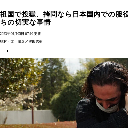
祖国で投獄、拷問なら日本国内での服役を
ちの切実な事情
2023年06月05日 07:10 更新
取材・文・撮影／樫田秀樹