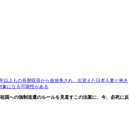
月に3年以上もの長期収容から仮放免され、出迎えた日本人妻と抱き
対象になる可能性がある
祖国への強制送還のルールを見直すこの法案に、今、必死に反