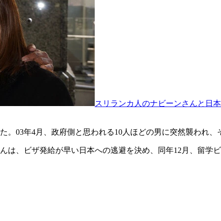
スリランカ人のナビーンさんと日本
た。03年4月、政府側と思われる10人ほどの男に突然襲われ
んは、ビザ発給が早い日本への逃避を決め、同年12月、留学