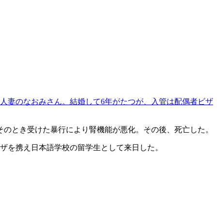
人妻のなおみさん。結婚して6年がたつが、入管は配偶者ビザ
、そのとき受けた暴行により腎機能が悪化。その後、死亡した。
ビザを携え日本語学校の留学生として来日した。