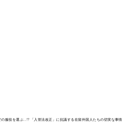
の服役を選ぶ...!? 「入管法改正」に抗議する在留外国人たちの切実な事情