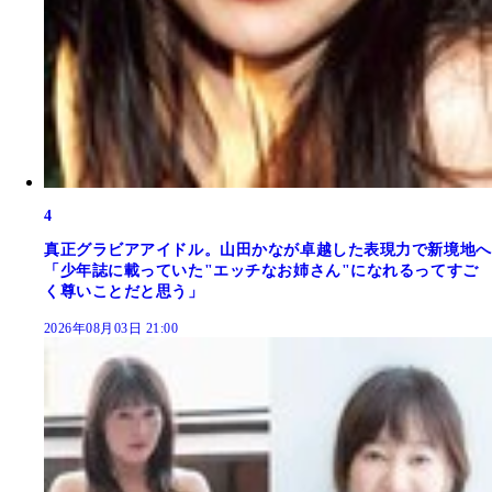
4
真正グラビアアイドル。山田かなが卓越した表現力で新境地へ
「少年誌に載っていた"エッチなお姉さん"になれるってすご
く尊いことだと思う」
2026年08月03日 21:00