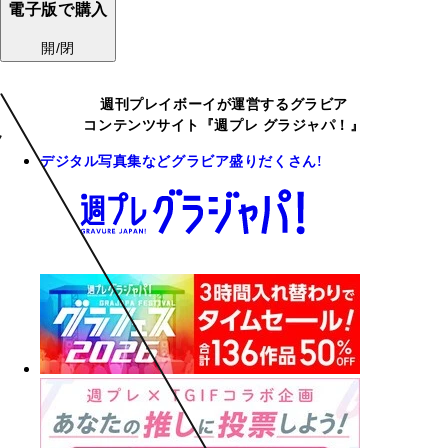
電子版で購入
開/閉
週刊プレイボーイが運営するグラビア
コンテンツサイト『週プレ グラジャパ！』
デジタル写真集などグラビア盛りだくさん!