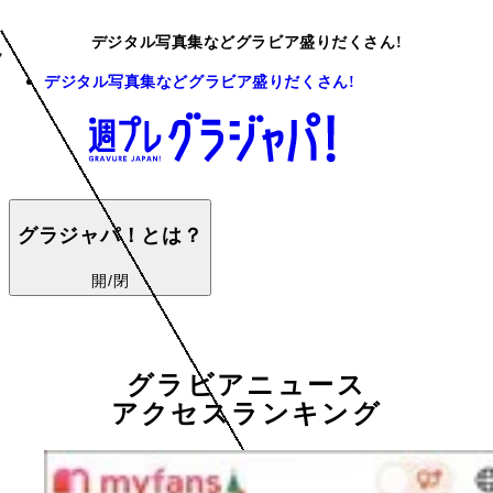
デジタル写真集などグラビア盛りだくさん!
デジタル写真集などグラビア盛りだくさん!
グラジャパ！とは？
開/閉
グラビアニュース
アクセスランキング