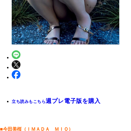
週プレ電子版を購入
立ち読みもこちら
■今田美桜（ＩＭＡＤＡ ＭＩＯ）