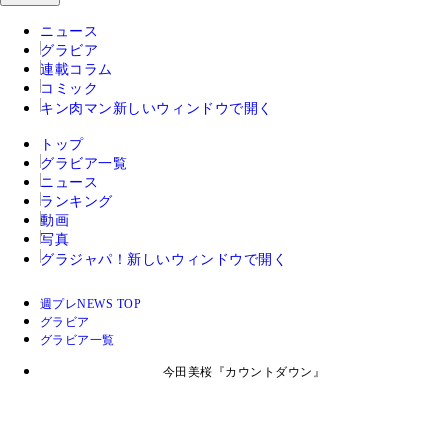
ニュース
グラビア
連載コラム
コミック
キン肉マン
新しいウィンドウで開く
トップ
グラビア一覧
ニュース
ランキング
動画
写真
グラジャパ！
新しいウィンドウで開く
週プレNEWS TOP
グラビア
グラビア一覧
今田美桜『カウントダウン』