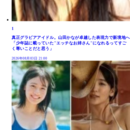
1
真正グラビアアイドル。山田かなが卓越した表現力で新境地へ
「少年誌に載っていた"エッチなお姉さん"になれるってすご
く尊いことだと思う」
2026年08月03日 21:00