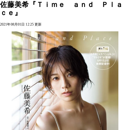
佐藤美希『Ｔｉｍｅ ａｎｄ Ｐｌａ
ｃｅ』
2021年08月01日 12:25 更新