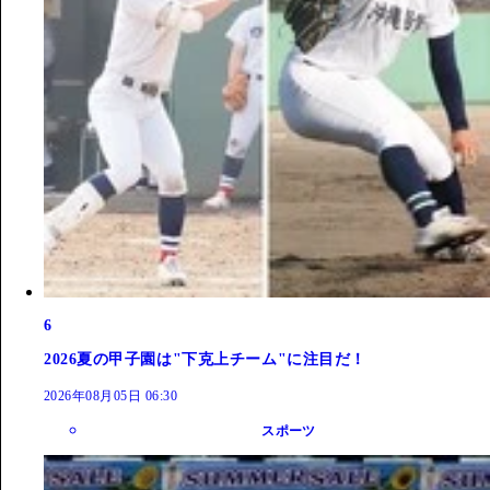
6
2026夏の甲子園は"下克上チーム"に注目だ！
2026年08月05日 06:30
スポーツ