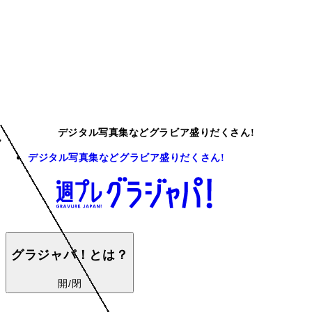
デジタル写真集などグラビア盛りだくさん!
デジタル写真集などグラビア盛りだくさん!
グラジャパ！とは？
開/閉