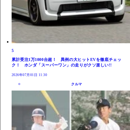
5
累計受注1万1000台超！ 異例の大ヒットEVを徹底チェッ
ク！ ホンダ「スーパーワン」の走りがクソ楽しい!!
2026年07月01日 11:30
クルマ