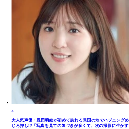
4
大人気声優・豊田萌絵が初めて訪れる異国の地でハプニングめ
じろ押し!?「写真を見ての気づきが多くて、次の撮影に生かす