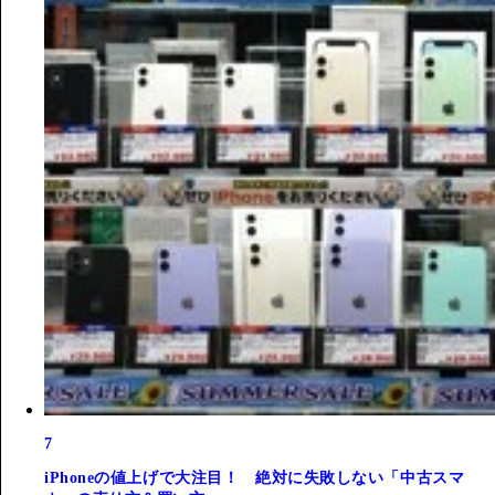
7
iPhoneの値上げで大注目！ 絶対に失敗しない「中古スマ