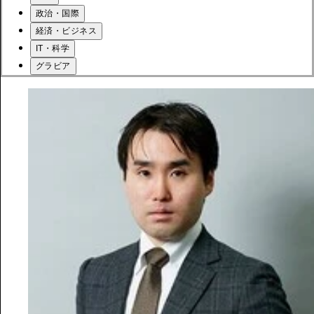
政治・国際
経済・ビジネス
IT・科学
グラビア