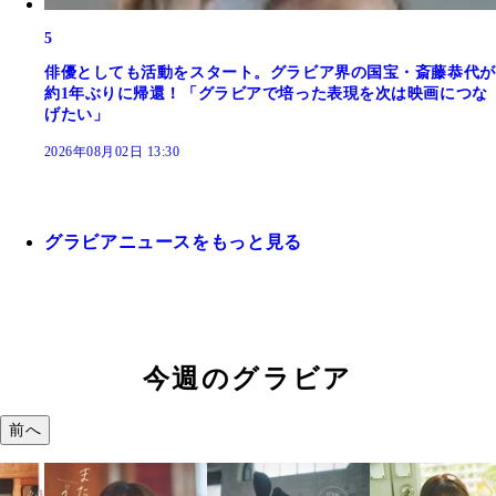
5
俳優としても活動をスタート。グラビア界の国宝・斎藤恭代が
約1年ぶりに帰還！「グラビアで培った表現を次は映画につな
げたい」
2026年08月02日 13:30
グラビアニュースをもっと見る
今週のグラビア
前へ