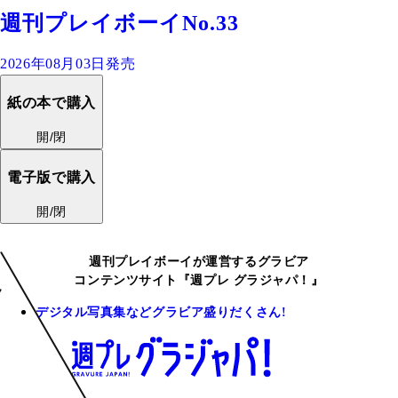
週刊プレイボーイNo.33
2026年08月03日発売
紙の本で購入
開/閉
電子版で購入
開/閉
週刊プレイボーイが運営するグラビア
コンテンツサイト『週プレ グラジャパ！』
デジタル写真集などグラビア盛りだくさん!