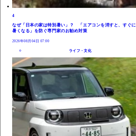
4
なぜ「日本の家は特別暑い」？ 「エアコンを消すと、すぐに
暑くなる」を防ぐ専門家のお勧め対策
2026年08月04日 07:00
ライフ・文化