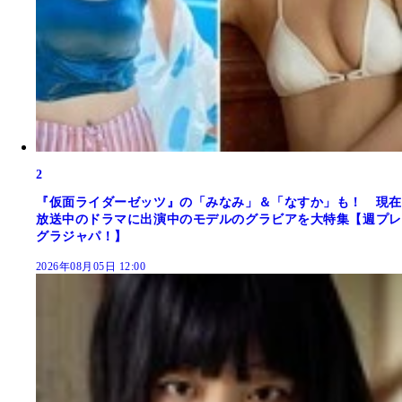
2
『仮面ライダーゼッツ』の「みなみ」＆「なすか」も！ 現在
放送中のドラマに出演中のモデルのグラビアを大特集【週プレ
グラジャパ！】
2026年08月05日 12:00