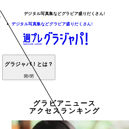
デジタル写真集などグラビア盛りだくさん!
デジタル写真集などグラビア盛りだくさん!
グラジャパ！とは？
開/閉
グラビアニュース
アクセスランキング