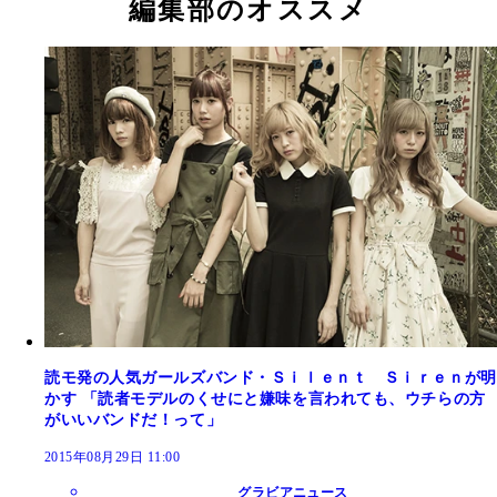
編集部のオススメ
読モ発の人気ガールズバンド・Ｓｉｌｅｎｔ Ｓｉｒｅｎが明
かす 「読者モデルのくせにと嫌味を言われても、ウチらの方
がいいバンドだ！って」
2015年08月29日 11:00
グラビアニュース