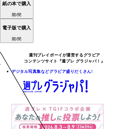
紙の本で購入
開/閉
電子版で購入
開/閉
週刊プレイボーイが運営するグラビア
コンテンツサイト『週プレ グラジャパ！』
デジタル写真集などグラビア盛りだくさん!