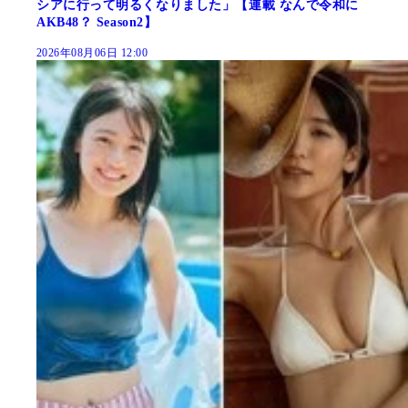
シアに行って明るくなりました」【連載 なんで令和に
AKB48？ Season2】
2026年08月06日 12:00