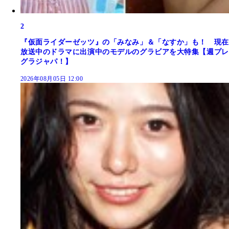
2
『仮面ライダーゼッツ』の「みなみ」＆「なすか」も！ 現在
放送中のドラマに出演中のモデルのグラビアを大特集【週プレ
グラジャパ！】
2026年08月05日 12:00