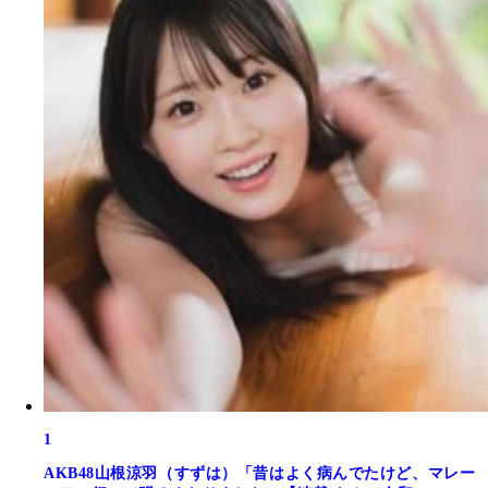
1
AKB48山根涼羽（すずは）「昔はよく病んでたけど、マレー