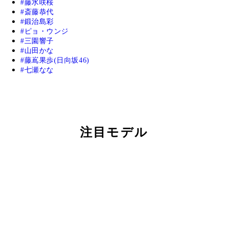
藤水咲桜
斎藤恭代
鍛治島彩
ピョ・ウンジ
三園響子
山田かな
藤嶌果歩(日向坂46)
七瀬なな
注目モデル