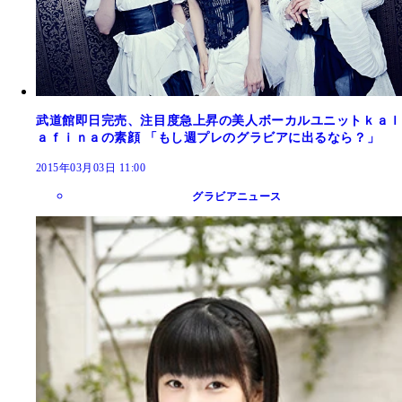
武道館即日完売、注目度急上昇の美人ボーカルユニットｋａｌ
ａｆｉｎａの素顔 「もし週プレのグラビアに出るなら？」
2015年03月03日 11:00
グラビアニュース