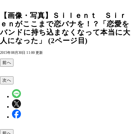
【画像・写真】Ｓｉｌｅｎｔ Ｓｉｒ
ｅｎがここまで恋バナを！？「恋愛を
バンドに持ち込まなくなって本当に大
人になった」 (2ページ目)
2015年08月30日 11:00 更新
前へ
次へ
前へ