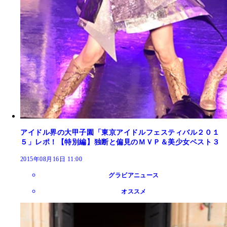
アイドル界の大甲子園「東京アイドルフェスティバル２０１
５」レポ！【特別編】独断と偏見のＭＶＰ＆美少女ベスト３
2015年08月16日 11:00
グラビアニュース
オススメ