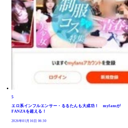
5
エロ系インフルエンサー・るるたんも大成功！ myfansが
FANZAを超える！
2026年01月16日 06:30