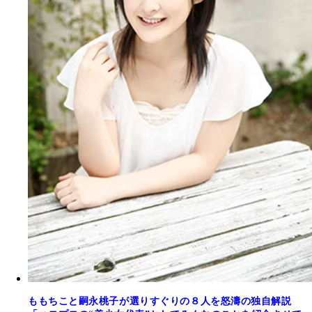
ももちこと嗣永桃子が選りすぐりの８人を怒濤の独自解説