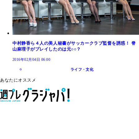
中村静香ら４人の美人秘書がサッカークラブ監督を誘惑！ 脊
山麻理子がプレイしたのは元○○？
2016年02月04日 06:00
ライフ・文化
あなたにオススメ