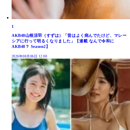
1
AKB48山根涼羽（すずは）「昔はよく病んでたけど、マレー
シアに行って明るくなりました」【連載 なんで令和に
AKB48？ Season2】
2026年08月06日 12:00