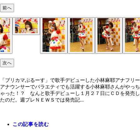
前へ
次へ
「ブリカマぶるーす」で歌手デビューした小林麻耶アナフリー
アナウンサーでバラエティでも活躍する小林麻耶さんがやっち
ゃった！？ なんと歌手デビューし１月２７日にＣＤを発売し
たのだ。週プレＮＥＷＳでは発売記...
この記事を読む