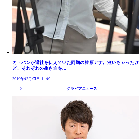
カトパンが退社を伝えていた同期の椿原アナ。泣いちゃったけ
ど、それぞれの生き方を…
2016年02月05日 11:00
グラビアニュース