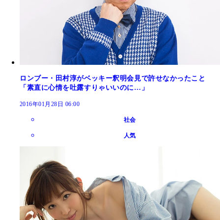
ロンブー・田村淳がベッキー釈明会見で許せなかったこと
「素直に心情を吐露すりゃいいのに…」
2016年01月28日 06:00
社会
人気