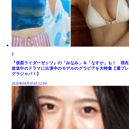
2
『仮面ライダーゼッツ』の「みなみ」＆「なすか」も！ 現在
放送中のドラマに出演中のモデルのグラビアを大特集【週プレ
グラジャパ！】
2026年08月05日 12:00