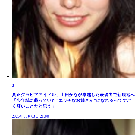
3
真正グラビアアイドル。山田かなが卓越した表現力で新境地へ
「少年誌に載っていた"エッチなお姉さん"になれるってすご
く尊いことだと思う」
2026年08月03日 21:00