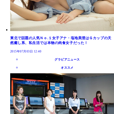
東北で話題の人気Ｎｏ.１女子アナ・塩地美澄はＧカップの天
然癒し系、私生活では本物の肉食女子だった！
2015年07月03日 12:40
グラビアニュース
オススメ