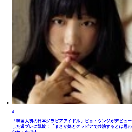
4
「韓国人初の日本グラビアアイドル」ピョ・ウンジがデビュー
した週プレに凱旋！「まさか妹とグラビアで共演するとは思わ