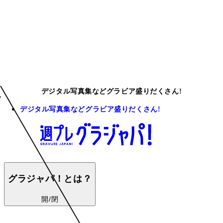
デジタル写真集などグラビア盛りだくさん!
デジタル写真集などグラビア盛りだくさん!
グラジャパ！とは？
開/閉