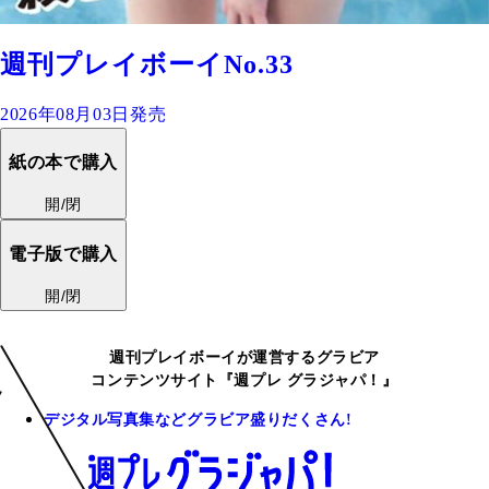
週刊プレイボーイNo.33
2026年08月03日発売
紙の本で購入
開/閉
電子版で購入
開/閉
週刊プレイボーイが運営するグラビア
コンテンツサイト『週プレ グラジャパ！』
デジタル写真集などグラビア盛りだくさん!