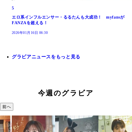
5
エロ系インフルエンサー・るるたんも大成功！ myfansが
FANZAを超える！
2026年01月16日 06:30
グラビアニュースをもっと見る
今週のグラビア
前へ