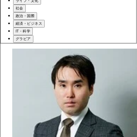
ライフ・文化
社会
政治・国際
経済・ビジネス
IT・科学
グラビア