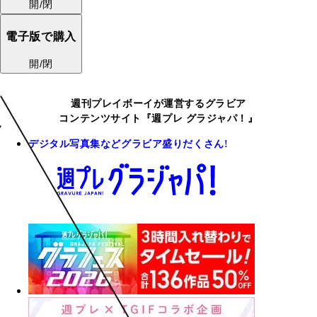
開/閉
電子版で購入
開/閉
週刊プレイボーイが運営するグラビア
コンテンツサイト『週プレ グラジャパ！』
デジタル写真集などグラビア盛りだくさん!