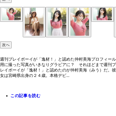
次へ
週刊プレイボーイが「逸材！」と認めた仲村美海プロフィール
用に撮った写真がいきなりグラビアに？ それほどまで週刊プ
レイボーイが「逸材！」と認めたのが仲村美海（みう）だ。彼
女は宮崎県出身の２４歳。本格デビ...
この記事を読む
週刊プレイボーイが「逸材！」と認めた仲村美海