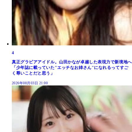
4
真正グラビアアイドル。山田かなが卓越した表現力で新境地へ
「少年誌に載っていた"エッチなお姉さん"になれるってすご
く尊いことだと思う」
2026年08月03日 21:00