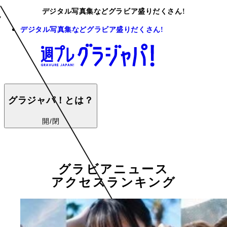
デジタル写真集などグラビア盛りだくさん!
デジタル写真集などグラビア盛りだくさん!
グラジャパ！とは？
開/閉
グラビアニュース
アクセスランキング