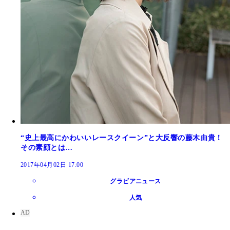
“史上最高にかわいいレースクイーン”と大反響の藤木由貴！
その素顔とは…
2017年04月02日 17:00
グラビアニュース
人気