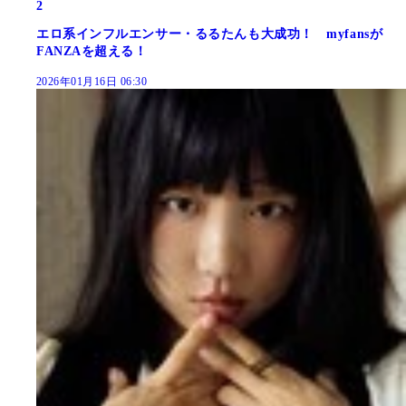
2
エロ系インフルエンサー・るるたんも大成功！ myfansが
FANZAを超える！
2026年01月16日 06:30