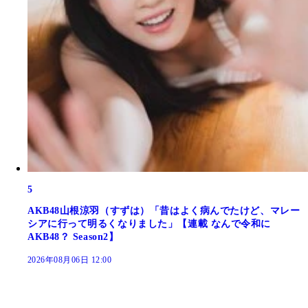
5
AKB48山根涼羽（すずは）「昔はよく病んでたけど、マレー
シアに行って明るくなりました」【連載 なんで令和に
AKB48？ Season2】
2026年08月06日 12:00