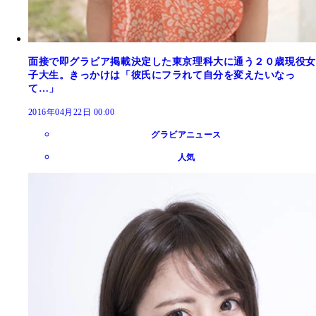
面接で即グラビア掲載決定した東京理科大に通う２０歳現役女
子大生。きっかけは「彼氏にフラれて自分を変えたいなっ
て…」
2016年04月22日 00:00
グラビアニュース
人気