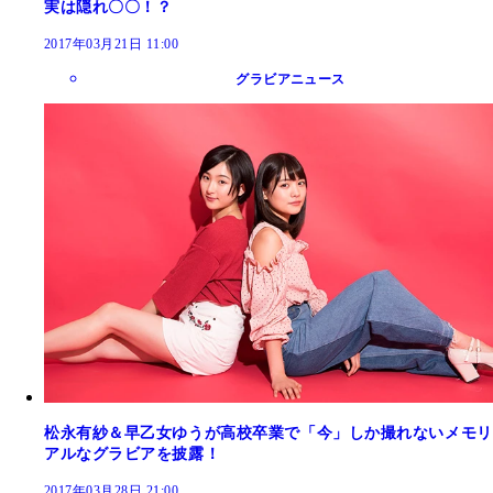
実は隠れ〇〇！？
2017年03月21日 11:00
グラビアニュース
松永有紗＆早乙女ゆうが高校卒業で「今」しか撮れないメモリ
アルなグラビアを披露！
2017年03月28日 21:00