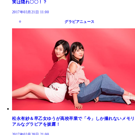
実は隠れ〇〇！？
2017年03月21日 11:00
グラビアニュース
松永有紗＆早乙女ゆうが高校卒業で「今」しか撮れないメモリ
アルなグラビアを披露！
2017年03月28日 21:00