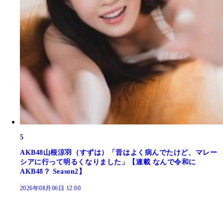
5
AKB48山根涼羽（すずは）「昔はよく病んでたけど、マレー
シアに行って明るくなりました」【連載 なんで令和に
AKB48？ Season2】
2026年08月06日 12:00