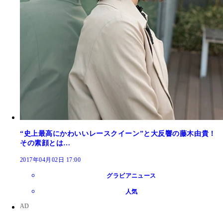
“史上最高にかわいいレースクイーン”と大反響の藤木由貴！
その素顔とは…
2017年04月02日 17:00
グラビアニュース
人気