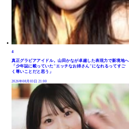
4
真正グラビアアイドル。山田かなが卓越した表現力で新境地へ
「少年誌に載っていた"エッチなお姉さん"になれるってすご
く尊いことだと思う」
2026年08月03日 21:00