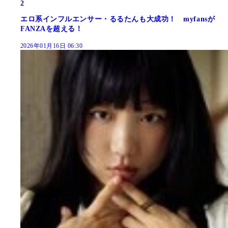
2
エロ系インフルエンサー・るるたんも大成功！ myfansが
FANZAを超える！
2026年01月16日 06:30