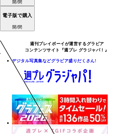
開/閉
電子版で購入
開/閉
週刊プレイボーイが運営するグラビア
コンテンツサイト『週プレ グラジャパ！』
デジタル写真集などグラビア盛りだくさん!