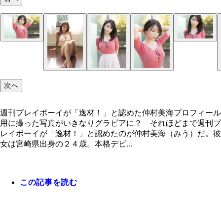
次へ
週刊プレイボーイが「逸材！」と認めた仲村美海プロフィール
用に撮った写真がいきなりグラビアに？ それほどまで週刊プ
レイボーイが「逸材！」と認めたのが仲村美海（みう）だ。彼
女は宮崎県出身の２４歳。本格デビ...
この記事を読む
週刊プレイボーイが「逸材！」と認めた仲村美海