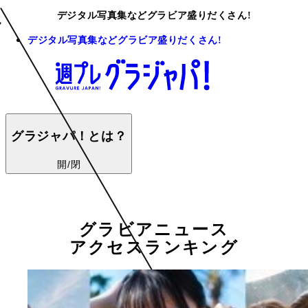
デジタル写真集などグラビア盛りだくさん!
デジタル写真集などグラビア盛りだくさん!
グラジャパ！とは？
開/閉
グラビアニュース
アクセスランキング