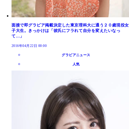
面接で即グラビア掲載決定した東京理科大に通う２０歳現役女
子大生。きっかけは「彼氏にフラれて自分を変えたいなっ
て…」
2016年04月22日 00:00
グラビアニュース
人気