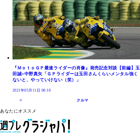
『ＭｏｔｏＧＰ最速ライダーの肖像』発売記念対談【前編】玉
田誠×中野真矢「ＧＰライダーは玉田さんくらいメンタル強く
ないと、やっていけない（笑）」
2021年05月11日 06:10
クルマ
あなたにオススメ