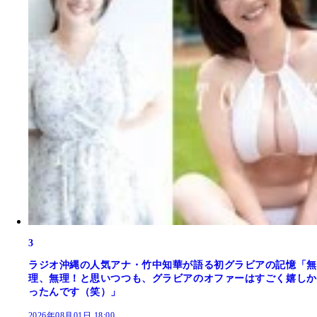
3
ラジオ沖縄の人気アナ・竹中知華が語る初グラビアの記憶「無
理、無理！と思いつつも、グラビアのオファーはすごく嬉しか
ったんです（笑）」
2026年08月01日 18:00