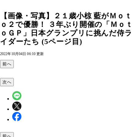
【画像・写真】２１歳小椋 藍がＭｏｔ
ｏ２で優勝！ ３年ぶり開催の「Ｍｏｔ
ｏＧＰ」日本グランプリに挑んだ侍ラ
イダーたち (5ページ目)
2022年10月04日 06:10 更新
前へ
次へ
前へ