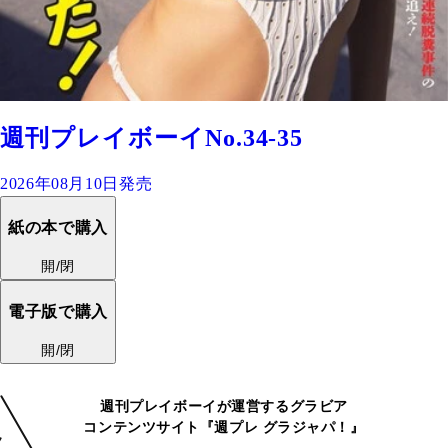
週刊プレイボーイNo.34-35
2026年08月10日発売
紙の本で購入
開/閉
電子版で購入
開/閉
週刊プレイボーイが運営するグラビア
コンテンツサイト『週プレ グラジャパ！』