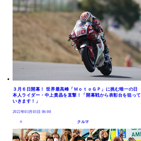
３月６日開幕！ 世界最高峰「ＭｏｔｏＧＰ」に挑む唯一の日
本人ライダー・中上貴晶を直撃！「開幕戦から表彰台を狙って
いきます！」
2022年03月03日 06:00
クルマ