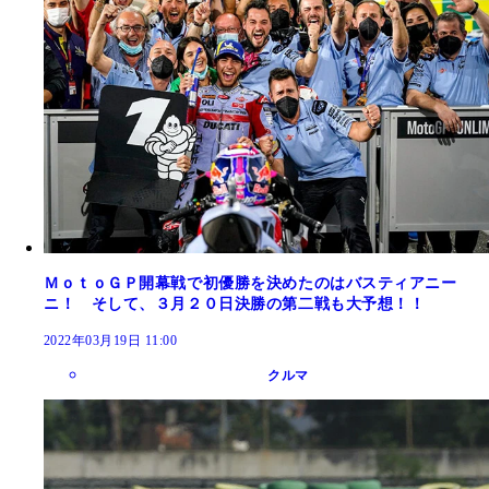
ＭｏｔｏＧＰ開幕戦で初優勝を決めたのはバスティアニー
ニ！ そして、３月２０日決勝の第二戦も大予想！！
2022年03月19日 11:00
クルマ