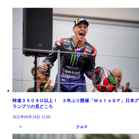
時速３５０キロ以上！ ３年ぶり開催「ＭｏｔｏＧＰ」日本グ
ランプリの見どころ
2022年09月24日 12:00
クルマ