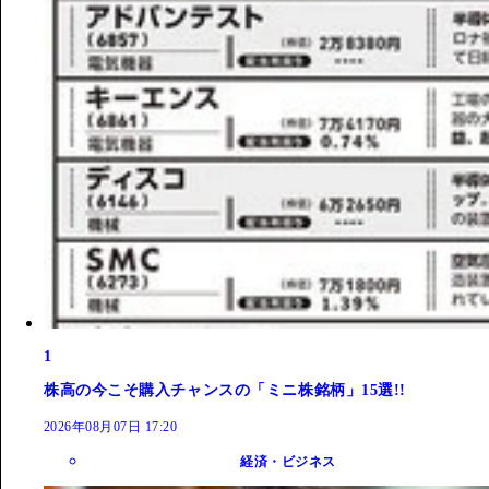
1
株高の今こそ購入チャンスの「ミニ株銘柄」15選!!
2026年08月07日 17:20
経済・ビジネス