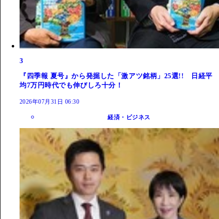
3
『四季報 夏号』から発掘した「激アツ銘柄」25選!! 日経平
均7万円時代でも伸びしろ十分！
2026年07月31日 06:30
経済・ビジネス