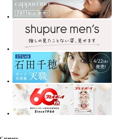
Category