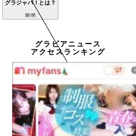
グラジャパ！とは？
開/閉
グラビアニュース
アクセスランキング