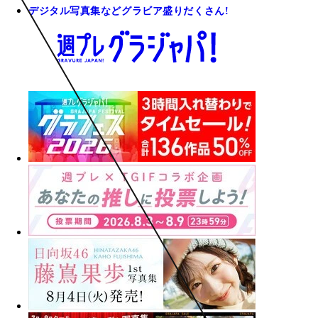
デジタル写真集などグラビア盛りだくさん!