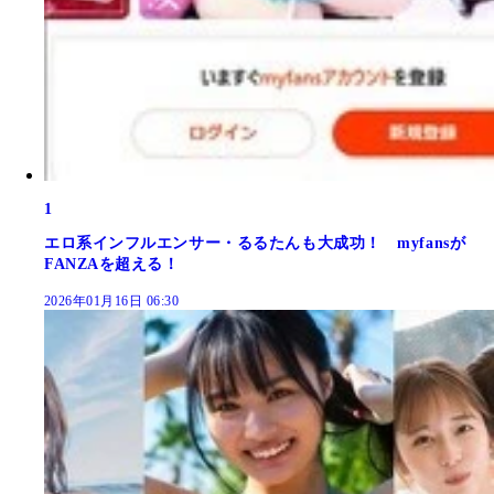
1
エロ系インフルエンサー・るるたんも大成功！ myfansが
FANZAを超える！
2026年01月16日 06:30