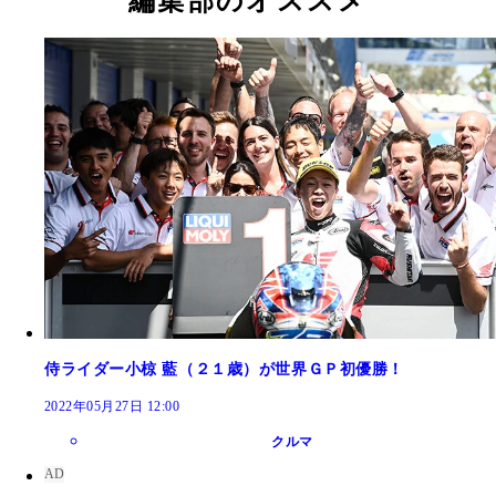
編集部のオススメ
侍ライダー小椋 藍（２１歳）が世界ＧＰ初優勝！
2022年05月27日 12:00
クルマ