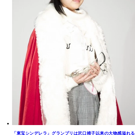
「東宝シンデレラ」グランプリは沢口靖子以来の大物感溢れる