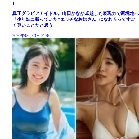
1
真正グラビアアイドル。山田かなが卓越した表現力で新境地へ
「少年誌に載っていた"エッチなお姉さん"になれるってすご
く尊いことだと思う」
2026年08月03日 21:00