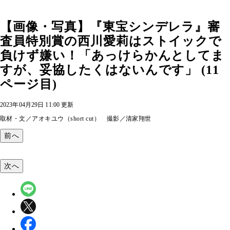
【画像・写真】『東宝シンデレラ』審
査員特別賞の西川愛莉はストイックで
負けず嫌い！「あっけらかんとしてま
すが、妥協したくはないんです」 (11
ページ目)
2023年04月29日 11:00 更新
取材・文／アオキユウ（short cut） 撮影／清家翔世
前へ
次へ