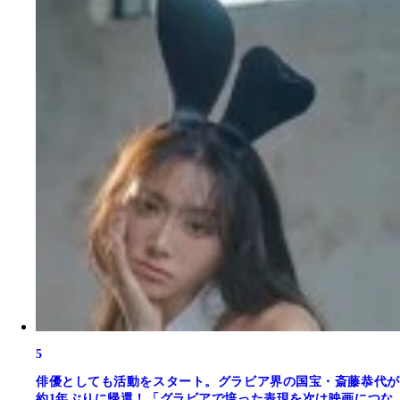
5
俳優としても活動をスタート。グラビア界の国宝・斎藤恭代が
約1年ぶりに帰還！「グラビアで培った表現を次は映画につな