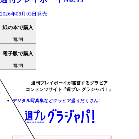
2026年08月03日発売
紙の本で購入
開/閉
電子版で購入
開/閉
週刊プレイボーイが運営するグラビア
コンテンツサイト『週プレ グラジャパ！』
デジタル写真集などグラビア盛りだくさん!