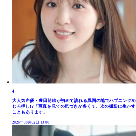
4
大人気声優・豊田萌絵が初めて訪れる異国の地でハプニングめ
じろ押し!?「写真を見ての気づきが多くて、次の撮影に生かす
こともあります」
2026年08月02日 13:00