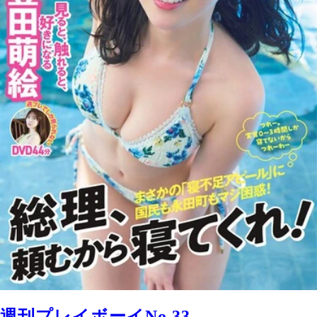
週刊プレイボーイNo.33