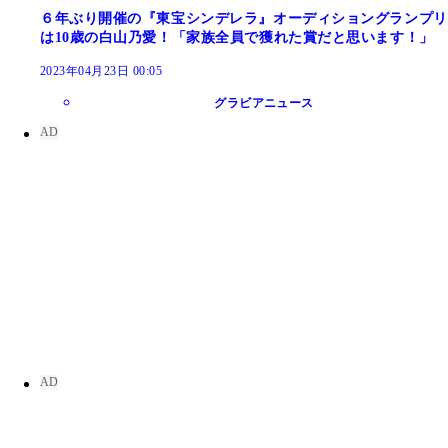
６年ぶり開催の『東宝シンデレラ』オーディショングランプリ
は10歳の白山乃愛！「家族全員で獲れた賞だと思います！」
2023年04月23日 00:05
グラビアニュース