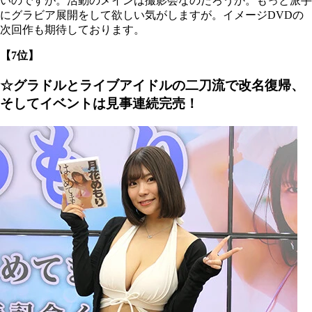
いのですが。活動のメインは撮影会なのだろうか。もっと派手
にグラビア展開をして欲しい気がしますが。イメージDVDの
次回作も期待しております。
【7位】
☆グラドルとライブアイドルの二刀流で改名復帰、
そしてイベントは見事連続完売！