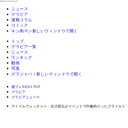
ニュース
グラビア
連載コラム
コミック
キン肉マン
新しいウィンドウで開く
トップ
グラビア一覧
ニュース
ランキング
動画
写真
グラジャパ！
新しいウィンドウで開く
週プレNEWS TOP
グラビア
グラビアニュース
アイドルウォッチャー・北川昌弘がイベントで印象的だったグラドルを独