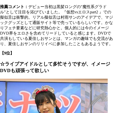
推薦コメント：
デビュー当初は黒髪ロングの"魔性系グラド
ル"として注目を浴びていました。『仮想vsエロスpart2 』での
擬似舌は衝撃的。リアル擬似舌は村雨サンのアイデアで、マジ
ックグッズとして通販サイト等で売っているらしいです。かな
りフェチ要素などに研究熱心かと。個人的には今のイメージ
DVD界をエロさを含めてリードしていると感じます。DVDで
共演もしている夏佳しおサンとは、マンガの趣味でも交流があ
り、夏佳しおサンのリリイベに参加したこともあるようです。
【9位】
☆ライブアイドルとして多忙そうですが、イメージ
DVDも頑張って欲しい