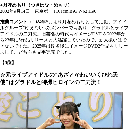
●月花めもり（つきはな・めもり）
2002年9月14日 東京都 T161cm B95 W62 H90
推薦コメント：
2024年5月より月花めもりとして活動。アイド
ルグループ"ゆえない"のメンバーでもあり、グラドルとライブ
アイドルの二刀流。旧芸名の時代もイメージDVDを2022年か
ら23年に5作品リリースと大活躍していたので、新人扱いはで
きないですね。2025年は改名後にイメージDVD2作品をリリー
スして、どちらも見事完売でした。
【6位】
☆元ライブアイドルの"あざとかわいいくびれ天
使"はグラドルと特撮ヒロインの二刀流！