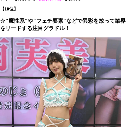
【10位】
☆"魔性系"や"フェチ要素"などで異彩を放って業界
をリードする注目グラドル！