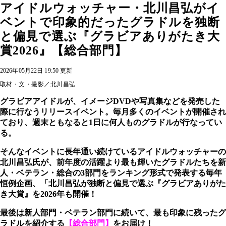
アイドルウォッチャー・北川昌弘がイ
ベントで印象的だったグラドルを独断
と偏見で選ぶ『グラビアありがたき大
賞2026』【総合部門】
2026年05月22日 19:50 更新
取材・文・撮影／北川昌弘
グラビアアイドルが、イメージDVDや写真集などを発売した
際に行なうリリースイベント。毎月多くのイベントが開催され
ており、週末ともなると1日に何人ものグラドルが行なってい
る。
そんなイベントに長年通い続けているアイドルウォッチャーの
北川昌弘氏が、前年度の活躍より最も輝いたグラドルたちを新
人・ベテラン・総合の3部門をランキング形式で発表する毎年
恒例企画、「北川昌弘が独断と偏見で選ぶ『グラビアありがた
き大賞』を2026年も開催！
最後は新人部門・ベテラン部門に続いて、最も印象に残ったグ
ラドルを紹介する
【総合部門】
をお届け！