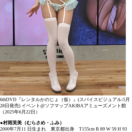
6thDVD『レンタルかのじょ（仮）』(スパイスビジュアル:5月
28日発売) イベント@ソフマップAKIBAアミューズメント館
（2025年6月22日）
●村雨芙美（むらさめ・ふみ）
2000年7月11 日生まれ 東京都出身 T155cm B 89 W 59 H 93