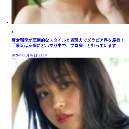
2
麻倉瑞季が圧倒的なスタイルと表現力でグラビア界を席巻！
「最近は麻雀にどハマり中で、プロ雀士と打っています」
2026年08月09日 13:10