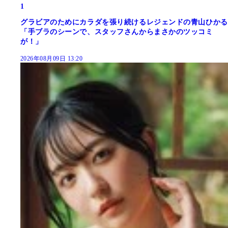
1
グラビアのためにカラダを張り続けるレジェンドの青山ひかる
「手ブラのシーンで、スタッフさんからまさかのツッコミ
が！」
2026年08月09日 13:20