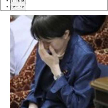
IT・科学
グラビア