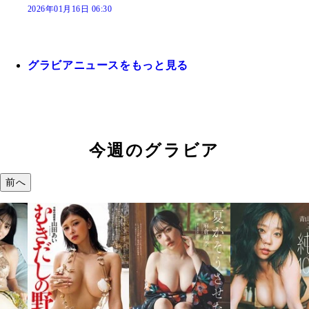
2026年01月16日 06:30
グラビアニュースをもっと見る
今週のグラビア
前へ
溝端 葵『もう
つの、あおい