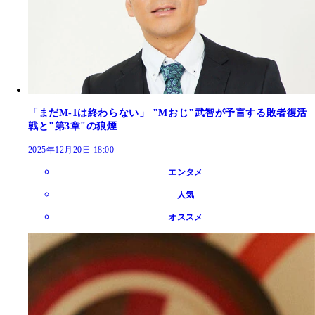
「まだM-1は終わらない」 "Mおじ"武智が予言する敗者復活
戦と"第3章"の狼煙
2025年12月20日 18:00
エンタメ
人気
オススメ