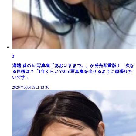
3
溝端 葵の1st写真集『あおいままで。』が発売即重版！ 次な
る目標は？「1年くらいで2nd写真集を出せるように頑張りた
いです」
2026年08月09日 13:30