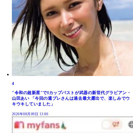
4
"令和の超新星"でIカップバストが武器の新世代グラビアン・
山田あい 「今回の週プレさんは過去最大露出で、楽しみでウ
キウキしていました」
2026年08月09日 13:00