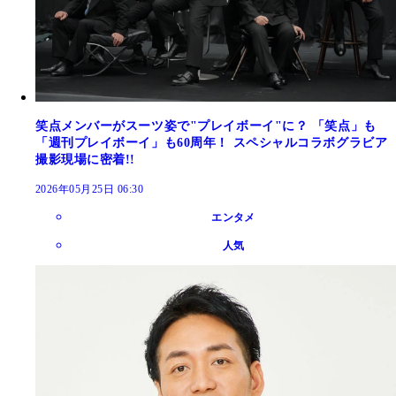
笑点メンバーがスーツ姿で"プレイボーイ"に？ 「笑点」も
「週刊プレイボーイ」も60周年！ スペシャルコラボグラビア
撮影現場に密着!!
2026年05月25日 06:30
エンタメ
人気