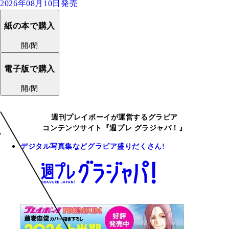
2026年08月10日発売
紙の本で購入
開/閉
電子版で購入
開/閉
週刊プレイボーイが運営するグラビア
コンテンツサイト『週プレ グラジャパ！』
デジタル写真集などグラビア盛りだくさん!