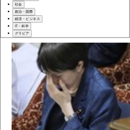
社会
政治・国際
経済・ビジネス
IT・科学
グラビア