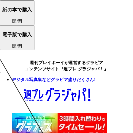
紙の本で購入
開/閉
電子版で購入
開/閉
週刊プレイボーイが運営するグラビア
コンテンツサイト『週プレ グラジャパ！』
デジタル写真集などグラビア盛りだくさん!