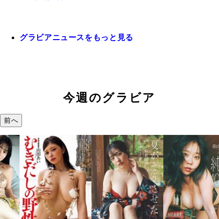
グラビアニュースをもっと見る
今週のグラビア
前へ
溝端
つの