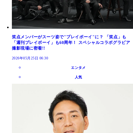
笑点メンバーがスーツ姿で"プレイボーイ"に？ 「笑点」も
「週刊プレイボーイ」も60周年！ スペシャルコラボグラビア
撮影現場に密着!!
2026年05月25日 06:30
エンタメ
人気