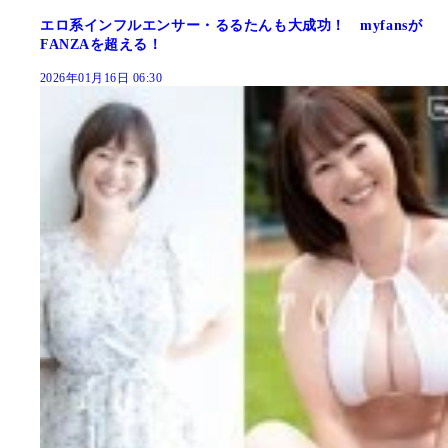
エロ系インフルエンサー・るるたんも大成功！ myfansが
FANZAを超える！
2026年01月16日 06:30