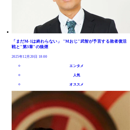
「まだM-1は終わらない」 "Mおじ"武智が予言する敗者復活
戦と"第3章"の狼煙
2025年12月20日 18:00
エンタメ
人気
オススメ