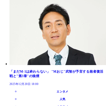
「まだM-1は終わらない」 "Mおじ"武智が予言する敗者復活
戦と"第3章"の狼煙
2025年12月20日 18:00
エンタメ
人気