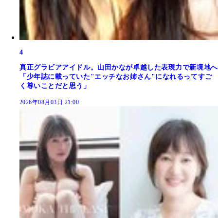
4
真正グラビアアイドル。山田かなが卓越した表現力で新境地へ
「少年誌に載っていた"エッチなお姉さん"になれるってすご
く尊いことだと思う」
2026年08月03日 21:00