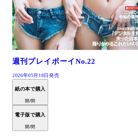
週刊プレイボーイNo.22
2026年05月18日発売
紙の本で購入
開/閉
電子版で購入
開/閉