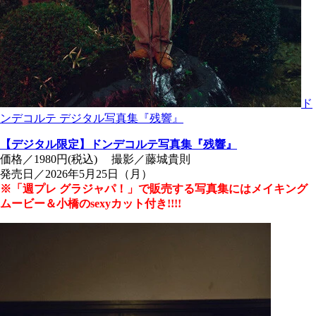
ド
ンデコルテ デジタル写真集『残響』
【デジタル限定】ドンデコルテ写真集『残響』
価格／1980円(税込) 撮影／藤城貴則
発売日／2026年5月25日（月）
※「週プレ グラジャパ！」で販売する写真集にはメイキング
ムービー＆小橋のsexyカット付き!!!!