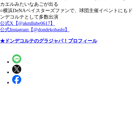
カエルみたいなあごが出る
○横浜DeNAベイスターズファンで、球団主催イベントにもド
ンデコルテとして多数出演
公式X【@akmllube0617】
公式Instagram【@dondekobashi】
★ドンデコルテのグラジャパ！プロフィール