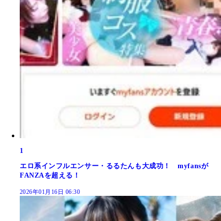
1
エロ系インフルエンサー・るるたんも大成功！ myfansが
FANZAを超える！
2026年01月16日 06:30