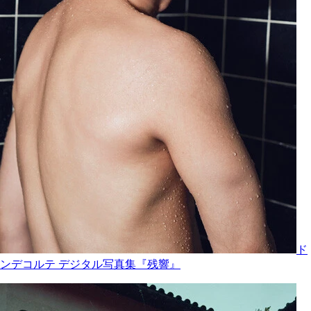
ド
ンデコルテ デジタル写真集『残響』