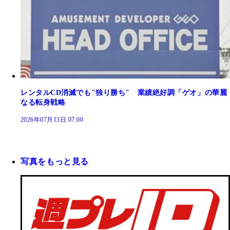
レンタルCD消滅でも"独り勝ち" 業績絶好調「ゲオ」の華麗
なる転身戦略
2026年07月13日 07:00
写真をもっと見る