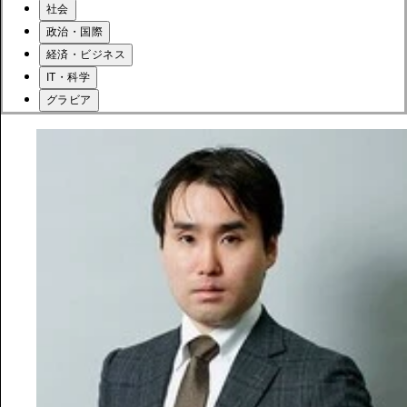
社会
政治・国際
経済・ビジネス
IT・科学
グラビア