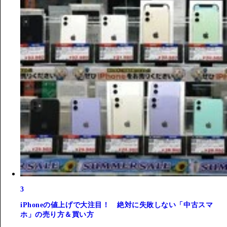
3
iPhoneの値上げで大注目！ 絶対に失敗しない「中古スマ
ホ」の売り方＆買い方