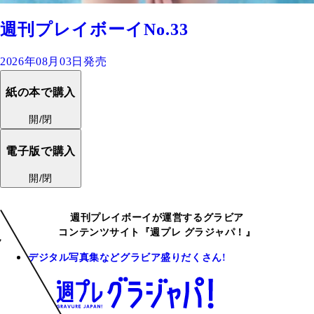
週刊プレイボーイNo.33
2026年08月03日発売
紙の本で購入
開/閉
電子版で購入
開/閉
週刊プレイボーイが運営するグラビア
コンテンツサイト『週プレ グラジャパ！』
デジタル写真集などグラビア盛りだくさん!