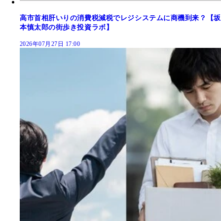
高市首相肝いりの消費税減税でレジシステムに商機到来？【坂
本慎太郎の街歩き投資ラボ】
2026年07月27日 17:00