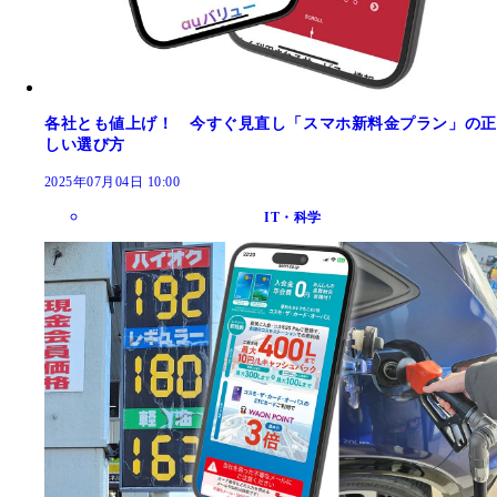
各社とも値上げ！ 今すぐ見直し「スマホ新料金プラン」の正
しい選び方
2025年07月04日 10:00
IT・科学