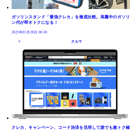
ガソリンスタンド「最強クレカ」を徹底比較。高騰中のガソリ
ン代が即オトクになる！
2025年01月28日 06:30
クルマ
クレカ、キャンペーン、コード決済を活用して誰でも激トク確