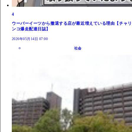
4
ウーバーイーツから撤退する店が最近増えている理由【チャリ
ンコ爆走配達日誌】
2026年05月14日 07:00
社会