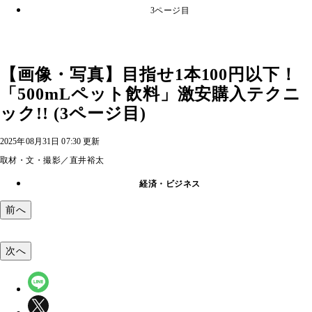
3ページ目
【画像・写真】目指せ1本100円以下！
「500mLペット飲料」激安購入テクニ
ック!! (3ページ目)
2025年08月31日 07:30 更新
取材・文・撮影／直井裕太
経済・ビジネス
前へ
次へ