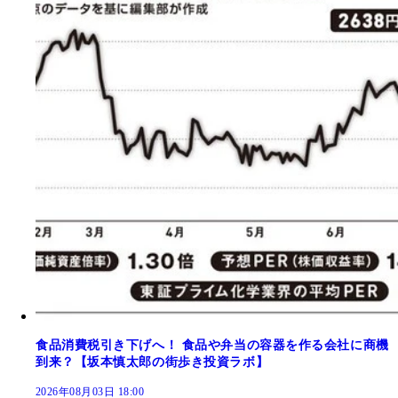
食品消費税引き下げへ！ 食品や弁当の容器を作る会社に商機
到来？【坂本慎太郎の街歩き投資ラボ】
2026年08月03日 18:00