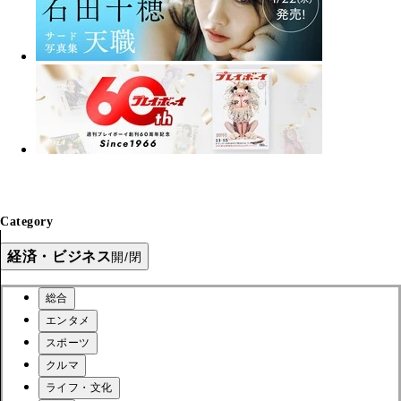
Category
経済・ビジネス
開/閉
総合
エンタメ
スポーツ
クルマ
ライフ・文化