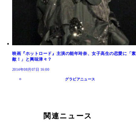
映画『ホットロード』主演の能年玲奈、女子高生の恋愛に「素
敵！」と興味津々？
2014年08月07日 16:00
グラビアニュース
関連ニュース