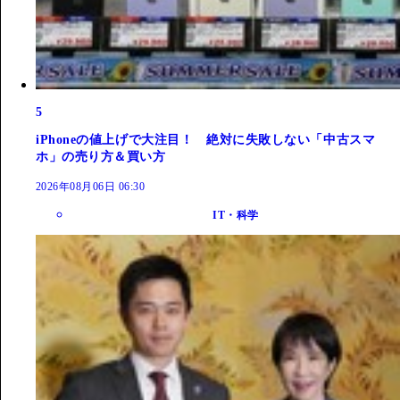
5
iPhoneの値上げで大注目！ 絶対に失敗しない「中古スマ
ホ」の売り方＆買い方
2026年08月06日 06:30
IT・科学