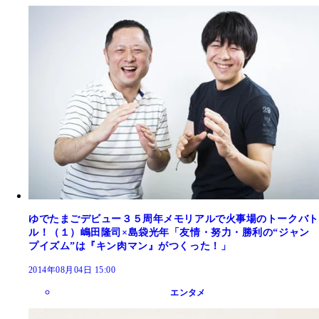
ゆでたまごデビュー３５周年メモリアルで火事場のトークバト
ル！（１）嶋田隆司×島袋光年「友情・努力・勝利の“ジャン
プイズム”は『キン肉マン』がつくった！」
2014年08月04日 15:00
エンタメ