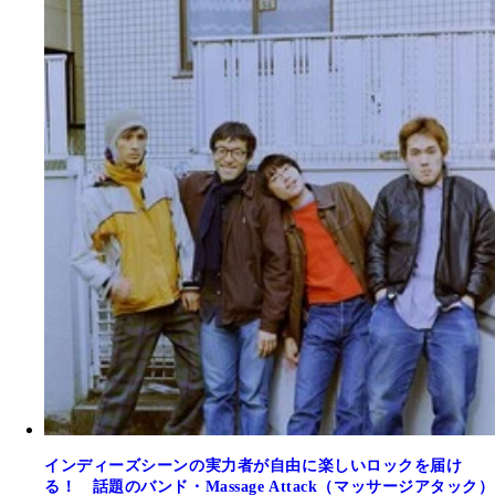
インディーズシーンの実力者が自由に楽しいロックを届け
る！ 話題のバンド・Massage Attack（マッサージアタック）