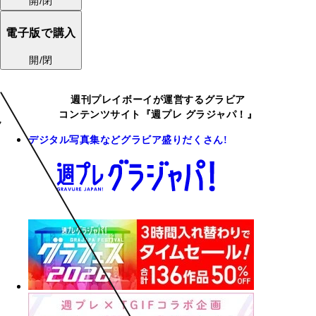
開/閉
電子版で購入
開/閉
週刊プレイボーイが運営するグラビア
コンテンツサイト『週プレ グラジャパ！』
デジタル写真集などグラビア盛りだくさん!