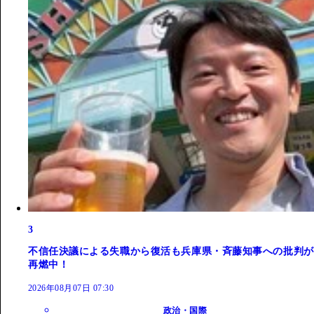
3
不信任決議による失職から復活も兵庫県・斉藤知事への批判が
再燃中！
2026年08月07日 07:30
政治・国際