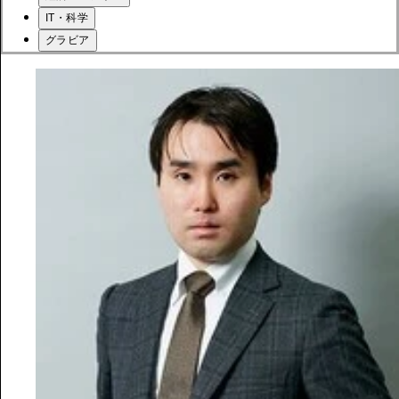
IT・科学
グラビア