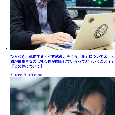
ひろゆき、生物学者・小林武彦と考える「命」について②「人
間が長生きなのは社会性が関係しているってどういうこと？」
【この件について】
2026年08月04日 08:00