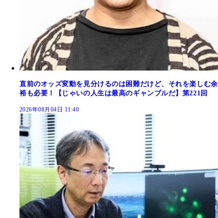
直前のオッズ変動を見分けるのは困難だけど、それを楽しむ余
裕も必要！【じゃいの人生は最高のギャンブルだ】第221回
2026年08月04日 11:40