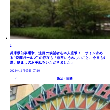
2
兵庫県知事選挙、注目の候補者を本人直撃！ サイン求め
る"斎藤ガールズ"の存在も「非常にうれしいこと。今日も9
通、励ましのお手紙をいただきました」
2024年11月05日 07:10
政治・国際