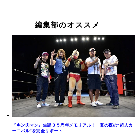
編集部のオススメ
『キン肉マン』生誕３５周年メモリアル！ 夏の夜の“超人カ
ーニバル”を完全リポート