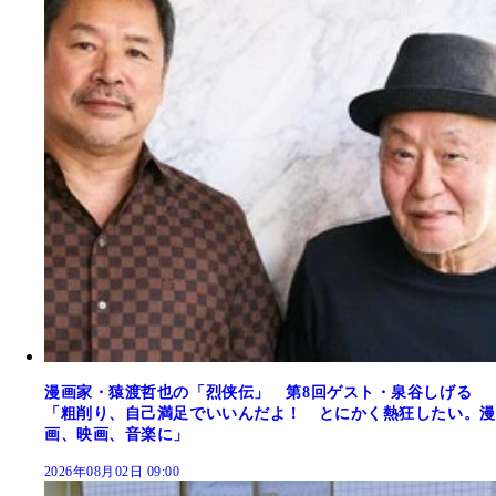
漫画家・猿渡哲也の「烈侠伝」 第8回ゲスト・泉谷しげる
「粗削り、自己満足でいいんだよ！ とにかく熱狂したい。漫
画、映画、音楽に」
2026年08月02日 09:00