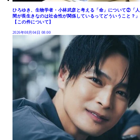
ひろゆき、生物学者・小林武彦と考える「命」について②「人
間が長生きなのは社会性が関係しているってどういうこと？」
【この件について】
2026年08月04日 08:00