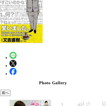
Photo Gallery
前へ