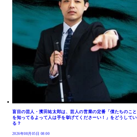
盲目の芸人・濱田祐太郎は、芸人の営業の定番「僕たちのこと
を知ってるよって人は手を挙げてくださーい！」をどうしてい
る？
2026年08月05日 08:00