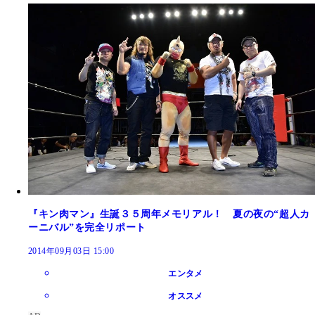
『キン肉マン』生誕３５周年メモリアル！ 夏の夜の“超人カ
ーニバル”を完全リポート
2014年09月03日 15:00
エンタメ
オススメ