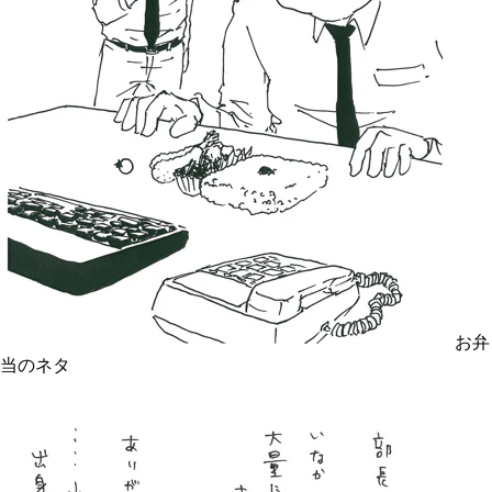
お弁
当のネタ