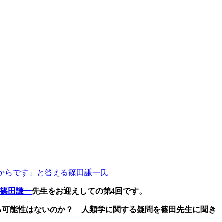
からです」と答える篠田謙一氏
篠田謙一
先生をお迎えしての第4回です。
る可能性はないのか？ 人類学に関する疑問を篠田先生に聞き