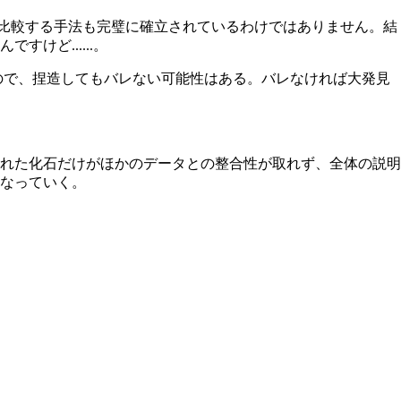
比較する手法も完璧に確立されているわけではありません。結
けど......。
ので、捏造してもバレない可能性はある。バレなければ大発見
された化石だけがほかのデータとの整合性が取れず、全体の説明
なっていく。