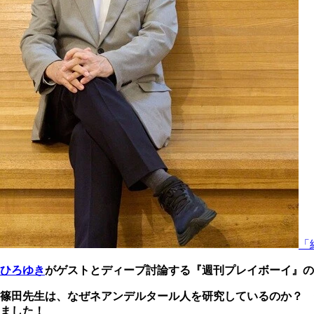
「
ひろゆき
がゲストとディープ討論する『週刊プレイボーイ』の
篠田先生は、なぜネアンデルタール人を研究しているのか？
ました！