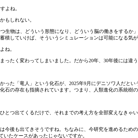
ですよね。
かもしれない。
つ生物は、どういう形態になり、どういう脳の働きをするか」
蓄積していけば、そういうシミュレーションは可能になる気が
よね。
ったく変わってしまいました。だから20年、30年後には違
った「竜人」という化石が、2025年9月にデニソワ人だとい
化石の存在も指摘されています。つまり、人類進化の系統樹の
ひとつ出てくるだけで、それまでの考え方を全部変えなきゃい
は今後も出てきそうですね。ちなみに、今研究を進めるための
っていたケースがあったじゃないですか。