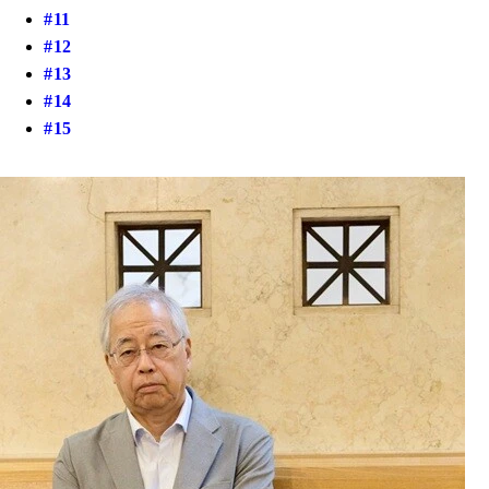
#11
#12
#13
#14
#15