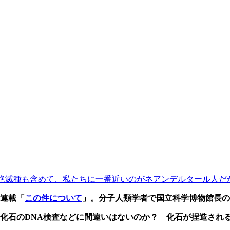
絶滅種も含めて、私たちに一番近いのがネアンデルタール人だ
連載「
この件について
」。分子人類学者で国立科学博物館長の
 化石のDNA検査などに間違いはないのか？
化石が捏造され