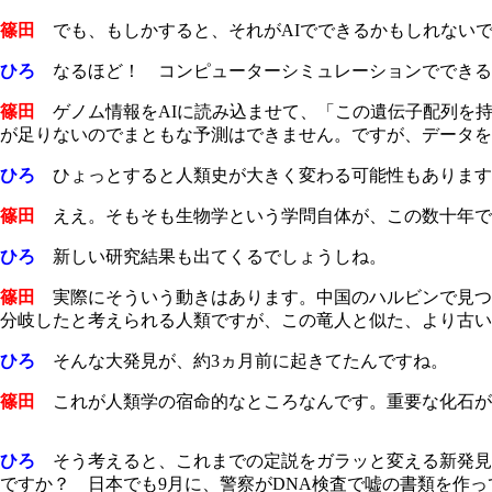
篠田
でも、もしかすると、それがAIでできるかもしれない
ひろ
なるほど！ コンピューターシミュレーションでできる
篠田
ゲノム情報をAIに読み込ませて、「この遺伝子配列を持
が足りないのでまともな予測はできません。ですが、データを
ひろ
ひょっとすると人類史が大きく変わる可能性もあります
篠田
ええ。そもそも生物学という学問自体が、この数十年でま
ひろ
新しい研究結果も出てくるでしょうしね。
篠田
実際にそういう動きはあります。中国のハルビンで見つか
分岐したと考えられる人類ですが、この竜人と似た、より古い
ひろ
そんな大発見が、約3ヵ月前に起きてたんですね。
篠田
これが人類学の宿命的なところなんです。重要な化石が
ひろ
そう考えると、これまでの定説をガラッと変える新発見
ですか？ 日本でも9月に、警察がDNA検査で嘘の書類を作