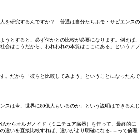
人を研究するんですか？ 普通は自分たちホモ・サピエンスの
ようとすると、必ず何かとの比較が必要になります。例えば、
社会はこうだから、われわれの本質はここにある」というアプ
す。だから「彼らと比較してみよう」ということになったんで
スは今、世界に80億人もいるのか」という説明はできるんじ
NAからオルガノイド（ミニチュア臓器）を作って、最終的に
を直接比較すれば、違いがより明確になる......って倫理