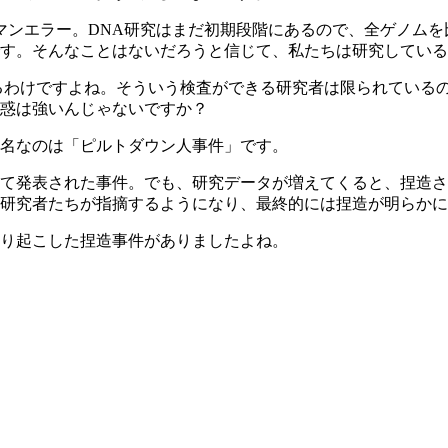
ンエラー。DNA研究はまだ初期段階にあるので、全ゲノムを
。そんなことはないだろうと信じて、私たちは研究しているんです
るわけですよね。そういう検査ができる研究者は限られている
惑は強いんじゃないですか？
名なのは「ピルトダウン人事件」です。
して発表された事件。でも、研究データが増えてくると、捏造
研究者たちが指摘するようになり、最終的には捏造が明らかに
り起こした捏造事件がありましたよね。