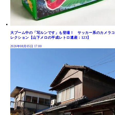
大ブーム中の「写ルンです」も登場！ サッカー系のカメラコ
レクション【山下メロの平成レトロ遺産：123】
2026年08月05日 17:00