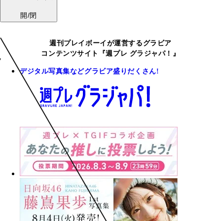
開/閉
週刊プレイボーイが運営するグラビア
コンテンツサイト『週プレ グラジャパ！』
デジタル写真集などグラビア盛りだくさん!