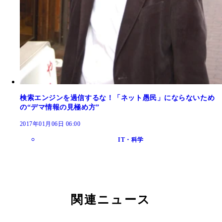
検索エンジンを過信するな！「ネット愚民」にならないため
の“デマ情報の見極め方”
2017年01月06日 06:00
IT・科学
関連ニュース