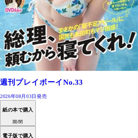
週刊プレイボーイNo.33
2026年08月03日発売
紙の本で購入
開/閉
電子版で購入