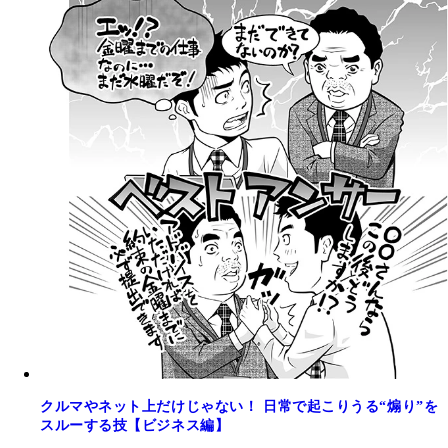
クルマやネット上だけじゃない！ 日常で起こりうる“煽り”を
スルーする技【ビジネス編】