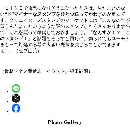
「ＬＩＮＥで険悪になりそうになったときは、見たことのな
い
“ド”マイナーなスタンプをひとつ送ってかわす
のが定石で
す。クリエイターズスタンプのマーケットには『こんなの誰が
買うんだよ』というような謎のスタンプがたくさんありますの
で、それを買って準備しておきましょう。『なんすか！？ こ
のスタンプ！』と話題をそらすと同時に、煽られてもユーモア
をもって対処する器の大きい先輩を演じることができます
よ！」（セブ山氏）
（取材・文／黄孟志 イラスト／福田嗣朗）
Photo Gallery