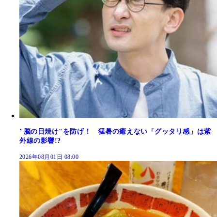
"脳の日焼け"を防げ！ 猛暑の癒えない「グッタリ感」は紫
外線の影響!?
2026年08月01日 08:00