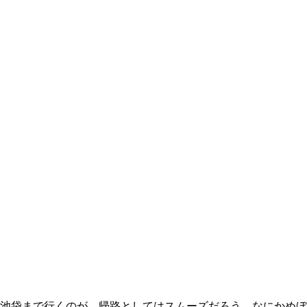
池袋まで行くのが、帰路としてはスムーズだろう。なにかめぼ