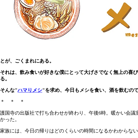
とが、ごくまれにある。
それは、飲み食いが好きな僕にとって大げさでなく無上の喜
る。
そんな"
ハマりメシ
"を求め、今日もメシを食い、酒を飲むの
＊ ＊ ＊
護国寺の出版社で打ち合わせが終わり、午後6時。暖かい会議
かった。
家族には、今日の帰りはどのくらいの時間になるかわからない