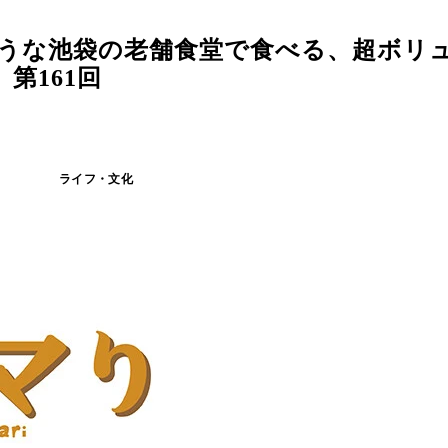
そうな池袋の老舗食堂で食べる、超ボリ
第161回
ライフ・文化