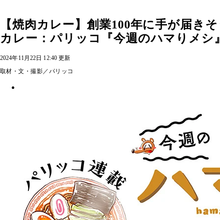
【焼肉カレー】創業100年に手が届き
カレー：パリッコ『今週のハマりメシ』
2024年11月22日 12:40 更新
取材・文・撮影／パリッコ