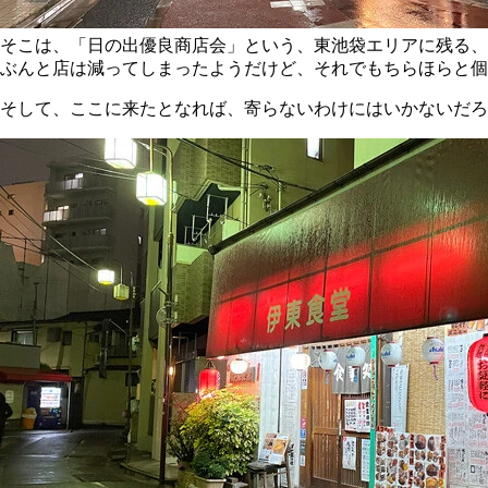
そこは、「日の出優良商店会」という、東池袋エリアに残る、
ぶんと店は減ってしまったようだけど、それでもちらほらと個
そして、ここに来たとなれば、寄らないわけにはいかないだろ