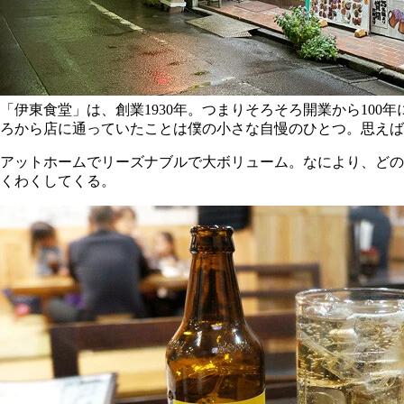
「伊東食堂」は、創業1930年。つまりそろそろ開業から10
ろから店に通っていたことは僕の小さな自慢のひとつ。思えば
アットホームでリーズナブルで大ボリューム。なにより、どの
くわくしてくる。