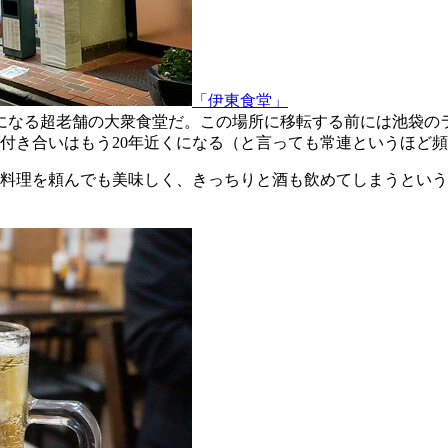
「伊東食堂」
0年になる超老舗の大衆食堂だ。この場所に移転する前には池袋の
付き合いはもう20年近くになる（と言っても常連というほど
料理を頼んでも美味しく、きっちりと酒も飲めてしまうという