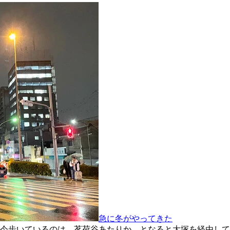
急に冬がやってきた
今歩いているのは、茗荷谷あたりか。となると大塚を経由して