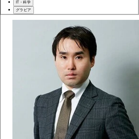
IT・科学
グラビア