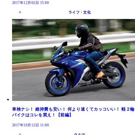
2017年12月02日 15:00
ライフ・文化
車検ナシ！ 維持費も安い！ 何より速くてカッコいい！ 軽２輪
バイクはコレを買え！【前編】
2017年10月12日 11:00
クルマ