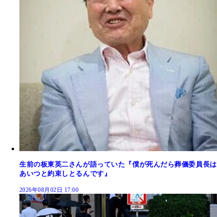
生前の板東英二さんが語っていた『僕が死んだら葬儀委員長は
あいつと約束しとるんです』
2026年08月02日 17:00