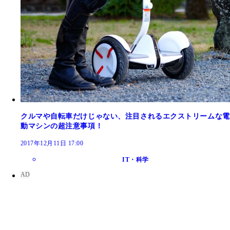
クルマや自転車だけじゃない、注目されるエクストリームな電
動マシンの超注意事項！
2017年12月11日 17:00
IT・科学