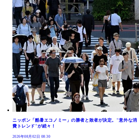
ニッポン「酷暑エコノミー」の勝者と敗者が決定。"意外な消
費トレンド"が続々！
2026年08月02日 08:30