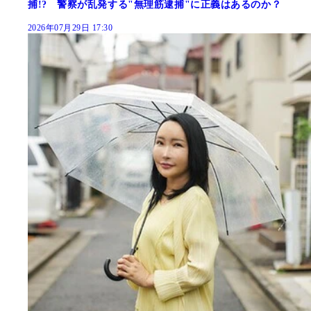
捕!? 警察が乱発する"無理筋逮捕"に正義はあるのか？
2026年07月29日 17:30