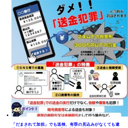
「だまされて加担」でも送検、有罪の見込みがなくても逮