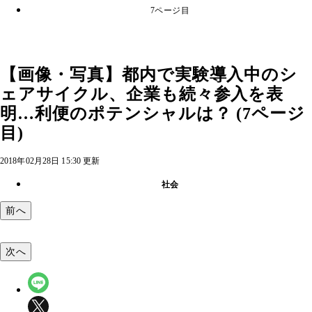
7ページ目
【画像・写真】都内で実験導入中のシ
ェアサイクル、企業も続々参入を表
明…利便のポテンシャルは？ (7ページ
目)
2018年02月28日 15:30 更新
社会
前へ
次へ