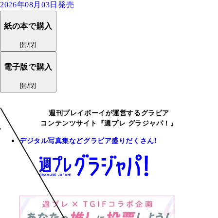
2026年08月03日発売
紙の本で購入
開/閉
電子版で購入
開/閉
週刊プレイボーイが運営するグラビア
コンテンツサイト『週プレ グラジャパ！』
デジタル写真集などグラビア盛りだくさん!