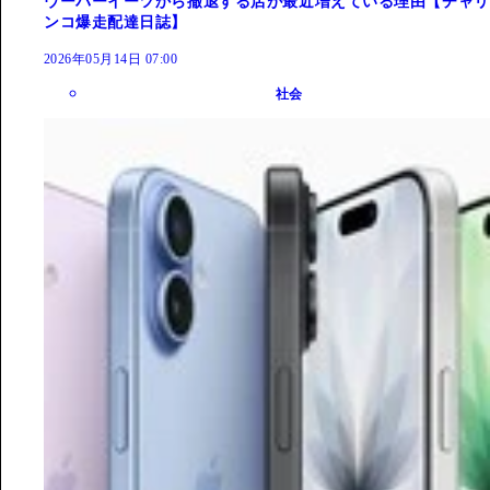
ウーバーイーツから撤退する店が最近増えている理由【チャリ
ンコ爆走配達日誌】
2026年05月14日 07:00
社会