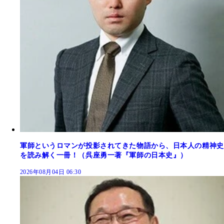
軍師というロマンが投影されてきた物語から、日本人の精神史
を読み解く一冊！（呉座勇一著『軍師の日本史』）
2026年08月04日 06:30