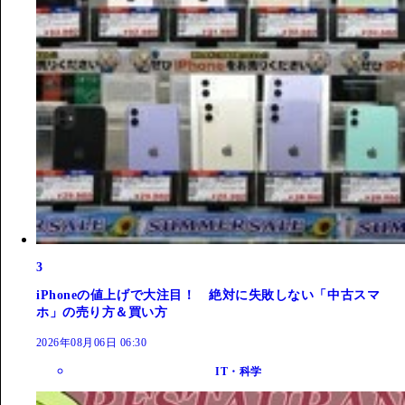
3
iPhoneの値上げで大注目！ 絶対に失敗しない「中古スマ
ホ」の売り方＆買い方
2026年08月06日 06:30
IT・科学