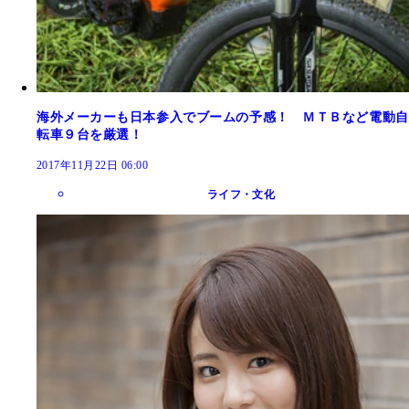
海外メーカーも日本参入でブームの予感！ ＭＴＢなど電動自
転車９台を厳選！
2017年11月22日 06:00
ライフ・文化