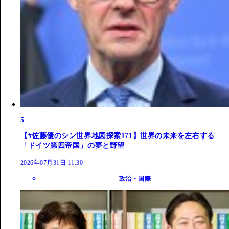
5
【#佐藤優のシン世界地図探索171】世界の未来を左右する
「ドイツ第四帝国」の夢と野望
2026年07月31日 11:30
政治・国際