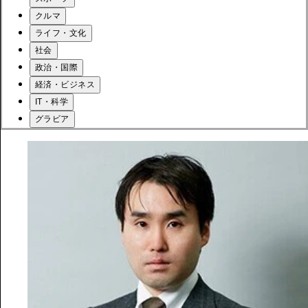
クルマ
ライフ・文化
社会
政治・国際
経済・ビジネス
IT・科学
グラビア