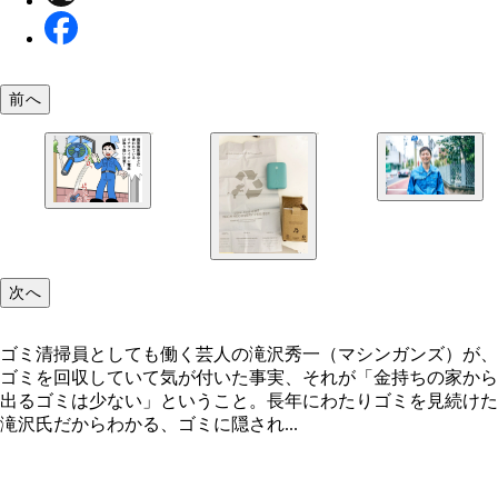
前へ
次へ
ゴミ清掃員としても働く芸人の滝沢秀一（マシンガンズ）が、
ゴミを回収していて気が付いた事実、それが「金持ちの家から
出るゴミは少ない」ということ。長年にわたりゴミを見続けた
滝沢氏だからわかる、ゴミに隠され...