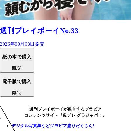
週刊プレイボーイNo.33
2026年08月03日発売
紙の本で購入
開/閉
電子版で購入
開/閉
週刊プレイボーイが運営するグラビア
コンテンツサイト『週プレ グラジャパ！』
デジタル写真集などグラビア盛りだくさん!