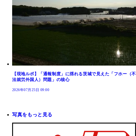
【現地ルポ】「通報制度」に揺れる茨城で見えた「フホー（不
法就労外国人）問題」の核心
2026年07月25日 09:00
写真をもっと見る