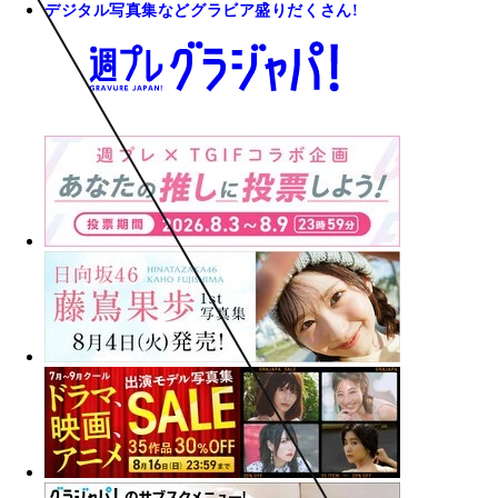
デジタル写真集などグラビア盛りだくさん!