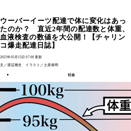
ウーバーイーツ配達で体に変化はあっ
たのか？ 直近2年間の配達数と体重、
血液検査の数値を大公開！【チャリン
コ爆走配達日誌】
2025年05月15日 07:00 更新
文／渡辺雅史 イラスト／土屋俊明
社会