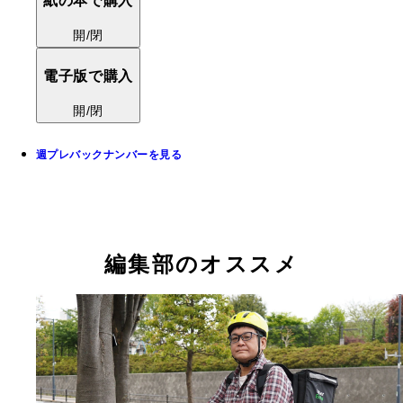
紙の本で購入
開/閉
電子版で購入
開/閉
週プレバックナンバーを見る
編集部のオススメ