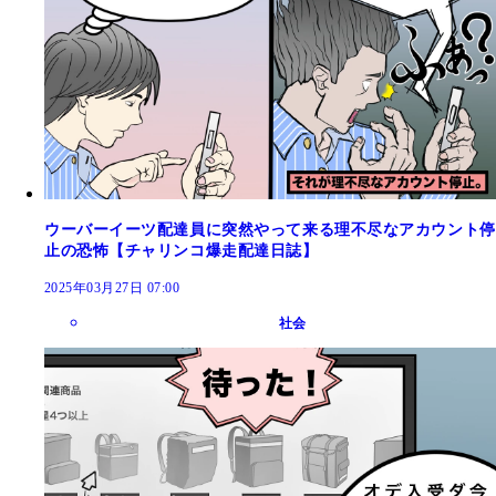
ウーバーイーツ配達員に突然やって来る理不尽なアカウント停
止の恐怖【チャリンコ爆走配達日誌】
2025年03月27日 07:00
社会