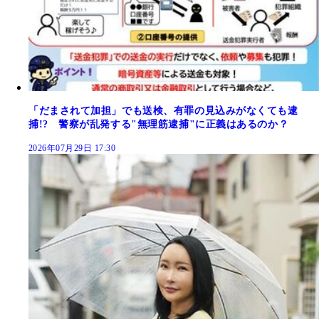
「だまされて加担」でも送検、有罪の見込みがなくても逮
捕!? 警察が乱発する"無理筋逮捕"に正義はあるのか？
2026年07月29日 17:30