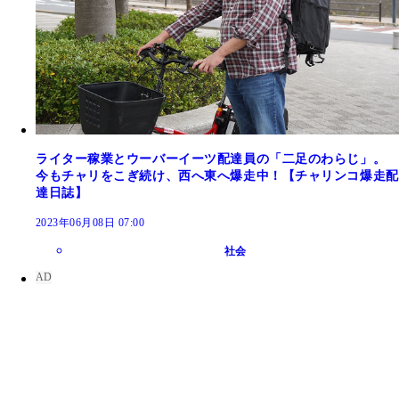
ライター稼業とウーバーイーツ配達員の「二足のわらじ」。
今もチャリをこぎ続け、西へ東へ爆走中！【チャリンコ爆走配
達日誌】
2023年06月08日 07:00
社会