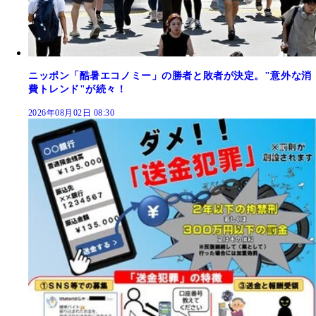
ニッポン「酷暑エコノミー」の勝者と敗者が決定。"意外な消
費トレンド"が続々！
2026年08月02日 08:30