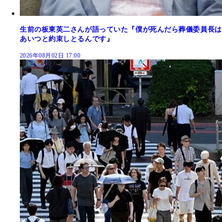
生前の板東英二さんが語っていた『僕が死んだら葬儀委員長は
あいつと約束しとるんです』
2026年08月02日 17:00