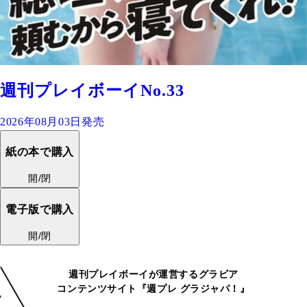
週刊プレイボーイNo.33
2026年08月03日発売
紙の本で購入
開/閉
電子版で購入
開/閉
週刊プレイボーイが運営するグラビア
コンテンツサイト『週プレ グラジャパ！』