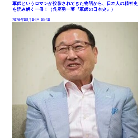
軍師というロマンが投影されてきた物語から、日本人の精神史
を読み解く一冊！（呉座勇一著『軍師の日本史』）
2026年08月04日 06:30