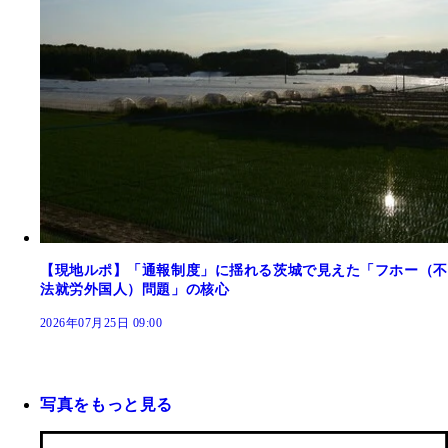
【現地ルポ】「通報制度」に揺れる茨城で見えた「フホー（不
法就労外国人）問題」の核心
2026年07月25日 09:00
写真をもっと見る