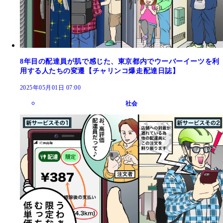
8年目の配達員が肌で感じた、東京都内でウーバーイーツを利
用する人たちの変遷【チャリンコ爆走配達日誌】
2025年05月01日 07:00
社会