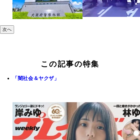
次へ
この記事の特集
「闇社会＆ヤクザ」