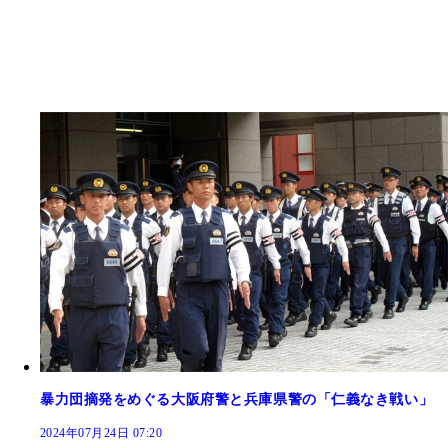
暴力団摘発をめぐる大阪府警と兵庫県警の「仁義なき戦い」
2024年07月24日 07:20