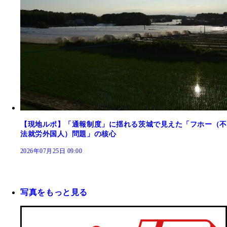
【現地ルポ】「通報制度」に揺れる茨城で見えた「フホー（不
法就労外国人）問題」の核心
2026年07月25日 09:00
写真をもっと見る