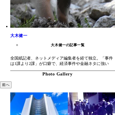
大木健一
大木健一の記事一覧
全国紙記者、ネットメディア編集者を経て独立。「事件
は1課より2課」が口癖で、経済事件や金融ネタに強い
Photo Gallery
前へ