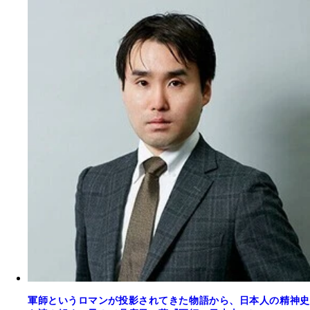
軍師というロマンが投影されてきた物語から、日本人の精神史