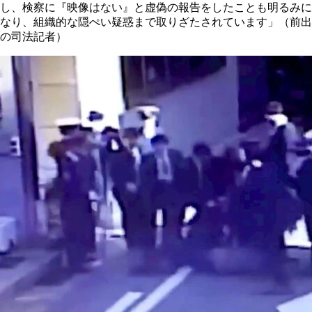
し、検察に『映像はない』と虚偽の報告をしたことも明るみに
なり、組織的な隠ぺい疑惑まで取りざたされています」（前出
の司法記者）