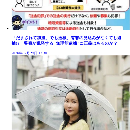
「だまされて加担」でも送検、有罪の見込みがなくても逮
捕!? 警察が乱発する"無理筋逮捕"に正義はあるのか？
2026年07月29日 17:30