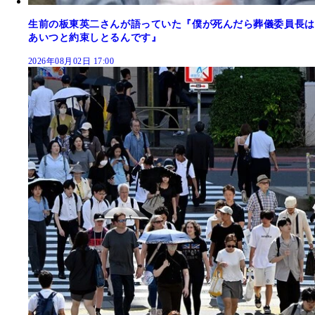
生前の板東英二さんが語っていた『僕が死んだら葬儀委員長は
あいつと約束しとるんです』
2026年08月02日 17:00