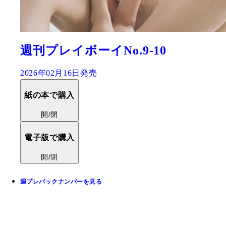
週刊プレイボーイNo.9-10
2026年02月16日発売
紙の本で購入
開/閉
電子版で購入
開/閉
週プレバックナンバーを見る