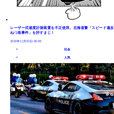
レーザー式速度計測装置を不正使用。北海道警「スピード違反
ねつ造事件」を許すまじ！
2020年12月03日 06:00
社会
人気