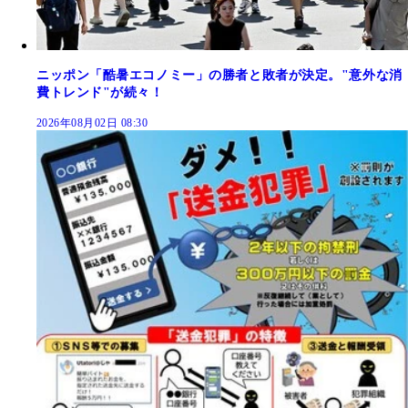
ニッポン「酷暑エコノミー」の勝者と敗者が決定。"意外な消
費トレンド"が続々！
2026年08月02日 08:30