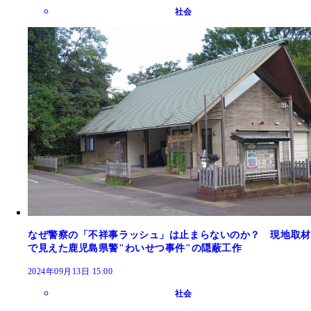
社会
なぜ警察の「不祥事ラッシュ」は止まらないのか？ 現地取材
で見えた鹿児島県警"わいせつ事件"の隠蔽工作
2024年09月13日 15:00
社会