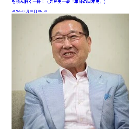
を読み解く一冊！（呉座勇一著『軍師の日本史』）
2026年08月04日 06:30