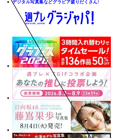
デジタル写真集などグラビア盛りだくさん!