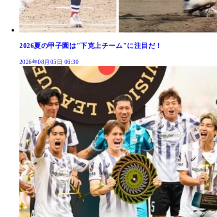
2026夏の甲子園は"下克上チーム"に注目だ！
2026年08月05日 06:30