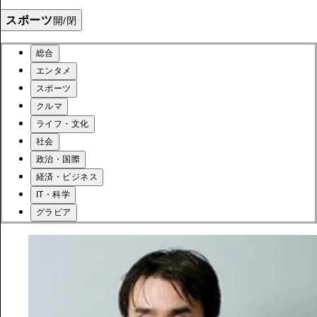
スポーツ
開/閉
総合
エンタメ
スポーツ
クルマ
ライフ・文化
社会
政治・国際
経済・ビジネス
IT・科学
グラビア