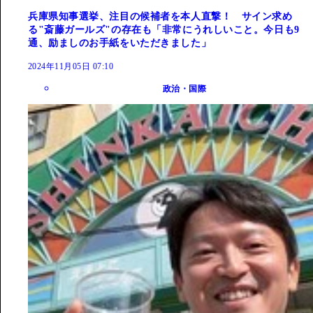
兵庫県知事選挙、注目の候補者を本人直撃！ サイン求め
る"斎藤ガールズ"の存在も「非常にうれしいこと。今日も9
通、励ましのお手紙をいただきました」
2024年11月05日 07:10
政治・国際