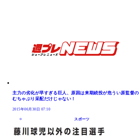
主力の劣化が早すぎる巨人、原因は来期続投が危うい原監督の
むちゃぶり采配だけじゃない！
2015年06月30日 07:10
スポーツ