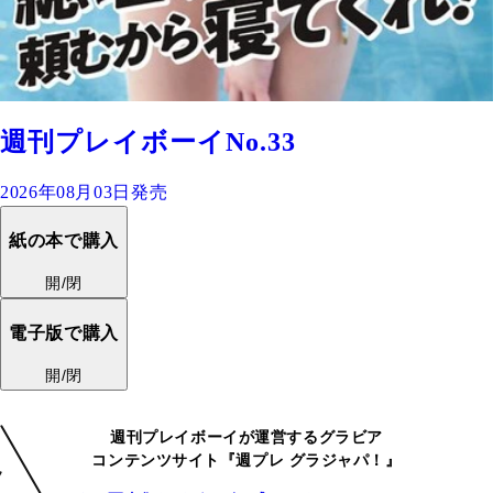
週刊プレイボーイNo.33
2026年08月03日発売
紙の本で購入
開/閉
電子版で購入
開/閉
週刊プレイボーイが運営するグラビア
コンテンツサイト『週プレ グラジャパ！』