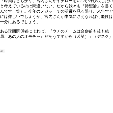
「時期はともかく、宮内さんがイチローをいつか呼び戻したい
と考えているのは間違いない。だから我々も『待望論』を書く
んです（笑）。今年のメジャーでの活躍を見る限り、来年すぐ
には難しいでしょうが、宮内さんが本気にさえなれば可能性は
十分にあるでしょう。
ある球団関係者によれば、『ウチのチームは合併前も後も結
局、あの人のオモチャ』だそうですから（苦笑）」（デスク）