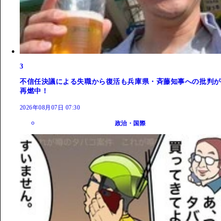
3
不信任決議による失職から復活も兵庫県・斉藤知事への批判が
再燃中！
2026年08月07日 07:30
政治・国際