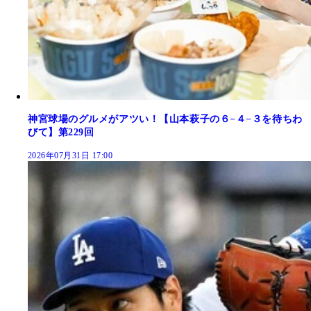
神宮球場のグルメがアツい！【山本萩子の６−４−３を待ちわ
びて】第229回
2026年07月31日 17:00