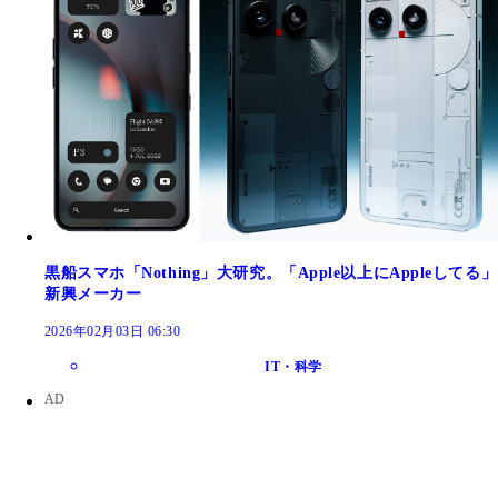
黒船スマホ「Nothing」大研究。「Apple以上にAppleしてる」
新興メーカー
2026年02月03日 06:30
IT・科学