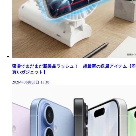
猛暑でまだまだ新製品ラッシュ！ 超最新の送風アイテム【即
買いガジェット】
2026年08月03日 11:30