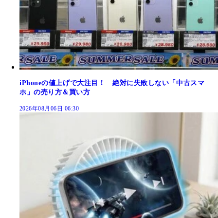
iPhoneの値上げで大注目！ 絶対に失敗しない「中古スマ
ホ」の売り方＆買い方
2026年08月06日 06:30