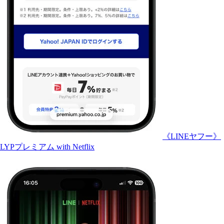
《LINEヤフー》
LYPプレミアム with Netflix