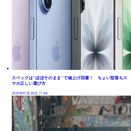
スペックは"ほぼそのまま"で値上げ回避！ ちょい型落ちス
マホ正しい選び方
2026年07月28日 17:40