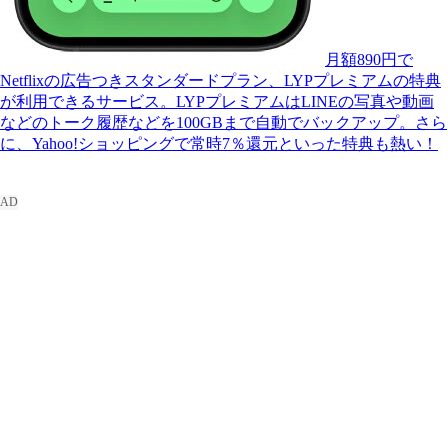
月額890円で
Netflixの広告つきスタンダードプラン、LYPプレミアムの特典
が利用できるサービス。LYPプレミアムはLINEの写真や動画
などのトーク履歴などを100GBまで自動でバックアップ。さら
に、Yahoo!ショッピングで常時7％還元といった特典も熱い！