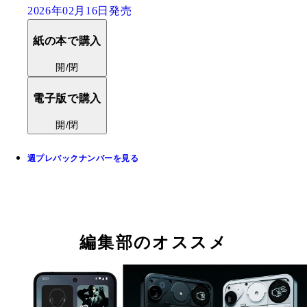
2026年02月16日発売
紙の本で購入
開/閉
電子版で購入
開/閉
週プレバックナンバーを見る
編集部のオススメ