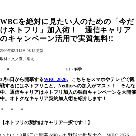
WBCを絶対に見たい人のための「今だ
けネトフリ」加入術！ 通信キャリア
のキャンペーン活用で実質無料!!
2026年02月15日 08:15 更新
取材・文／直井裕太
IT・科学
3月6日から開幕する
WBC 2026
。こちらをスマホやテレビで観
戦するにはネトフリこと、Netflixへの加入がマスト！ そんな
中、通信キャリアはネトフリ加入の独自キャンペーンを大開催
中。オトクなキャリア契約加入術を紹介します！
＊ ＊ ＊
【ネトフリの契約はキャリア一択です！】
いよいよ3月6日に開幕が迫った野球の世界大会、WBC 2026。