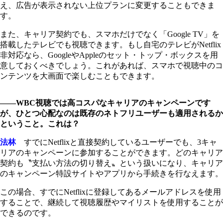
え、広告が表示されない上位プランに変更することもできま
す。
また、キャリア契約でも、スマホだけでなく「Google TV」を
搭載したテレビでも視聴できます。もし自宅のテレビがNetflix
非対応なら、GoogleやAppleのセット・トップ・ボックスを用
意しておくべきでしょう。これがあれば、スマホで視聴中のコ
ンテンツを大画面で楽しむこともできます。
――WBC視聴では高コスパなキャリアのキャンペーンです
が、ひとつ心配なのは既存のネトフリユーザーも適用されるか
ということ。これは？
法林
すでにNetflixと直接契約しているユーザーでも、3キャ
リアのキャンペーンに参加することができます。どのキャリア
契約も〝支払い方法の切り替え〟という扱いになり、キャリア
のキャンペーン特設サイトやアプリから手続きを行なえます。
この場合、すでにNetflixに登録してあるメールアドレスを使用
することで、継続して視聴履歴やマイリストを使用することが
できるのです。