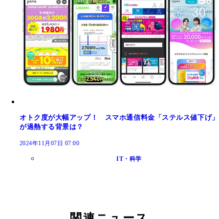
オトク度が大幅アップ！ スマホ通信料金「ステルス値下げ」
が過熱する背景は？
2024年11月07日 07:00
IT・科学
関連ニュース