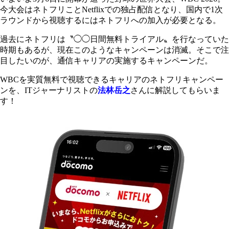
今大会はネトフリことNetflixでの独占配信となり、国内で1次
ラウンドから視聴するにはネトフリへの加入が必要となる。
過去にネトフリは〝◯◯日間無料トライアル〟を行なっていた
時期もあるが、現在このようなキャンペーンは消滅。そこで注
目したいのが、通信キャリアの実施するキャンペーンだ。
WBCを実質無料で視聴できるキャリアのネトフリキャンペー
ンを、ITジャーナリストの
法林岳之
さんに解説してもらいま
す！