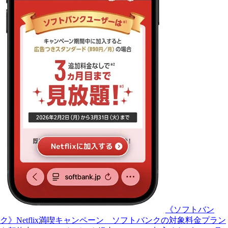
《ソフトバン
ク》Netflix満喫キャンペーン ソフトバンクの対象料金プラン