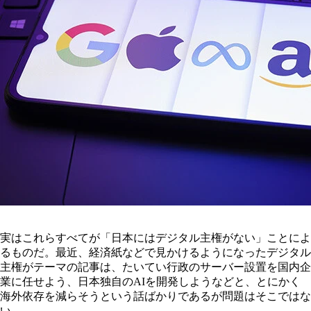
実はこれらすべてが「日本にはデジタル主権がない」ことによ
るものだ。最近、経済紙などで見かけるようになったデジタル
主権がテーマの記事は、たいてい行政のサーバー設置を国内企
業に任せよう、日本独自のAIを開発しようなどと、とにかく
海外依存を減らそうという話ばかりであるが問題はそこではな
い。