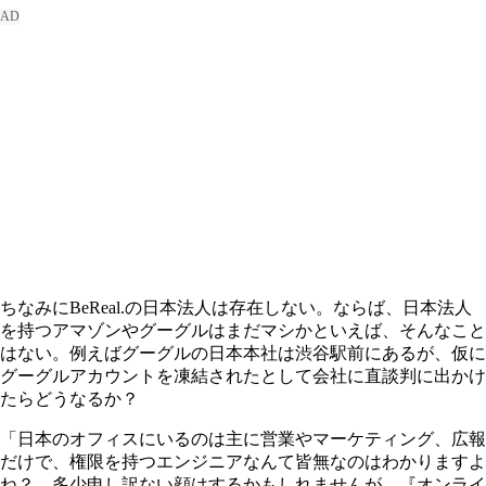
ちなみにBeReal.の日本法人は存在しない。ならば、日本法人
を持つアマゾンやグーグルはまだマシかといえば、そんなこと
はない。例えばグーグルの日本本社は渋谷駅前にあるが、仮に
グーグルアカウントを凍結されたとして会社に直談判に出かけ
たらどうなるか？
「日本のオフィスにいるのは主に営業やマーケティング、広報
だけで、権限を持つエンジニアなんて皆無なのはわかりますよ
ね？ 多少申し訳ない顔はするかもしれませんが、『オンライ