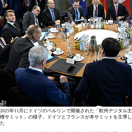
2025年11月にドイツのベルリンで開催された「欧州デジタル主
権サミット」の様子。ドイツとフランスが本サミットを主導し
た