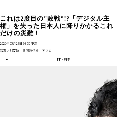
これは2度目の"敗戦"!?「デジタル主
権」を失った日本人に降りかかるこれ
だけの災難！
2026年05月24日 08:30 更新
写真／PIXTA 共同通信社 アフロ
IT・科学