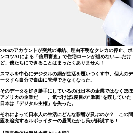
SNSのアカウントが突然の凍結、理由不明なクレカの停止、ポ
ンコツAIによる「信用審査」で住宅ローンが組めない......だけ
ど、僕たちにできることはまったくありません！
スマホを中心にデジタルの網が生活を覆いつくす中、個人のデ
ータすら自分で自由に管理できなくなった。
そのデータを好き勝手にしているのは日本の企業ではなくほぼ
アメリカの企業だ――。気づけば2度目の"敗戦"を喫していた
日本は「デジタル主権」を失った。
それによって日本人の生活にどんな影響が及ぶのか？ この問
題を追究するルポライターの昼間たかし氏が解説する！