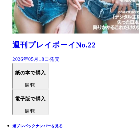
週刊プレイボーイNo.22
2026年05月18日発売
紙の本で購入
開/閉
電子版で購入
開/閉
週プレバックナンバーを見る