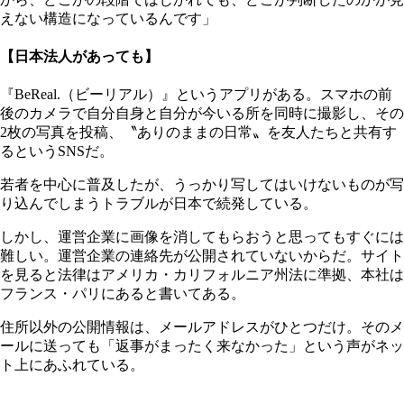
えない構造になっているんです」
【日本法人があっても】
『BeReal.（ビーリアル）』というアプリがある。スマホの前
後のカメラで自分自身と自分が今いる所を同時に撮影し、その
2枚の写真を投稿、〝ありのままの日常〟を友人たちと共有す
るというSNSだ。
若者を中心に普及したが、うっかり写してはいけないものが写
り込んでしまうトラブルが日本で続発している。
しかし、運営企業に画像を消してもらおうと思ってもすぐには
難しい。運営企業の連絡先が公開されていないからだ。サイト
を見ると法律はアメリカ・カリフォルニア州法に準拠、本社は
フランス・パリにあると書いてある。
住所以外の公開情報は、メールアドレスがひとつだけ。そのメ
ールに送っても「返事がまったく来なかった」という声がネッ
ト上にあふれている。