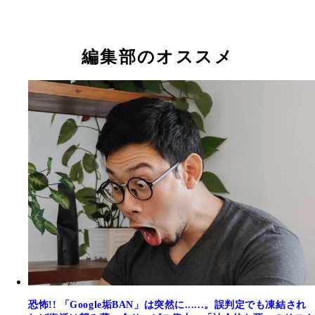
編集部のオススメ
恐怖!! 「Google垢BAN」は突然に......。誤判定でも凍結され