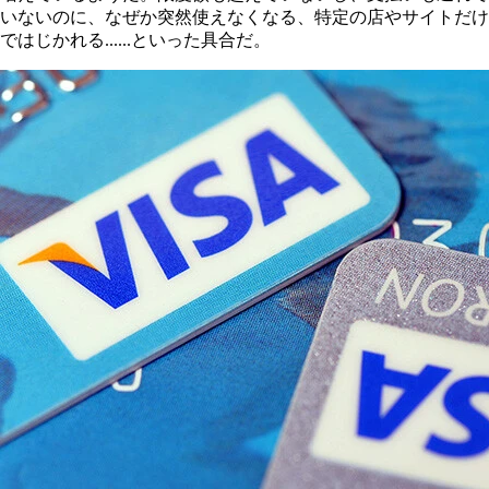
いないのに、なぜか突然使えなくなる、特定の店やサイトだけ
ではじかれる......といった具合だ。