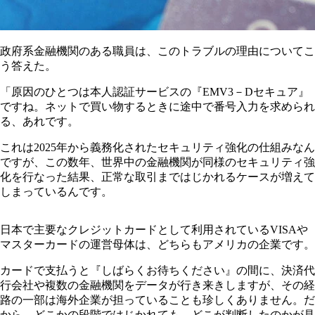
政府系金融機関のある職員は、このトラブルの理由についてこ
う答えた。
「原因のひとつは本人認証サービスの『EMV3－Dセキュア』
ですね。ネットで買い物するときに途中で番号入力を求められ
る、あれです。
これは2025年から義務化されたセキュリティ強化の仕組みなん
ですが、この数年、世界中の金融機関が同様のセキュリティ強
化を行なった結果、正常な取引まではじかれるケースが増えて
しまっているんです。
日本で主要なクレジットカードとして利用されているVISAや
マスターカードの運営母体は、どちらもアメリカの企業です。
カードで支払うと『しばらくお待ちください』の間に、決済代
行会社や複数の金融機関をデータが行き来きしますが、その経
路の一部は海外企業が担っていることも珍しくありません。だ
から、どこかの段階ではじかれても、どこが判断したのかが見