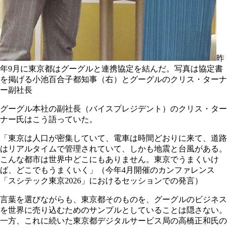
昨
年9月に東京都はグーグルと連携協定を結んだ。写真は協定書
を掲げる小池百合子都知事（右）とグーグルのクリス・ターナ
ー副社長
グーグル本社の副社長（バイスプレジデント）のクリス・ター
ナー氏はこう語っていた。
「東京は人口が密集していて、電車は時間どおりに来て、道路
はリアルタイムで管理されていて、しかも地震と台風がある。
こんな都市は世界中どこにもありません。東京でうまくいけ
ば、どこでもうまくいく」（今年4月開催のカンファレンス
「スシテック東京2026」におけるセッションでの発言）
言葉を選びながらも、東京都そのものを、グーグルのビジネス
を世界に売り込むためのサンプルとしていることは隠さない。
一方、これに続いた東京都デジタルサービス局の高橋正和氏の