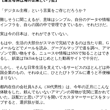
【運営母体は海外企業という壁】
「デジタル主権」という言葉をご存じだろうか？
難しそうに聞こえるが、意味はシンプル。自分のデータや情報
インフラを、自らの国の中で管理できているか。それだけだ。
実は今の日本は、それができていない。
もはや、生活の大部分がスマホで完結できるのは当たり前。G
メールなどでメールを読み、グーグルマップで道を調べ、アマ
ゾンで買い物をする。ニュースや情報はSNSで知ることはでき
るし、娯楽はTikTokをはじめとした動画サイトで十分だ。
しかし、そんな日常生活を支えているサービスのほとんどは外
国企業のもの。それゆえに、ひとたびトラブルに遭うと不便極
まりない。
都内在住の会社員Aさん（30代男性）は、今年の正月にこんな
体験をした。頼んでもいないアマゾンの荷物が玄関に置かれて
いた。誤配だと思いアプリを開いてカスタマーサービスをタッ
プすると、選択肢が並ぶ。