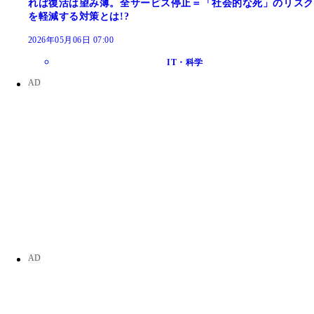
れば復活は望み薄。全サービス停止＝「社会的な死」のリスク
を軽減する対策とは!?
2026年05月06日 07:00
IT・科学