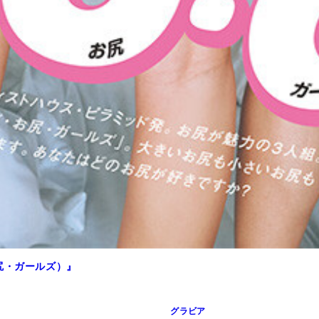
尻・ガールズ）』
グラビア