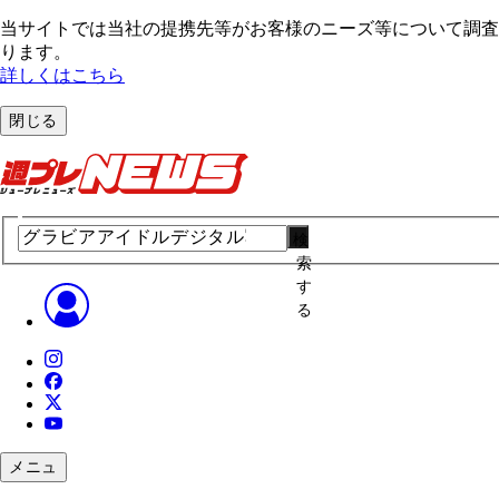
当サイトでは当社の提携先等がお客様のニーズ等について調査・
ります。
詳しくはこちら
閉じる
検
索
す
る
メニュ