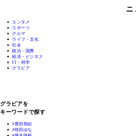
ニ
エンタメ
スポーツ
クルマ
ライフ・文化
社会
政治・国際
経済・ビジネス
IT・科学
グラビア
グラビアを
キーワードで探す
豊田萌絵
咲田ゆな
藤水咲桜