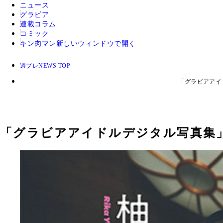
ニュース
グラビア
連載コラム
コミック
キン肉マン
新しいウィンドウで開く
週プレNEWS TOP
「グラビアアイ
「
グラビアアイドルデジタル写真集