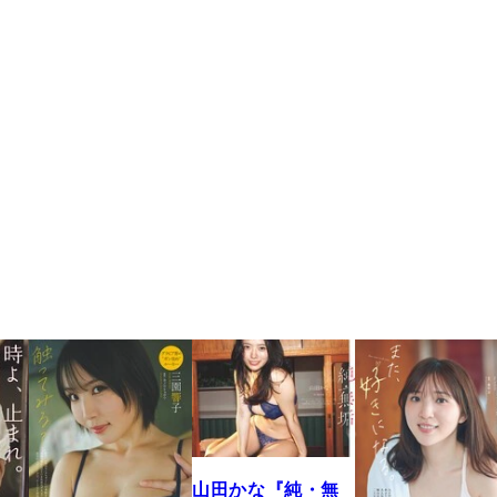
山田かな『純・無