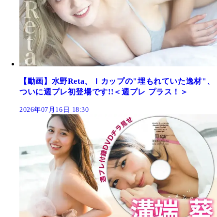
【動画】水野Reta、Ｉカップの"埋もれていた逸材"、
ついに週プレ初登場です!!＜週プレ プラス！＞
2026年07月16日 18:30