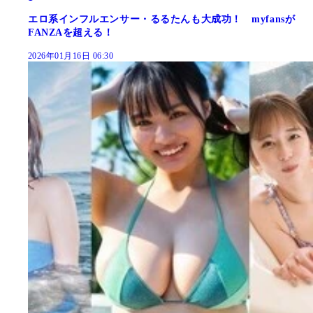
エロ系インフルエンサー・るるたんも大成功！ myfansが
FANZAを超える！
2026年01月16日 06:30