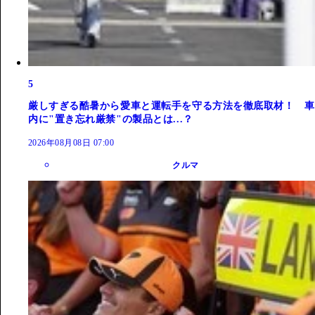
5
厳しすぎる酷暑から愛車と運転手を守る方法を徹底取材！ 車
内に"置き忘れ厳禁"の製品とは...？
2026年08月08日 07:00
クルマ