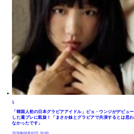
5
「韓国人初の日本グラビアアイドル」ピョ・ウンジがデビュー
した週プレに凱旋！「まさか妹とグラビアで共演するとは思わ
なかったです」
2026年08月03日 20:00