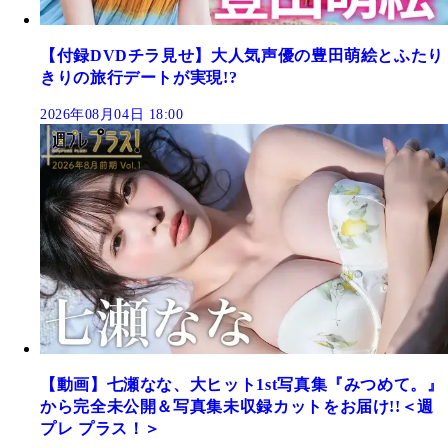
【付録DVDチラ見せ】大人気声優の豊田萌絵とふたり
きりの旅行デートが実現!?
2026年08月04日 18:00
【動画】七瀬なな、大ヒット1st写真集『みつめて。』
から完全未公開＆写真集未収録カットをお届け!!＜週
プレ プラス！＞