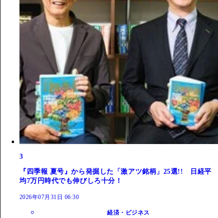
3
『四季報 夏号』から発掘した「激アツ銘柄」25選!! 日経平
均7万円時代でも伸びしろ十分！
2026年07月31日 06:30
経済・ビジネス