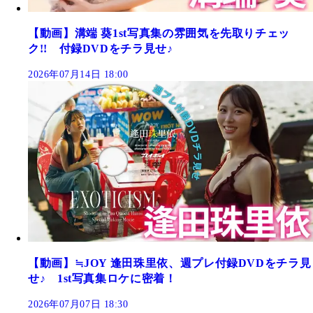
【動画】溝端 葵1st写真集の雰囲気を先取りチェッ
ク!! 付録DVDをチラ見せ♪
2026年07月14日 18:00
【動画】≒JOY 逢田珠里依、週プレ付録DVDをチラ見
せ♪ 1st写真集ロケに密着！
2026年07月07日 18:30