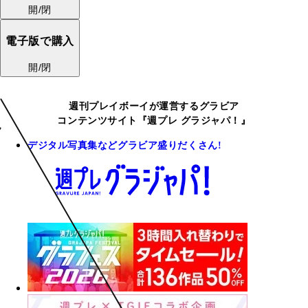
開/閉
電子版で購入
開/閉
週刊プレイボーイが運営するグラビア
コンテンツサイト『週プレ グラジャパ！』
デジタル写真集などグラビア盛りだくさん!