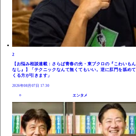
2
【お悩み相談連載：さらば青春の光・東ブクロの『こわいもん
なし』】「テクニックなんて無くてもいい。逆に肛門を舐めて
くる方が引きます」
2026年08月07日 17:30
エンタメ