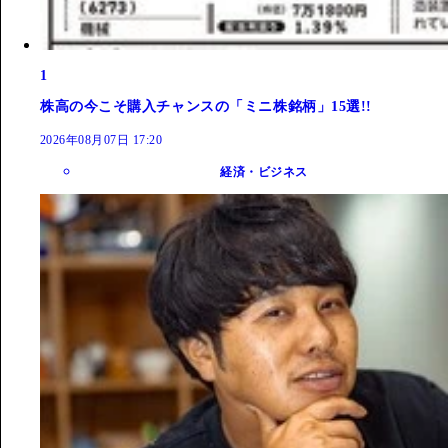
1
株高の今こそ購入チャンスの「ミニ株銘柄」15選!!
2026年08月07日 17:20
経済・ビジネス