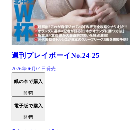
週刊プレイボーイNo.24-25
2026年06月01日発売
紙の本で購入
開/閉
電子版で購入
開/閉