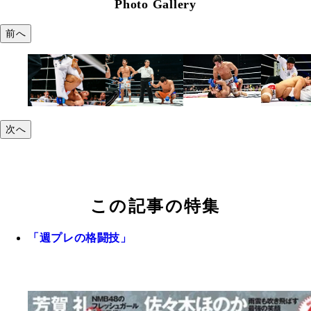
Photo Gallery
前へ
次へ
この記事の特集
「週プレの格闘技」