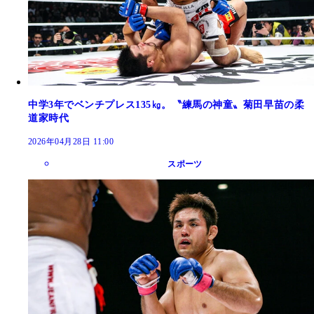
中学3年でベンチプレス135㎏。〝練馬の神童〟菊田早苗の柔
道家時代
2026年04月28日 11:00
スポーツ