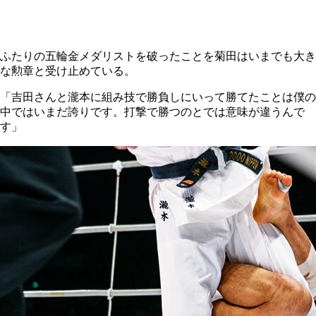
ふたりの五輪金メダリストを破ったことを菊田はいまでも大き
な勲章と受け止めている。
「吉田さんと瀧本に組み技で勝負しにいって勝てたことは僕の
中ではいまだ誇りです。打撃で勝つのとでは意味が違うんで
す」