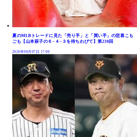
夏のMLBトレードに見た「売り手」と「買い手」の悲喜こも
ごも【山本萩子の６−４−３を待ちわびて】第230回
2026年08月07日 17:00