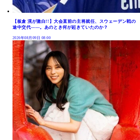
【板倉 滉が激白!!】大会直前の主将就任、スウェーデン戦の
途中交代――。あのとき何が起きていたのか？
2026年08月09日 08:00