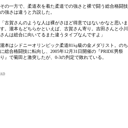
その一方で、柔道衣を着た柔道での強さと裸で闘う総合格闘技
の強さは違うと力説した。
「古賀さんのような人は裸がさほど得意ではないかなと思いま
す。瀧本もどちらかといえば、古賀さん寄り。吉田さんと小川
さんは総合に向いてるまた違うタイプなんですよ」
瀧本はシドニーオリンピック柔道81㎏級の金メダリスト。のち
に総合格闘技に転向し、2005年12月31日開催の『PRIDE男祭
り』で菊田と激突したが、0-3の判定で敗れている。