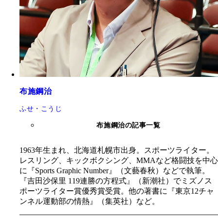
布施鋼治
ふせ・こうじ
布施鋼治の記事一覧
1963年生まれ、北海道札幌市出身。スポーツライター。
レスリング、キックボクシング、MMAなど格闘技を中心
に『Sports Graphic Number』（文藝春秋）などで執筆。
『吉田沙保里 119連勝の方程式』（新潮社）でミズノス
ポーツライター賞優秀賞受賞。他の著書に『東京12チャ
ンネル運動部の情熱』（集英社）など。