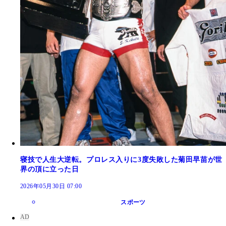
寝技で人生大逆転。プロレス入りに3度失敗した菊田早苗が世
界の頂に立った日
2026年05月30日 07:00
スポーツ