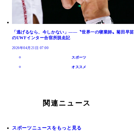
「逃げるなら、今しかない」――〝世界一の寝業師〟菊田早苗
のUWFインター合宿所脱走記
2026年04月21日 07:00
スポーツ
オススメ
関連ニュース
スポーツニュースをもっと見る