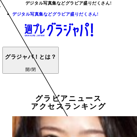
デジタル写真集などグラビア盛りだくさん!
デジタル写真集などグラビア盛りだくさん!
グラジャパ！とは？
開/閉
グラビアニュース
アクセスランキング