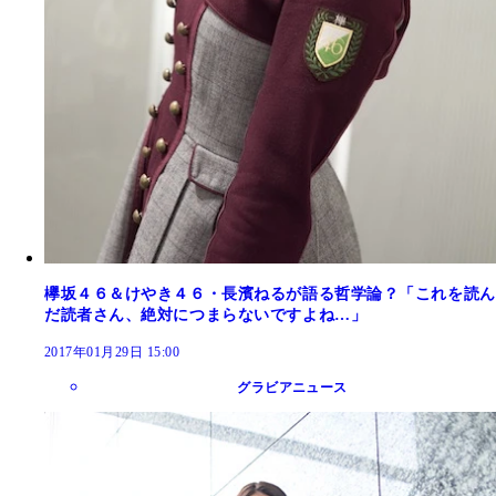
欅坂４６＆けやき４６・長濱ねるが語る哲学論？「これを読ん
だ読者さん、絶対につまらないですよね…」
2017年01月29日 15:00
グラビアニュース