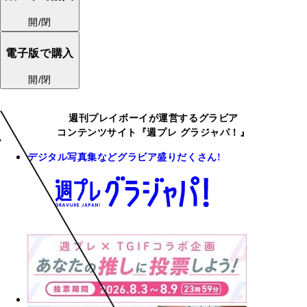
開/閉
電子版で購入
開/閉
週刊プレイボーイが運営するグラビア
コンテンツサイト『週プレ グラジャパ！』
デジタル写真集などグラビア盛りだくさん!