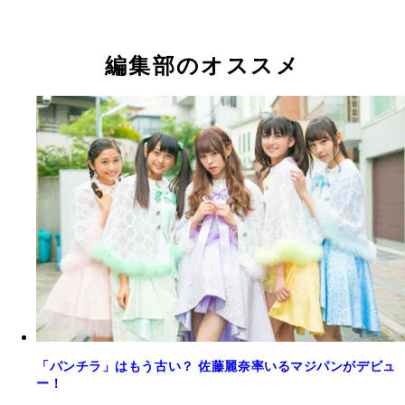
アイドル界でも「メンバーみんな可愛い！」と注目
ているマジパンから小山リーナちゃんが登場！
編集部のオススメ
「パンチラ」はもう古い？ 佐藤麗奈率いるマジパンがデビュ
ー！