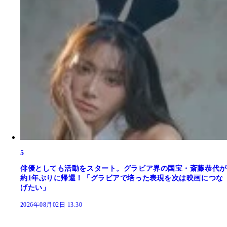
5
俳優としても活動をスタート。グラビア界の国宝・斎藤恭代が
約1年ぶりに帰還！「グラビアで培った表現を次は映画につな
げたい」
2026年08月02日 13:30