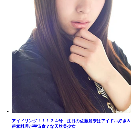
アイドリング！！！３４号、注目の佐藤麗奈はアイドル好き＆
得意料理が宇宙食？な天然美少女