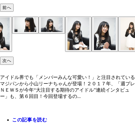
前へ
次へ
アイドル界でも「メンバーみんな可愛い！」と注目されている
マジパンから小山リーナちゃんが登場！２０１７年、「週プレ
ＮＥＷＳが今年“大注目する期待のアイドル”連続インタビュ
ー」も、第６回目！今回登場するの...
この記事を読む