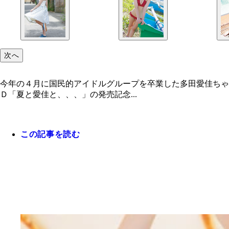
次へ
今年の４月に国民的アイドルグループを卒業した多田愛佳ちゃ
Ｄ「夏と愛佳と、、、」の発売記念...
この記事を読む