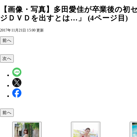
【画像・写真】多田愛佳が卒業後の初
ジＤＶＤを出すとは…」 (4ページ目)
2017年11月21日 15:00 更新
前へ
次へ
前へ