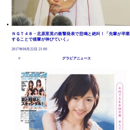
ＮＧＴ４８・北原里英の衝撃発表で悲鳴と絶叫！「先輩が卒業
することで後輩が伸びていく」
2017年08月22日 21:00
グラビアニュース