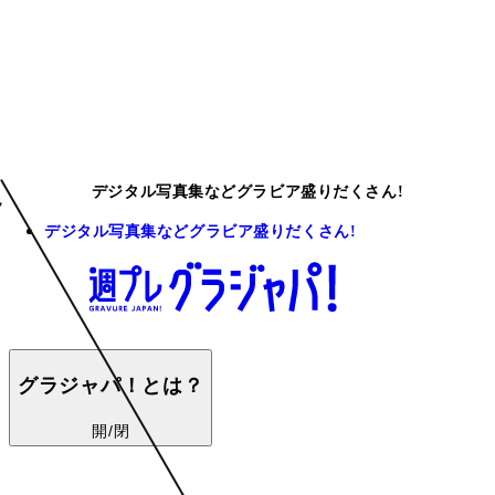
デジタル写真集などグラビア盛りだくさん!
デジタル写真集などグラビア盛りだくさん!
グラジャパ！とは？
開/閉