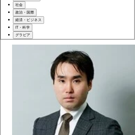
社会
政治・国際
経済・ビジネス
IT・科学
グラビア