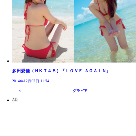
多田愛佳（ＨＫＴ４８）『ＬＯＶＥ ＡＧＡＩＮ』
2014年12月07日 11:54
グラビア