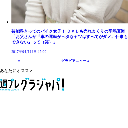
芸能界きってのバイク女子！ ＤＶＤも売れまくりの平嶋夏海
「お父さんが『車の運転がヘタなヤツはすべてがダメ。仕事も
できない』って（笑）」
2017年04月14日 15:00
グラビアニュース
あなたにオススメ