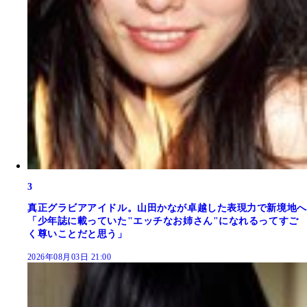
3
真正グラビアアイドル。山田かなが卓越した表現力で新境地へ
「少年誌に載っていた"エッチなお姉さん"になれるってすご
く尊いことだと思う」
2026年08月03日 21:00