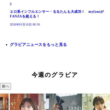
5
エロ系インフルエンサー・るるたんも大成功！ myfansが
FANZAを超える！
2026年01月16日 06:30
グラビアニュースをもっと見る
今週のグラビア
前へ