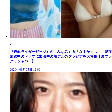
2
『仮面ライダーゼッツ』の「みなみ」＆「なすか」も！ 現在
放送中のドラマに出演中のモデルのグラビアを大特集【週プレ
グラジャパ！】
2026年08月05日 12:00