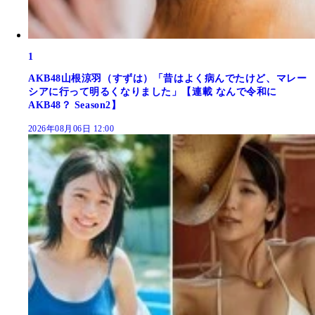
1
AKB48山根涼羽（すずは）「昔はよく病んでたけど、マレー
シアに行って明るくなりました」【連載 なんで令和に
AKB48？ Season2】
2026年08月06日 12:00