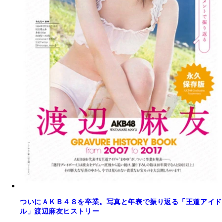
ついにＡＫＢ４８を卒業。写真と年表で振り返る「王道アイド
ル」渡辺麻友ヒストリー