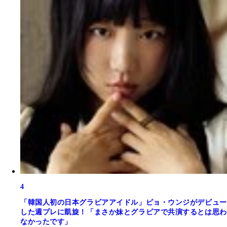
4
「韓国人初の日本グラビアアイドル」ピョ・ウンジがデビュー
した週プレに凱旋！「まさか妹とグラビアで共演するとは思わ
なかったです」