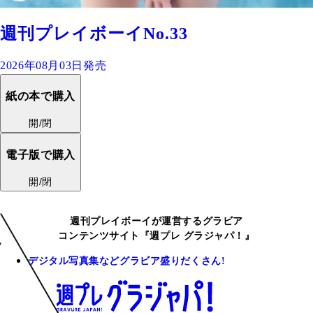
週刊プレイボーイNo.33
2026年08月03日発売
紙の本で購入
開/閉
電子版で購入
開/閉
週刊プレイボーイが運営するグラビア
コンテンツサイト『週プレ グラジャパ！』
デジタル写真集などグラビア盛りだくさん!