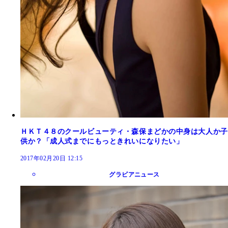
ＨＫＴ４８のクールビューティ・森保まどかの中身は大人か子
供か？「成人式までにもっときれいになりたい」
2017年02月20日 12:15
グラビアニュース