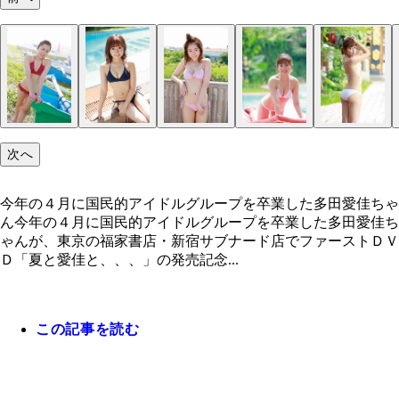
次へ
今年の４月に国民的アイドルグループを卒業した多田愛佳ちゃ
ん今年の４月に国民的アイドルグループを卒業した多田愛佳ち
ゃんが、東京の福家書店・新宿サブナード店でファーストＤＶ
Ｄ「夏と愛佳と、、、」の発売記念...
この記事を読む