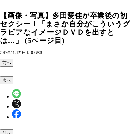
【画像・写真】多田愛佳が卒業後の初
セクシー！「まさか自分がこういうグ
ラビアなイメージＤＶＤを出すと
は…」 (5ページ目)
2017年11月21日 15:00 更新
前へ
次へ
前へ