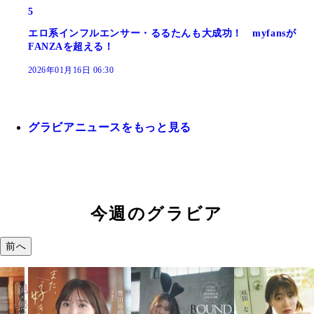
5
エロ系インフルエンサー・るるたんも大成功！ myfansが
FANZAを超える！
2026年01月16日 06:30
グラビアニュースをもっと見る
今週のグラビア
前へ