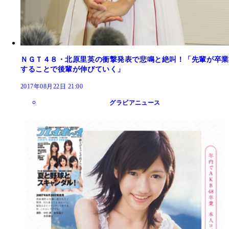
ＮＧＴ４８・北原里英の衝撃発表で悲鳴と絶叫！「先輩が卒業
することで後輩が伸びていく」
2017年08月22日 21:00
グラビアニュース