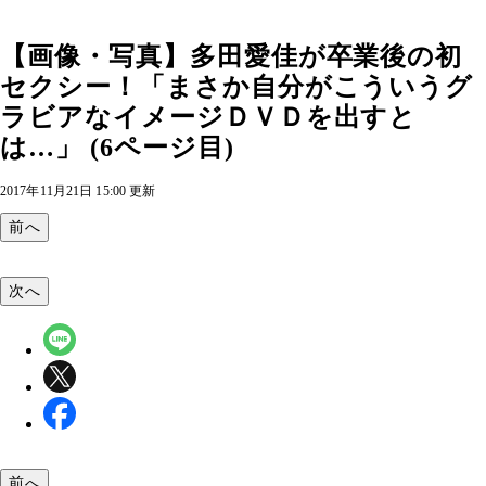
【画像・写真】多田愛佳が卒業後の初
セクシー！「まさか自分がこういうグ
ラビアなイメージＤＶＤを出すと
は…」 (6ページ目)
2017年11月21日 15:00 更新
前へ
次へ
前へ