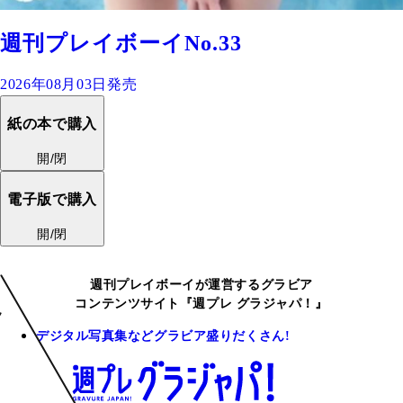
週刊プレイボーイNo.33
2026年08月03日発売
紙の本で購入
開/閉
電子版で購入
開/閉
週刊プレイボーイが運営するグラビア
コンテンツサイト『週プレ グラジャパ！』
デジタル写真集などグラビア盛りだくさん!