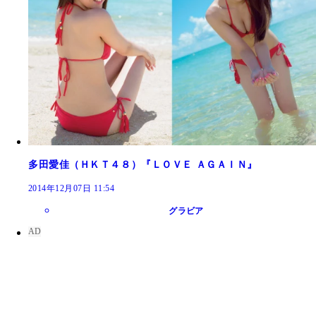
多田愛佳（ＨＫＴ４８）『ＬＯＶＥ ＡＧＡＩＮ』
2014年12月07日 11:54
グラビア