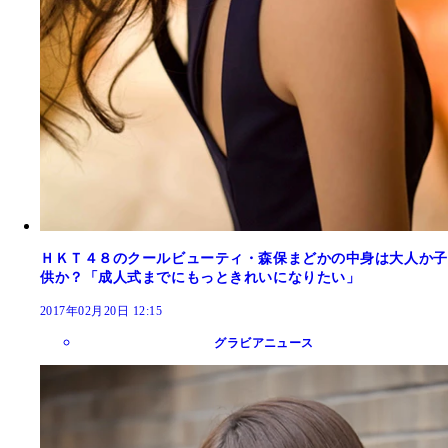
ＨＫＴ４８のクールビューティ・森保まどかの中身は大人か子
供か？「成人式までにもっときれいになりたい」
2017年02月20日 12:15
グラビアニュース