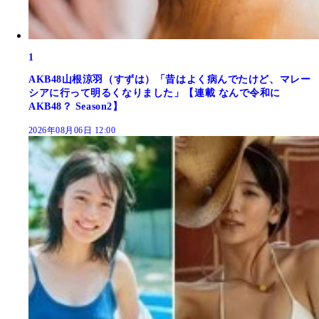
1
AKB48山根涼羽（すずは）「昔はよく病んでたけど、マレー
シアに行って明るくなりました」【連載 なんで令和に
AKB48？ Season2】
2026年08月06日 12:00