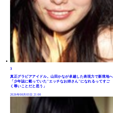
3
真正グラビアアイドル。山田かなが卓越した表現力で新境地へ
「少年誌に載っていた"エッチなお姉さん"になれるってすご
く尊いことだと思う」
2026年08月03日 21:00