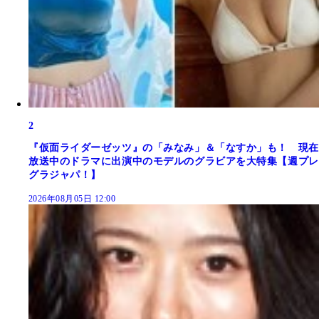
2
『仮面ライダーゼッツ』の「みなみ」＆「なすか」も！ 現在
放送中のドラマに出演中のモデルのグラビアを大特集【週プレ
グラジャパ！】
2026年08月05日 12:00