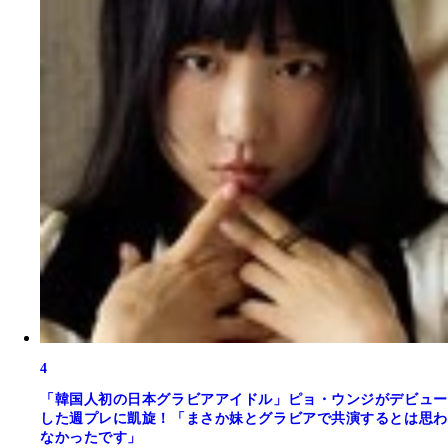
4
「韓国人初の日本グラビアアイドル」ピョ・ウンジがデビュー
した週プレに凱旋！「まさか妹とグラビアで共演するとは思わ
なかったです」