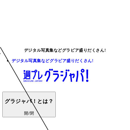
デジタル写真集などグラビア盛りだくさん!
デジタル写真集などグラビア盛りだくさん!
グラジャパ！とは？
開/閉