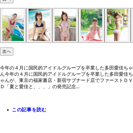
次へ
今年の４月に国民的アイドルグループを卒業した多田愛佳ちゃ
ん今年の４月に国民的アイドルグループを卒業した多田愛佳ち
ゃんが、東京の福家書店・新宿サブナード店でファーストＤＶ
Ｄ「夏と愛佳と、、、」の発売記念...
この記事を読む