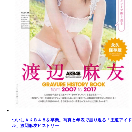
ついにＡＫＢ４８を卒業。写真と年表で振り返る「王道アイド
ル」渡辺麻友ヒストリー