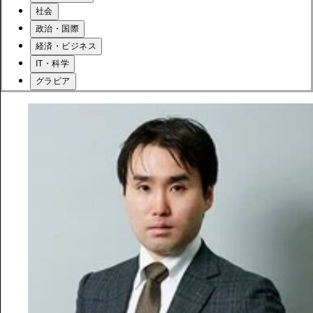
社会
政治・国際
経済・ビジネス
IT・科学
グラビア