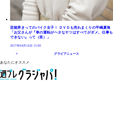
芸能界きってのバイク女子！ ＤＶＤも売れまくりの平嶋夏海
「お父さんが『車の運転がヘタなヤツはすべてがダメ。仕事も
できない』って（笑）」
2017年04月14日 15:00
グラビアニュース
あなたにオススメ