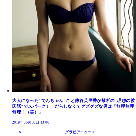
大人になった"でんちゃん"こと傳谷英里香が禁断の"理想の彼
氏話"でスパーク！ だらしなくてグズグズな男は「無理無理
無理！（笑）」
2019年06月30日 13:00
グラビアニュース