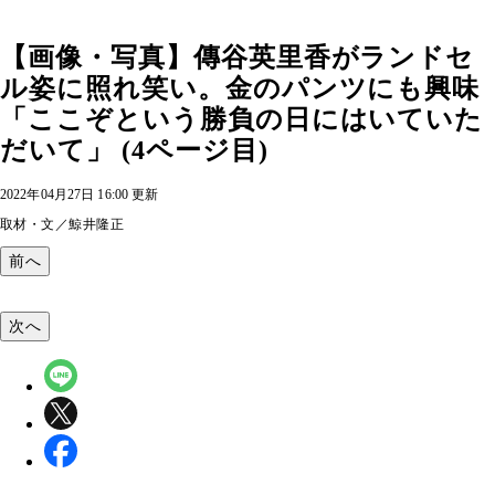
【画像・写真】傳谷英里香がランドセ
ル姿に照れ笑い。金のパンツにも興味
「ここぞという勝負の日にはいていた
だいて」 (4ページ目)
2022年04月27日 16:00 更新
取材・文／鯨井隆正
前へ
次へ