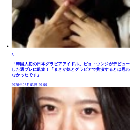
3
「韓国人初の日本グラビアアイドル」ピョ・ウンジがデビュー
した週プレに凱旋！「まさか妹とグラビアで共演するとは思わ
なかったです」
2026年08月03日 20:00