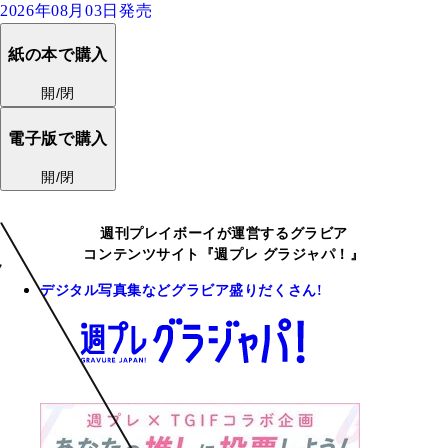
2026年08月03日発売
紙の本で購入
開/閉
電子版で購入
開/閉
週刊プレイボーイが運営するグラビア
コンテンツサイト『週プレ グラジャパ！』
デジタル写真集などグラビア盛りだくさん!