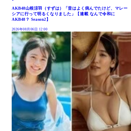
AKB48山根涼羽（すずは）「昔はよく病んでたけど、マレー
シアに行って明るくなりました」【連載 なんで令和に
AKB48？ Season2】
2026年08月06日 12:00