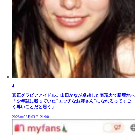
4
真正グラビアアイドル。山田かなが卓越した表現力で新境地へ
「少年誌に載っていた"エッチなお姉さん"になれるってすご
く尊いことだと思う」
2026年08月03日 21:00