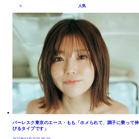
人気
バーレスク東京のエース・もも「ホメられて、調子に乗って伸
びるタイプです」
2022年04月25日 06:30