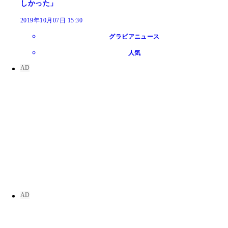
しかった」
2019年10月07日 15:30
グラビアニュース
人気