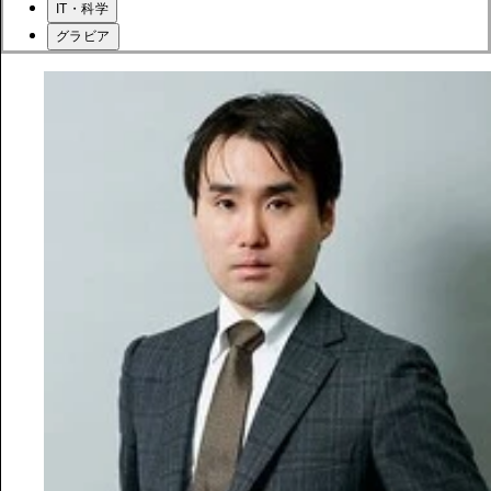
IT・科学
グラビア