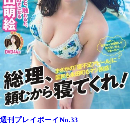
週刊プレイボーイNo.33