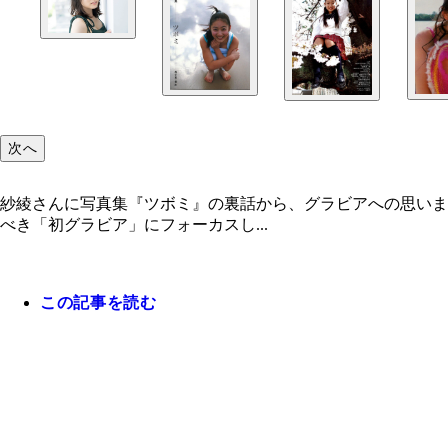
次へ
紗綾さんに写真集『ツボミ』の裏話から、グラビアへの思いま
べき「初グラビア」にフォーカスし...
この記事を読む