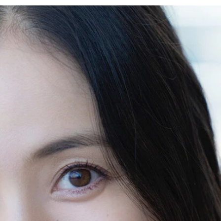
への思いまでを聞いた