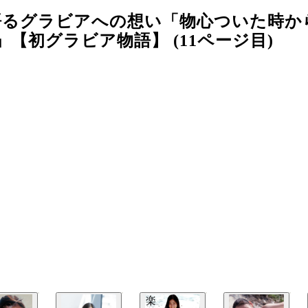
語るグラビアへの想い「物心ついた時か
【初グラビア物語】 (11ページ目)