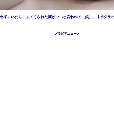
わずにいたら、ふてくされた顔がいいと言われて（笑）」【初グラ
グラビアニュース
レイボーイ』2014年19＆20号（撮影／中山雅文）より
谷貫）より
谷貫）より
熊谷貫）に掲載された写真集のアザーカット
』2009年26号（撮影／栗山秀作）より