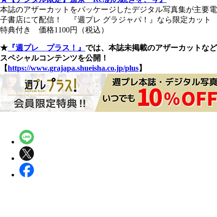
本誌のアザーカットをパッケージしたデジタル写真集が主要電
子書店にて配信！ 『週プレ グラジャパ！』なら限定カット
特典付き 価格1100円（税込）
★
『週プレ プラス！』
では、本誌未掲載のアザーカットなど
スペシャルコンテンツを公開！
【
https://www.grajapa.shueisha.co.jp/plus
】