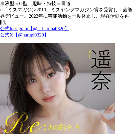
血液型＝O型 趣味・特技＝書道
○「ミスマガジン2019」ミスヤングマガジン賞を受賞し、芸能
界デビュー。2023年に芸能活動を一度休止し、現在活動を再
開。
公式Instagram【@__haruna0320】
公式X【@harupi0320】