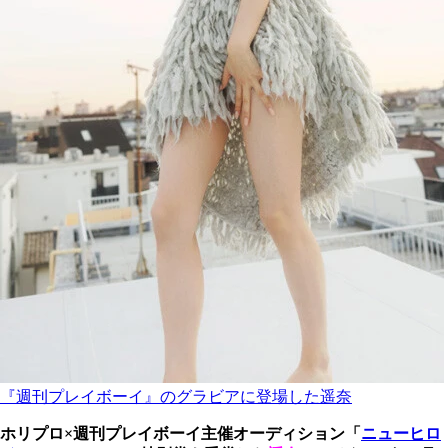
『週刊プレイボーイ』のグラビアに登場した遥奈
ホリプロ×週刊プレイボーイ主催オーディション「
ニューヒロ