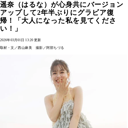
遥奈（はるな）が心身共にバージョン
アップして2年半ぶりにグラビア復
帰！「大人になった私を見てくださ
い！」
2026年03月01日 13:20 更新
取材・文／西山麻美 撮影／阿部ちづる