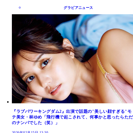
グラビアニュース
『ラブパワーキングダム2』出演で話題の"美しい顔すぎる"モ
テ美女・林ゆめ「飛行機で起こされて、何事かと思ったらただ
のナンパでした（笑）」
2026年02月15日 13:30