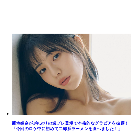
菊地姫奈が1年ぶりの週プレ登場で本格的なグラビアを披露！
「今回のロケ中に初めて二郎系ラーメンを食べました！」