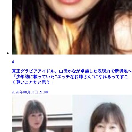
4
真正グラビアアイドル。山田かなが卓越した表現力で新境地へ
「少年誌に載っていた"エッチなお姉さん"になれるってすご
く尊いことだと思う」
2026年08月03日 21:00