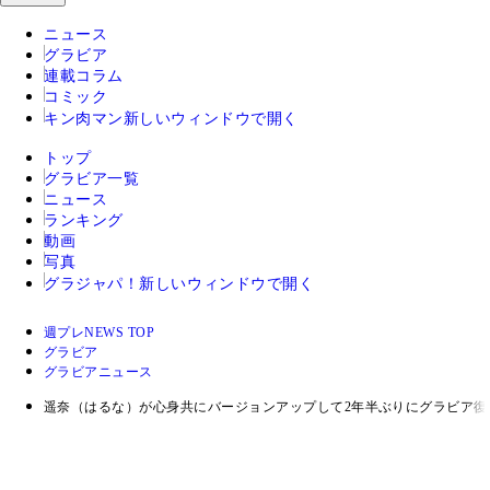
ニュース
グラビア
連載コラム
コミック
キン肉マン
新しいウィンドウで開く
トップ
グラビア一覧
ニュース
ランキング
動画
写真
グラジャパ！
新しいウィンドウで開く
週プレNEWS TOP
グラビア
グラビアニュース
遥奈（はるな）が心身共にバージョンアップして2年半ぶりにグラビア