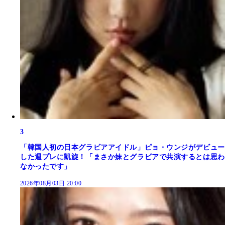
3
「韓国人初の日本グラビアアイドル」ピョ・ウンジがデビュー
した週プレに凱旋！「まさか妹とグラビアで共演するとは思わ
なかったです」
2026年08月03日 20:00