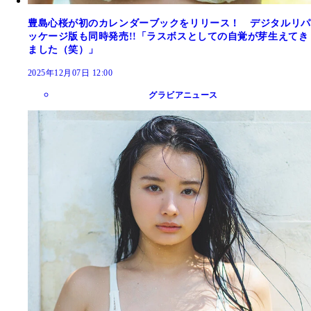
豊島心桜が初のカレンダーブックをリリース！ デジタルリパ
ッケージ版も同時発売!!「ラスボスとしての自覚が芽生えてき
ました（笑）」
2025年12月07日 12:00
グラビアニュース