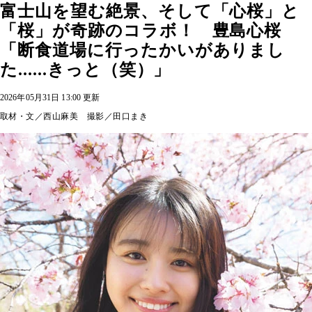
富士山を望む絶景、そして「心桜」と
「桜」が奇跡のコラボ！ 豊島心桜
「断食道場に行ったかいがありまし
た......きっと（笑）」
2026年05月31日 13:00 更新
取材・文／西山麻美 撮影／田口まき