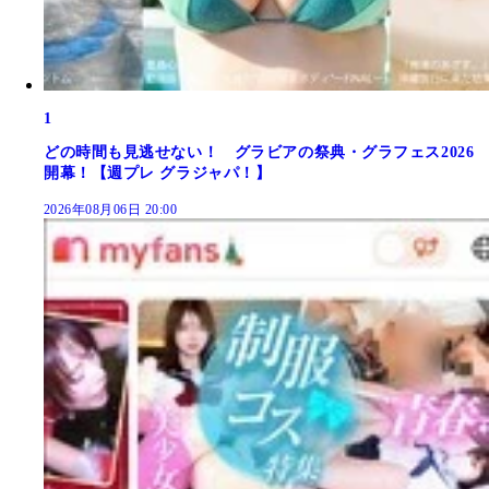
1
どの時間も見逃せない！ グラビアの祭典・グラフェス2026
開幕！【週プレ グラジャパ！】
2026年08月06日 20:00