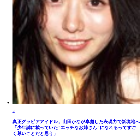
4
真正グラビアアイドル。山田かなが卓越した表現力で新境地へ
「少年誌に載っていた"エッチなお姉さん"になれるってすご
く尊いことだと思う」