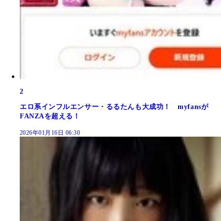
2
エロ系インフルエンサー・るるたんも大成功！ myfansが
FANZAを超える！
2026年01月16日 06:30