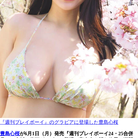
『週刊プレイボーイ』のグラビアに登場した豊島心桜
豊島心桜
が6月1日（月）発売『週刊プレイボーイ24・25合併