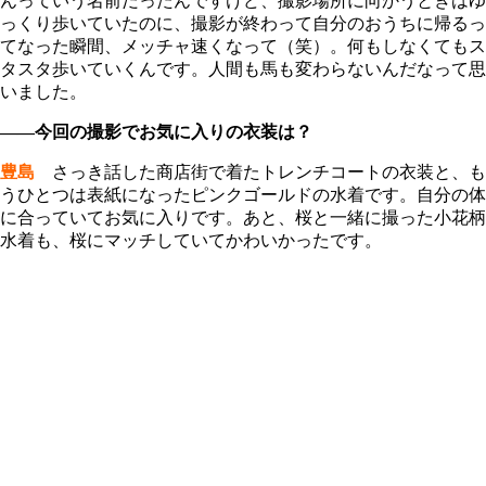
んっていう名前だったんですけど、撮影場所に向かうときはゆ
っくり歩いていたのに、撮影が終わって自分のおうちに帰るっ
てなった瞬間、メッチャ速くなって（笑）。何もしなくてもス
タスタ歩いていくんです。人間も馬も変わらないんだなって思
いました。
――今回の撮影でお気に入りの衣装は？
豊島
さっき話した商店街で着たトレンチコートの衣装と、も
うひとつは表紙になったピンクゴールドの水着です。自分の体
に合っていてお気に入りです。あと、桜と一緒に撮った小花柄
水着も、桜にマッチしていてかわいかったです。