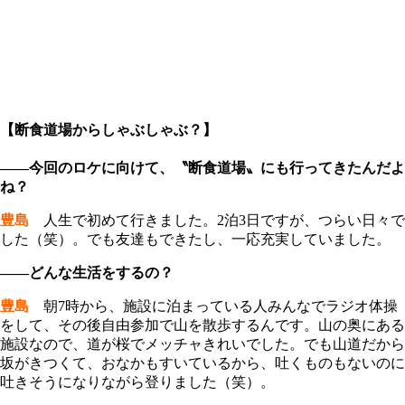
【断食道場からしゃぶしゃぶ？】
――今回のロケに向けて、〝断食道場〟にも行ってきたんだよ
ね？
豊島
人生で初めて行きました。2泊3日ですが、つらい日々で
した（笑）。でも友達もできたし、一応充実していました。
――どんな生活をするの？
豊島
朝7時から、施設に泊まっている人みんなでラジオ体操
をして、その後自由参加で山を散歩するんです。山の奥にある
施設なので、道が桜でメッチャきれいでした。でも山道だから
坂がきつくて、おなかもすいているから、吐くものもないのに
吐きそうになりながら登りました（笑）。