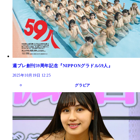
週プレ創刊59周年記念『NIPPONグラドル59人』
2025年10月19日 12:25
グラビア