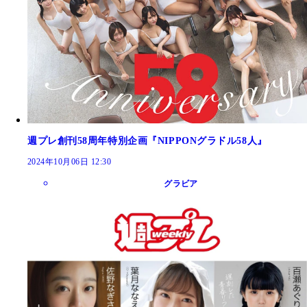
週プレ創刊58周年特別企画『NIPPONグラドル58人』
2024年10月06日 12:30
グラビア