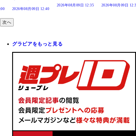
2026年08月09日 12:35
2026年08月09日 12:30
:40
次へ
グラビアをもっと見る