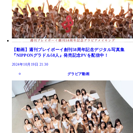
【動画】週刊プレイボーイ創刊58周年記念デジタル写真集
『NIPPONグラドル58人』発売記念PVを配信中！
2024年10月19日 21:30
グラビア動画