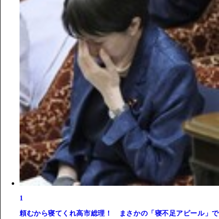
1
頼むから寝てくれ高市総理！ まさかの「寝不足アピール」で