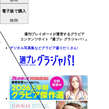
開/閉
電子版で購入
開/閉
週刊プレイボーイが運営するグラビア
コンテンツサイト『週プレ グラジャパ！』
デジタル写真集などグラビア盛りだくさん!