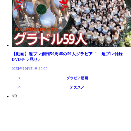
【動画】週プレ創刊59周年の59人グラビア！ 週プレ付録
DVDチラ見せ♪
2025年10月21日 19:00
グラビア動画
オススメ