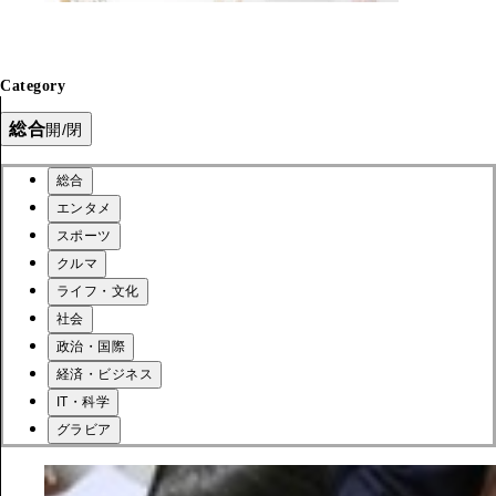
Category
総合
開/閉
総合
エンタメ
スポーツ
クルマ
ライフ・文化
社会
政治・国際
経済・ビジネス
IT・科学
グラビア