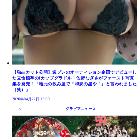
【独占カット公開】週プレのオーディション企画でデビューし
た立命館卒のIカップグラドル・佐野なぎさがファースト写真
集を発売！「地元の飲み屋で『和泉の星や！』と言われました
（笑）」
2026年04月22日 13:00
グラビアニュース