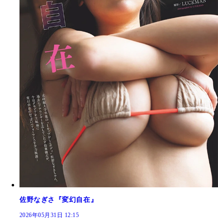
佐野なぎさ『変幻自在』
2026年05月31日 12:15