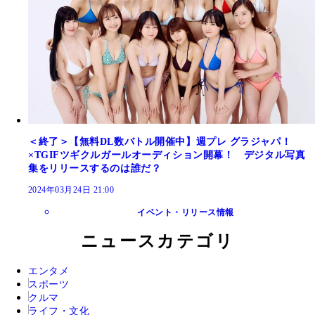
＜終了＞【無料DL数バトル開催中】週プレ グラジャパ！
×TGIFツギクルガールオーディション開幕！ デジタル写真
集をリリースするのは誰だ？
2024年03月24日 21:00
イベント・リリース情報
ニュースカテゴリ
エンタメ
スポーツ
クルマ
ライフ・文化