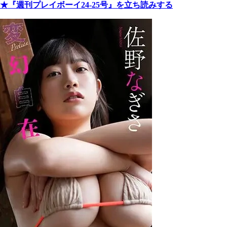
★『週刊プレイボーイ24-25号』を立ち読みする