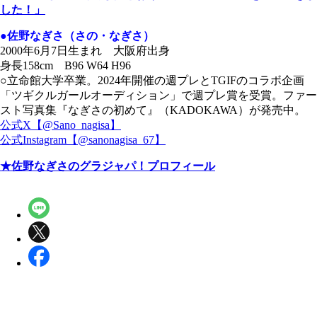
した！」
●佐野なぎさ（さの・なぎさ）
2000年6月7日生まれ 大阪府出身
身長158cm B96 W64 H96
○立命館大学卒業。2024年開催の週プレとTGIFのコラボ企画
「ツギクルガールオーディション」で週プレ賞を受賞。ファー
スト写真集『なぎさの初めて』（KADOKAWA）が発売中。
公式X【@Sano_nagisa】
公式Instagram【@sanonagisa_67】
★佐野なぎさのグラジャパ！プロフィール