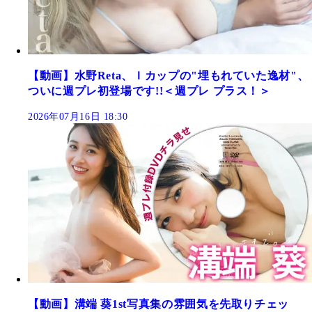
【動画】水野Reta、Ｉカップの"埋もれていた逸材"、
ついに週プレ初登場です!!＜週プレ プラス！＞
2026年07月16日 18:30
【動画】溝端 葵1st写真集の雰囲気を先取りチェッ