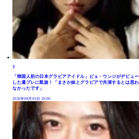
3
「韓国人初の日本グラビアアイドル」ピョ・ウンジがデビュー
した週プレに凱旋！「まさか妹とグラビアで共演するとは思わ
なかったです」
2026年08月03日 20:00