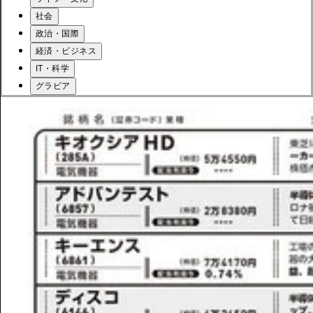
社会
政治・国際
経済・ビジネス
IT・科学
グラビア