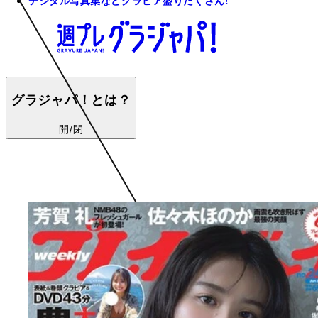
デジタル写真集などグラビア盛りだくさん!
グラジャパ！とは？
開/閉