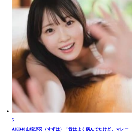
5
AKB48山根涼羽（すずは）「昔はよく病んでたけど、マレー