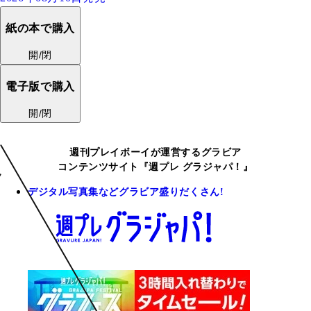
紙の本で購入
開/閉
電子版で購入
開/閉
週刊プレイボーイが運営するグラビア
コンテンツサイト『週プレ グラジャパ！』
デジタル写真集などグラビア盛りだくさん!