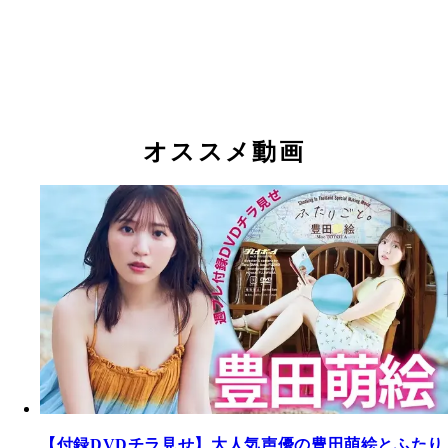
オススメ動画
【付録DVDチラ見せ】大人気声優の豊田萌絵とふたり