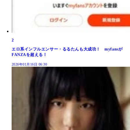
2
エロ系インフルエンサー・るるたんも大成功！ myfansが
FANZAを超える！
2026年01月16日 06:30