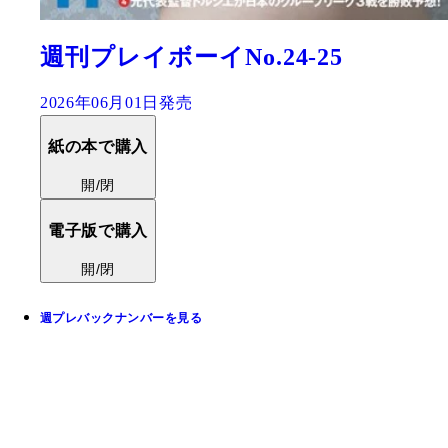
週刊プレイボーイNo.24-25
2026年06月01日発売
紙の本で購入
開/閉
電子版で購入
開/閉
週プレバックナンバーを見る