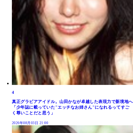
4
真正グラビアアイドル。山田かなが卓越した表現力で新境地へ
「少年誌に載っていた"エッチなお姉さん"になれるってすご
く尊いことだと思う」
2026年08月03日 21:00