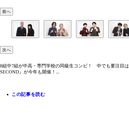
前へ
次へ
8組中7組が中高・専門学校の同級生コンビ！ 中でも要注目は
SECOND』が今年も開催！...
この記事を読む