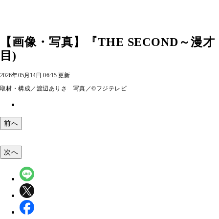
【画像・写真】『THE SECOND～漫才
目)
2026年05月14日 06:15 更新
取材・構成／渡辺ありさ 写真／©フジテレビ
前へ
次へ