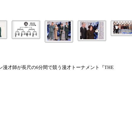
ン漫才師が長尺の6分間で競う漫才トーナメント『THE