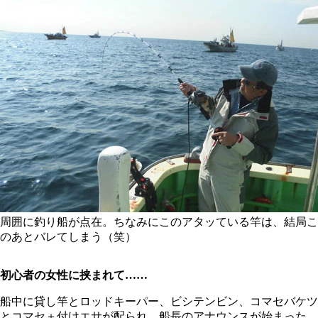
周囲に釣り船が点在。ちなみにこのアタッている竿は、結局こ
のあとバレてしまう（笑）
初心者の女性に挟まれて……
船中に貸し竿とロッドキーパー、ビシテンビン、コマセバケツ
とコマセ＋付けエサが配られ、船長のアナウンスが始まった。