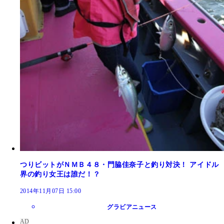
つりビットがＮＭＢ４８・門脇佳奈子と釣り対決！ アイドル
界の釣り女王は誰だ！？
2014年11月07日 15:00
グラビアニュース