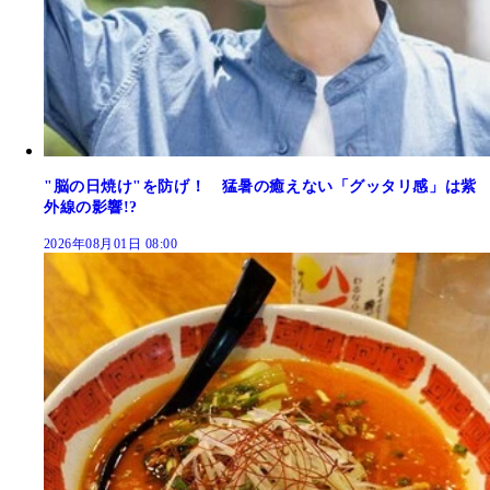
"脳の日焼け"を防げ！ 猛暑の癒えない「グッタリ感」は紫
外線の影響!?
2026年08月01日 08:00