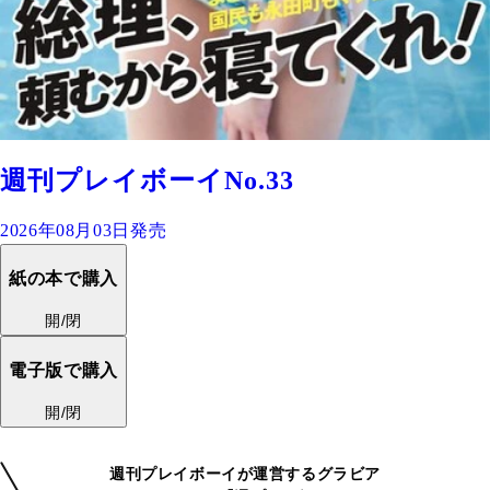
週刊プレイボーイNo.33
2026年08月03日発売
紙の本で購入
開/閉
電子版で購入
開/閉
週刊プレイボーイが運営するグラビア