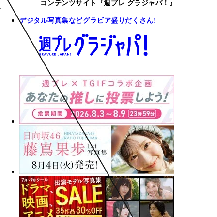
コンテンツサイト『週プレ グラジャパ！』
デジタル写真集などグラビア盛りだくさん!