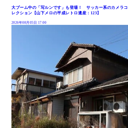
大ブーム中の「写ルンです」も登場！ サッカー系のカメラコ
レクション【山下メロの平成レトロ遺産：123】
2026年08月05日 17:00