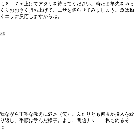
ら６～７ｍ上げてアタリを待ってください。時たま竿先をゆっ
くりおおきく持ち上げて、エサを躍らせてみましょう。魚は動
くエサに反応しますからね。
我ながら丁寧な教えに満足（笑）。ふたりとも何度か投入を繰
り返し、手順は学んだ様子。よし、問題ナシ！ 私も釣るぞ
っ！！