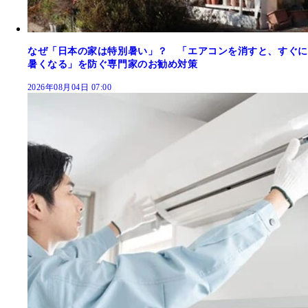
なぜ「日本の家は特別暑い」？ 「エアコンを消すと、すぐに
暑くなる」を防ぐ専門家のお勧め対策
2026年08月04日 07:00