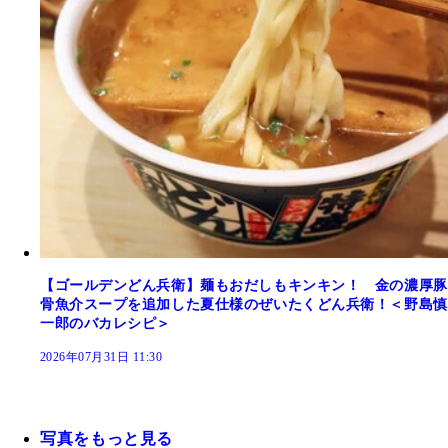
【ゴールデンどん兵衛】麺もおだしもキンキン！ 金の濃厚豚
骨魚介スープを追加した夏仕様のぜいたくどん兵衛！＜野島慎
一郎のバカレシピ＞
2026年07月31日 11:30
写真をもっと見る