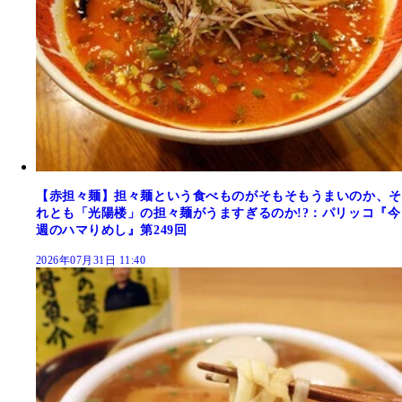
【赤担々麺】担々麺という食べものがそもそもうまいのか、そ
れとも「光陽楼」の担々麺がうますぎるのか!?：パリッコ『今
週のハマりめし』第249回
2026年07月31日 11:40