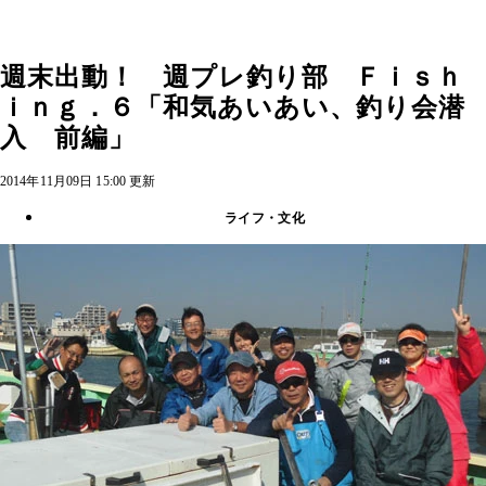
週末出動！ 週プレ釣り部 Ｆｉｓｈ
ｉｎｇ．６「和気あいあい、釣り会潜
入 前編」
2014年11月09日 15:00 更新
ライフ・文化