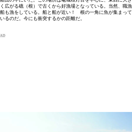
く広がる礁（根）で古くから好漁場となっている。当然、職漁
船も漁をしている。船と船が近い！ 根の一角に魚が集まって
いるのだ。今にも衝突するかの距離だ。