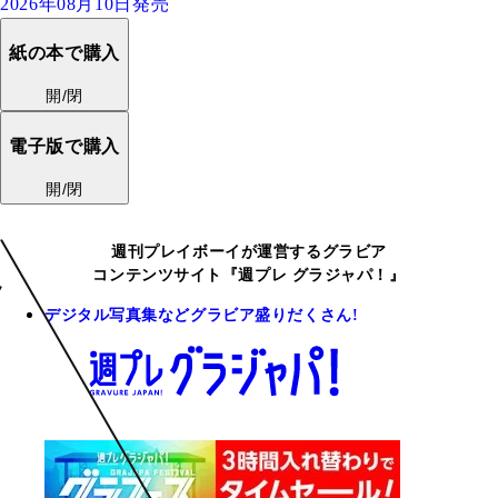
2026年08月10日発売
紙の本で購入
開/閉
電子版で購入
開/閉
週刊プレイボーイが運営するグラビア
コンテンツサイト『週プレ グラジャパ！』
デジタル写真集などグラビア盛りだくさん!