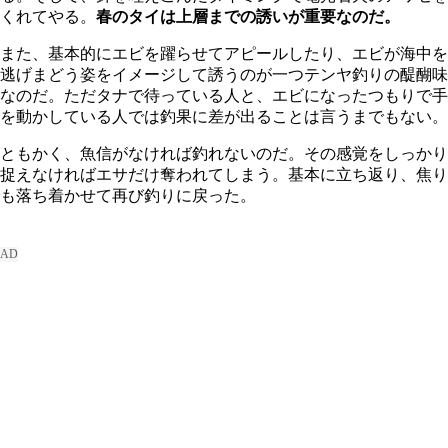
くれてやる。
春のタイは上層までの誘いが重要なのだ。
また、基本的にエビを躍らせてアピールしたり、エビが海中を
逃げまどう姿をイメージして誘うのが一つテンヤ釣りの醍醐味
なのだ。ただタナで待っている人と、エビになったつもりで手
を動かしている人では釣果に差が出ることは言うまでもない。
ともかく、魚信がなければ釣れないのだ。その感覚をしっかり
捉えなければエサだけ奪われてしまう。基本に立ち返り、焦り
も落ち着かせて再び釣りに戻った。