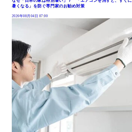
なぜ「日本の家は特別暑い」？ 「エアコンを消すと、すぐに
暑くなる」を防ぐ専門家のお勧め対策
2026年08月04日 07:00