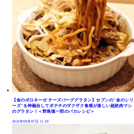
【金のボロネーゼ チーズバーググラタン】セブンの"金のシリ
ーズ"を神融合してポテチのザクザク食感が楽しい超絶肉マシ
のグラタン！＜野島慎一郎のバカレシピ＞
2026年08月07日 11:30