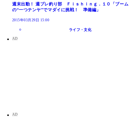
週末出動！ 週プレ釣り部 Ｆｉｓｈｉｎｇ．１０「ブーム
の“一つテンヤ”でマダイに挑戦！ 準備編」
2015年03月29日 15:00
ライフ・文化