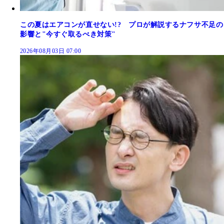
この夏はエアコンが直せない!? プロが解説するナフサ不足の
影響と"今すぐ取るべき対策"
2026年08月03日 07:00