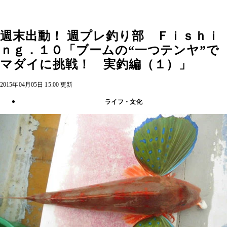
週末出動！ 週プレ釣り部 Ｆｉｓｈｉ
ｎｇ．１０「ブームの“一つテンヤ”で
マダイに挑戦！ 実釣編（１）」
2015年04月05日 15:00 更新
ライフ・文化