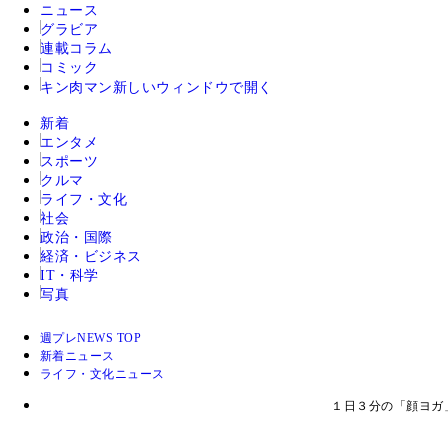
ニュース
グラビア
連載コラム
コミック
キン肉マン
新しいウィンドウで開く
新着
エンタメ
スポーツ
クルマ
ライフ・文化
社会
政治・国際
経済・ビジネス
IT・科学
写真
週プレNEWS TOP
新着ニュース
ライフ・文化ニュース
１日３分の「顔ヨガ