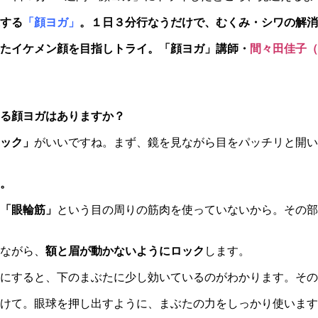
する
「顔ヨガ」
。１日３分行なうだけで、むくみ・シワの解消
たイケメン顔を目指しトライ。「顔ヨガ」講師・
間々田佳子（
る顔ヨガはありますか？
ック」
がいいですね。まず、鏡を見ながら目をパッチリと開い
。
「眼輪筋」
という目の周りの筋肉を使っていないから。その部
ながら、
額と眉が動かないようにロック
します。
にすると、下のまぶたに少し効いているのがわかります。その
けて。眼球を押し出すように、まぶたの力をしっかり使います