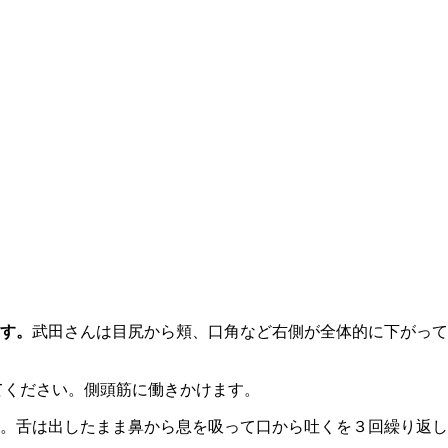
す。
武田さんは目尻から頬、口角など右側が全体的に下がって
てください。側頭筋に働きかけます。
。舌は出したまま鼻から息を吸って口から吐くを３回繰り返し