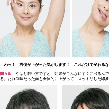
―わっ！ 右側が上がった気がします！ これだけで変わるな
間々田
やはり若い方ですと、効果がこんなにすぐに出るんで
る。たれ気味だった肉も全体的に上がって、スッキリした印象