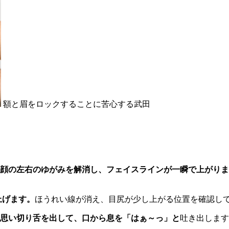
額と眉をロックすることに苦心する武田
顔の左右のゆがみを解消し、フェイスラインが一瞬で上がりま
上げます。
ほうれい線が消え、目尻が少し上がる位置を確認し
思い切り舌を出して、口から息を「はぁ～っ」と
吐き出します