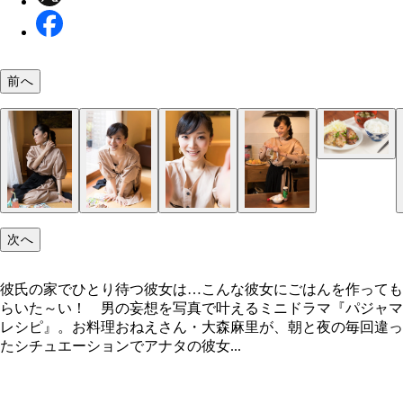
前へ
次へ
彼氏の家でひとり待つ彼女は…こんな彼女にごはんを作っても
らいた～い！ 男の妄想を写真で叶えるミニドラマ『パジャマ
レシピ』。お料理おねえさん・大森麻里が、朝と夜の毎回違っ
たシチュエーションでアナタの彼女...