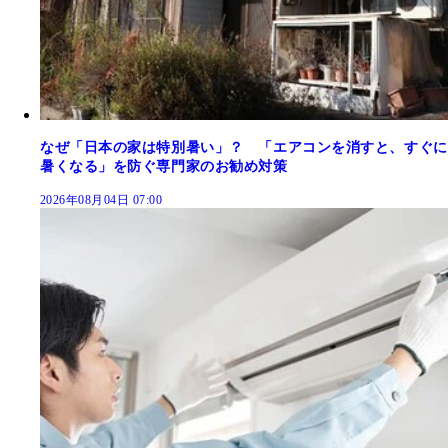
なぜ「日本の家は特別暑い」？ 「エアコンを消すと、すぐに
暑くなる」を防ぐ専門家のお勧め対策
2026年08月04日 07:00