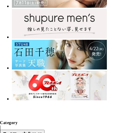
Category