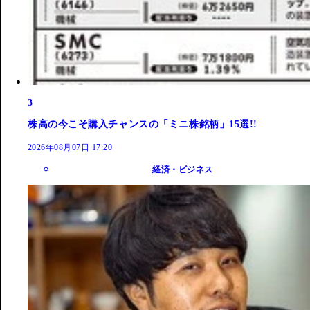
3
株高の今こそ購入チャンスの「ミニ株銘柄」15選!!
2026年08月07日 17:20
経済・ビジネス