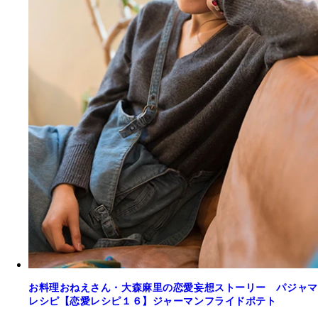
お料理おねえさん・大森麻里の恋愛妄想ストーリー パジャマ
レシピ【恋愛レシピ１６】ジャーマンフライドポテト