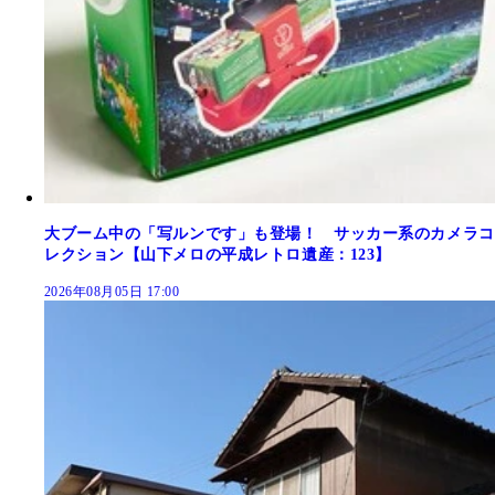
大ブーム中の「写ルンです」も登場！ サッカー系のカメラコ
レクション【山下メロの平成レトロ遺産：123】
2026年08月05日 17:00