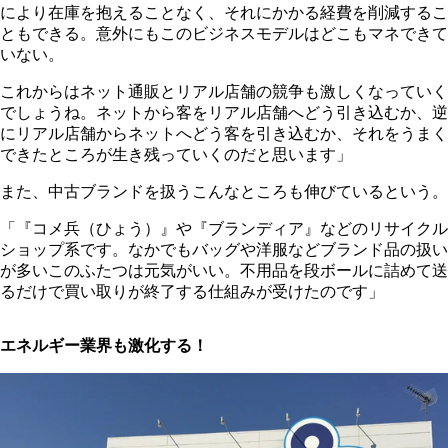
により在庫を抱えることなく、それにかかる経費を削減するこ
ともできる。意外にもこのビジネスモデルはどこもマネできて
いない。
これからはネット通販とリアル店舗の競争も激しくなっていく
でしょうね。ネットから客をリアル店舗へどう引き込むか、逆
にリアル店舗からネットへどう客を引き込むか、それをうまく
できたところが生き残っていくのだと思います」
また、中古ブランドを扱うこんなところも伸びているという。
「『コメ兵（ひょう）』や『ブランディア』などのリサイクル
ショップ系です。なかでもバッグや洋服などブランド品の扱い
が多いこのふたつは元気がいい。不用品を段ボールに詰めて送
るだけで買い取りが終了する仕組みが受けたのです」
エネルギー業界も激化する！