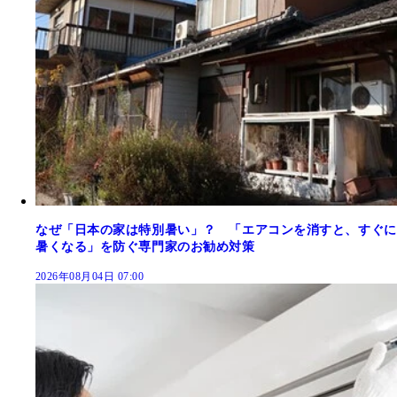
なぜ「日本の家は特別暑い」？ 「エアコンを消すと、すぐに
暑くなる」を防ぐ専門家のお勧め対策
2026年08月04日 07:00