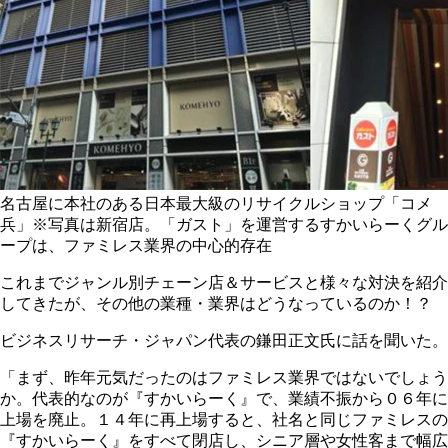
名古屋に本社のある日本最大級のリサイクルショップ「コメ
兵」※写真は新宿店。「ガスト」を運営するすかいらーくグル
ープは、ファミレス業界の中心的存在
これまでジャンル別チェーン店＆サービスと様々な対決を紹介
してきたが、その他の業種・業界はどうなっているのか！？
ビジネスリサーチ・ジャパン代表の鎌田正文氏に話を聞いた。
「まず、昨年元気だったのはファミレス業界ではないでしょう
か。代表的なのが『すかいらーく』で、業績不振から０６年に
上場を廃止。１４年に再上場すると、社名と同じファミレスの
『すかいらーく』をすべて閉店し、シニア層や女性客まで幅広