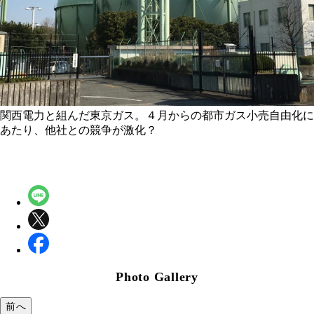
関西電力と組んだ東京ガス。４月からの都市ガス小売自由化に
あたり、他社との競争が激化？
Photo Gallery
前へ