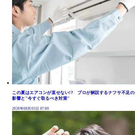
この夏はエアコンが直せない!? プロが解説するナフサ不足の
影響と"今すぐ取るべき対策"
2026年08月03日 07:00