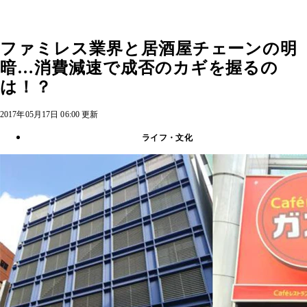
ファミレス業界と居酒屋チェーンの明
暗…消費減速で成否のカギを握るの
は！？
2017年05月17日 06:00 更新
ライフ・文化