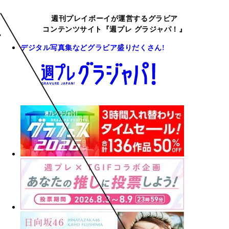
週刊プレイボーイが運営するグラビア
コンテンツサイト『週プレ グラジャパ！』
デジタル写真集などグラビア盛りだくさん!