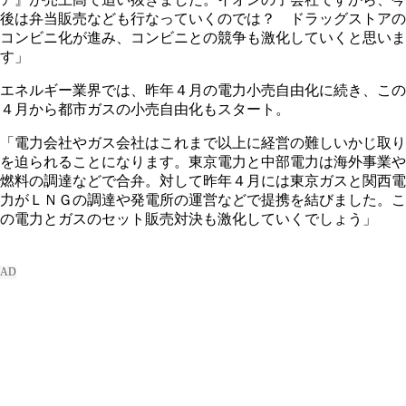
後は弁当販売なども行なっていくのでは？ ドラッグストアの
コンビニ化が進み、コンビニとの競争も激化していくと思いま
す」
エネルギー業界では、昨年４月の電力小売自由化に続き、この
４月から都市ガスの小売自由化もスタート。
「電力会社やガス会社はこれまで以上に経営の難しいかじ取り
を迫られることになります。東京電力と中部電力は海外事業や
燃料の調達などで合弁。対して昨年４月には東京ガスと関西電
力がＬＮＧの調達や発電所の運営などで提携を結びました。こ
の電力とガスのセット販売対決も激化していくでしょう」