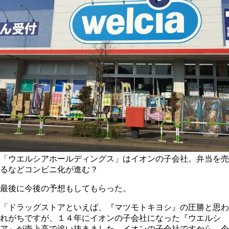
「ウエルシアホールディングス」はイオンの子会社。弁当を売
るなどコンビニ化が進む？
最後に今後の予想もしてもらった。
「ドラッグストアといえば、『マツモトキヨシ』の圧勝と思わ
れがちですが、１４年にイオンの子会社になった『ウエルシ
ア』が売上高で追い抜きました。イオンの子会社ですから、今