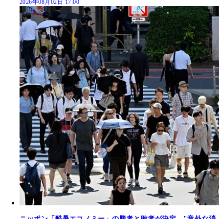
2026年08月02日 17:00
ニッポン「酷暑エコノミー」の勝者と敗者が決定。"意外な消