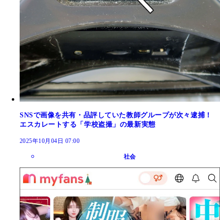
SNSで画像を共有・品評していた教師グループが次々逮捕！
エスカレートする「学校盗撮」の最新実態
2025年10月04日 07:00
社会