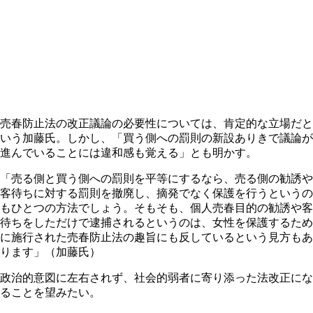
売春防止法の改正議論の必要性については、肯定的な立場だと
いう加藤氏。しかし、「買う側への罰則の新設ありきで議論が
進んでいることには違和感も覚える」とも明かす。
「売る側と買う側への罰則を平等にするなら、売る側の勧誘や
客待ちに対する罰則を撤廃し、摘発でなく保護を行うというの
もひとつの方法でしょう。そもそも、個人売春目的の勧誘や客
待ちをしただけで逮捕されるというのは、女性を保護するため
に施行された売春防止法の趣旨にも反しているという見方もあ
ります」（加藤氏）
政治的意図に左右されず、社会的弱者に寄り添った法改正にな
ることを望みたい。