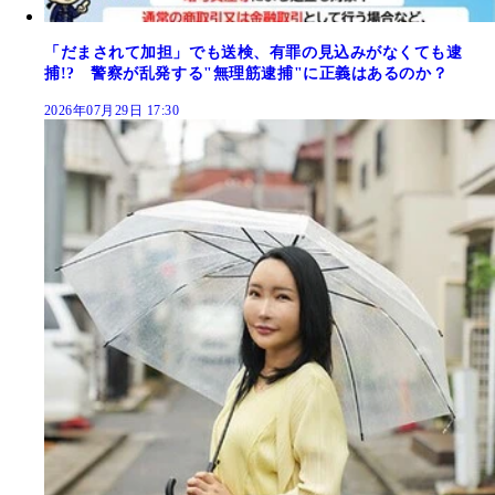
「だまされて加担」でも送検、有罪の見込みがなくても逮
捕!? 警察が乱発する"無理筋逮捕"に正義はあるのか？
2026年07月29日 17:30