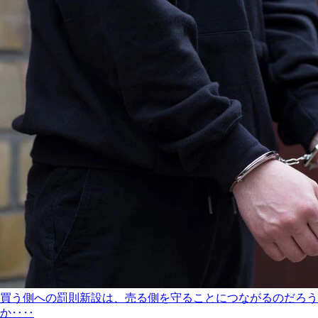
買う側への罰則新設は、売る側を守ることにつながるのだろう
か‥‥