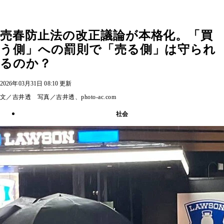
売春防止法の改正議論が本格化。「買
う側」への罰則で「売る側」は守られ
るのか？
2026年03月31日 08:10 更新
文／吉井透 写真／吉井透、photo-ac.com
社会