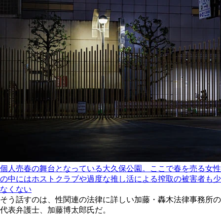
個人売春の舞台となっている大久保公園。ここで春を売る女性
の中にはホストクラブや過度な推し活による搾取の被害者も少
なくない
そう話すのは、性関連の法律に詳しい加藤・轟木法律事務所の
代表弁護士、加藤博太郎氏だ。