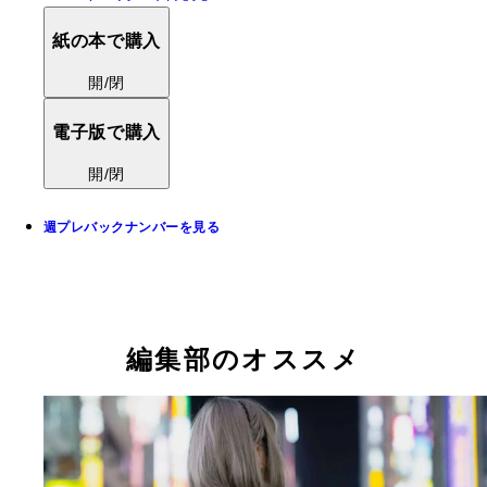
紙の本で購入
開/閉
電子版で購入
開/閉
週プレバックナンバーを見る
編集部のオススメ