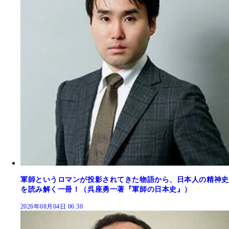
軍師というロマンが投影されてきた物語から、日本人の精神史
を読み解く一冊！（呉座勇一著『軍師の日本史』）
2026年08月04日 06:30