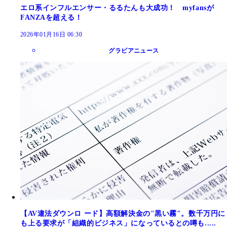
エロ系インフルエンサー・るるたんも大成功！ myfansが
FANZAを超える！
2026年01月16日 06:30
グラビアニュース
【AV違法ダウンロ ード】高額解決金の"黒い霧"。数千万円に
も上る要求が「組織的ビジネス」になっているとの噂も.....