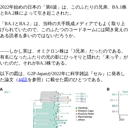
2022年始めの日本の「第6波」は、このふたりの兄弟、BA.1株
とBA.2株によって引き起こされた。
「BA.1とBA.2」は、当時の大手既成メディアでもよく取り上
げられていたので、このふたつのコードネームには聞き覚えの
ある読者も多いのではないだろうか。
――しかし実は、オミクロン株は「3兄弟」だったのである。
有名になったふたりの兄の影にひっそりと隠れた「末っ子」が
いたのだ。それがBA.3株である。
以下の図は、G2P-Japanが2022年に科学雑誌『セル』に発表し
た論文（
44話
を参照）に載せた図のひとつである。