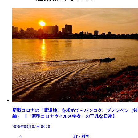
新型コロナの「震源地」を求めて～バンコク、プノンペン（後
編） 【「新型コロナウイルス学者」の平凡な日常】
2026年03月07日 08:20
IT・科学