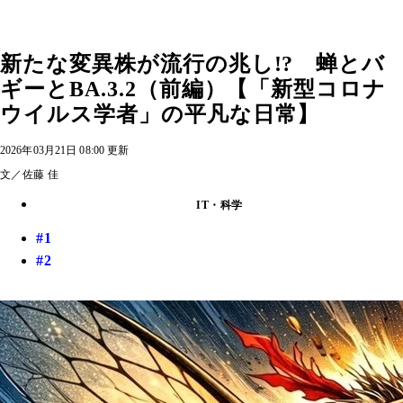
新たな変異株が流行の兆し!? 蝉とバ
ギーとBA.3.2（前編）【「新型コロナ
ウイルス学者」の平凡な日常】
2026年03月21日 08:00 更新
文／佐藤 佳
IT・科学
#1
#2