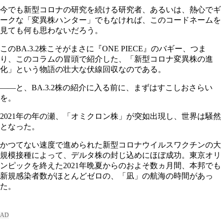
今でも新型コロナの研究を続ける研究者、あるいは、熱心でギ
ークな「変異株ハンター」でもなければ、このコードネームを
見ても何も思わないだろう。
このBA.3.2株こそがまさに『ONE PIECE』のバギー、つま
り、このコラムの冒頭で紹介した、「新型コロナ変異株の進
化」という物語の壮大な伏線回収なのである。
――と、BA.3.2株の紹介に入る前に、まずはすこしおさらい
を。
2021年の年の瀬、「オミクロン株」が突如出現し、世界は騒然
となった。
かつてない速度で進められた新型コロナウイルスワクチンの大
規模接種によって、デルタ株の封じ込めにほぼ成功。東京オリ
ンピックを終えた2021年晩夏からのおよそ数ヵ月間、本邦でも
新規感染者数がほとんどゼロの、「凪」の航海の時間があっ
た。