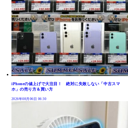
iPhoneの値上げで大注目！ 絶対に失敗しない「中古スマ
ホ」の売り方＆買い方
2026年08月06日 06:30