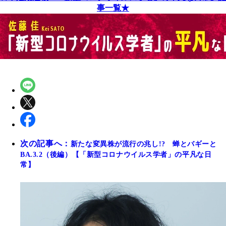
事一覧★
次の記事へ：
新たな変異株が流行の兆し!? 蝉とバギーと
BA.3.2（後編）【「新型コロナウイルス学者」の平凡な日
常】