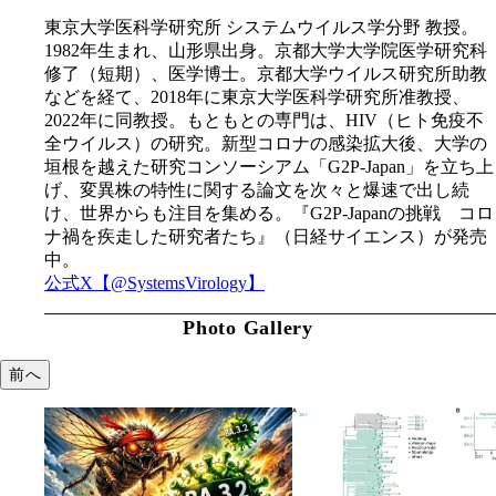
東京大学医科学研究所 システムウイルス学分野 教授。
1982年生まれ、山形県出身。京都大学大学院医学研究科
修了（短期）、医学博士。京都大学ウイルス研究所助教
などを経て、2018年に東京大学医科学研究所准教授、
2022年に同教授。もともとの専門は、HIV（ヒト免疫不
全ウイルス）の研究。新型コロナの感染拡大後、大学の
垣根を越えた研究コンソーシアム「G2P-Japan」を立ち上
げ、変異株の特性に関する論文を次々と爆速で出し続
け、世界からも注目を集める。『G2P-Japanの挑戦 コロ
ナ禍を疾走した研究者たち』（日経サイエンス）が発売
中。
公式X【@SystemsVirology】
Photo Gallery
前へ