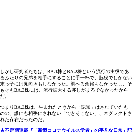
しかし研究者たちは、BA.1株とBA.2株という流行の主役であ
るふたりの兄弟を相手にすることに手一杯で、脇役でしかない
末っ子には見向きもしなかった。調べる余裕もなかったし、そ
もそもBA.3株には、流行拡大する兆しがまるでなかったから
だ。
つまりBA.3株は、生まれたときから「認知」はされていたも
のの、誰にも相手にされない「できそこない」、ネグレクトさ
れた存在だったのだ。
★不定期連載『「新型コロナウイルス学者」の平凡な日常』記