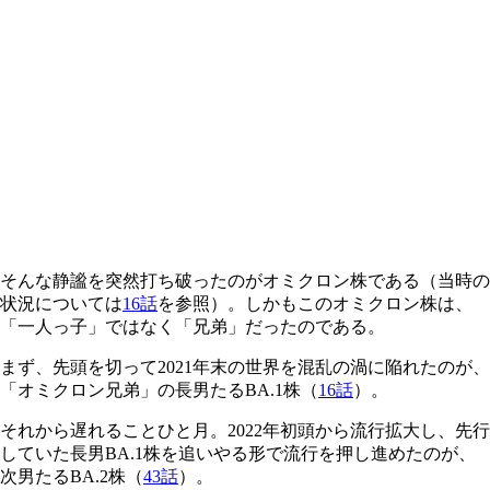
そんな静謐を突然打ち破ったのがオミクロン株である（当時の
状況については
16話
を参照）。しかもこのオミクロン株は、
「一人っ子」ではなく「兄弟」だったのである。
まず、先頭を切って2021年末の世界を混乱の渦に陥れたのが、
「オミクロン兄弟」の長男たるBA.1株（
16話
）。
それから遅れることひと月。2022年初頭から流行拡大し、先行
していた長男BA.1株を追いやる形で流行を押し進めたのが、
次男たるBA.2株（
43話
）。