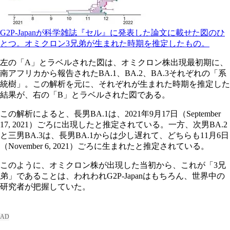
G2P-Japanが科学雑誌『セル』に発表した論文に載せた図のひ
とつ。オミクロン3兄弟が生まれた時期を推定したもの。
左の「A」とラベルされた図は、オミクロン株出現最初期に、
南アフリカから報告されたBA.1、BA.2、BA.3それぞれの「系
統樹」。この解析を元に、それぞれが生まれた時期を推定した
結果が、右の「B」とラベルされた図である。
この解析によると、長男BA.1は、2021年9月17日（September
17, 2021）ごろに出現したと推定されている。一方、次男BA.2
と三男BA.3は、長男BA.1からは少し遅れて、どちらも11月6日
（November 6, 2021）ごろに生まれたと推定されている。
このように、オミクロン株が出現した当初から、これが「3兄
弟」であることは、われわれG2P-Japanはもちろん、世界中の
研究者が把握していた。