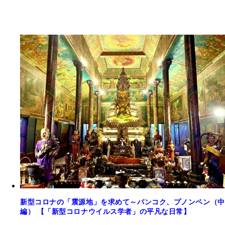
新型コロナの「震源地」を求めて～バンコク、プノンペン（中
編） 【「新型コロナウイルス学者」の平凡な日常】