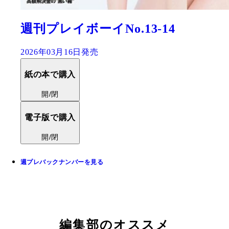
週刊プレイボーイNo.13-14
2026年03月16日発売
紙の本で購入
開/閉
電子版で購入
開/閉
週プレバックナンバーを見る
編集部のオススメ