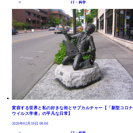
IT・科学
変容する世界と私の好きな街とサブカルチャー【「新型コロナ
ウイルス学者」の平凡な日常】
2026年02月19日 08:00
IT・科学