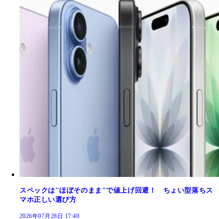
スペックは"ほぼそのまま"で値上げ回避！ ちょい型落ちス
マホ正しい選び方
2026年07月28日 17:40