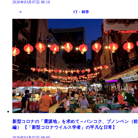
2026年03月07日 08:10
IT・科学
新型コロナの「震源地」を求めて～バンコク、プノンペン（前
編） 【「新型コロナウイルス学者」の平凡な日常】
2026年03月07日 08:00