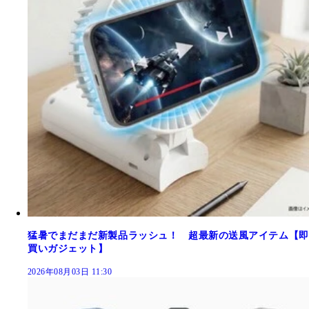
猛暑でまだまだ新製品ラッシュ！ 超最新の送風アイテム【即
買いガジェット】
2026年08月03日 11:30